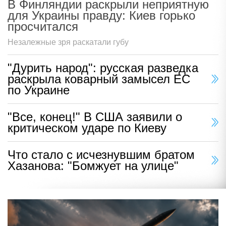
В Финляндии раскрыли неприятную
для Украины правду: Киев горько
просчитался
Незалежные зря раскатали губу
"Дурить народ": русская разведка
раскрыла коварный замысел ЕС
по Украине
"Все, конец!" В США заявили о
критическом ударе по Киеву
Что стало с исчезнувшим братом
Хазанова: "Бомжует на улице"