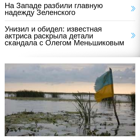
На Западе разбили главную
надежду Зеленского
Унизил и обидел: известная
актриса раскрыла детали
скандала с Олегом Меньшиковым