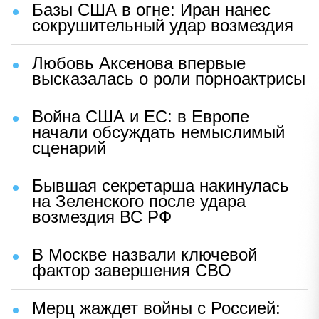
Базы США в огне: Иран нанес
сокрушительный удар возмездия
Любовь Аксенова впервые
высказалась о роли порноактрисы
Война США и ЕС: в Европе
начали обсуждать немыслимый
сценарий
Бывшая секретарша накинулась
на Зеленского после удара
возмездия ВС РФ
В Москве назвали ключевой
фактор завершения СВО
Мерц жаждет войны с Россией: