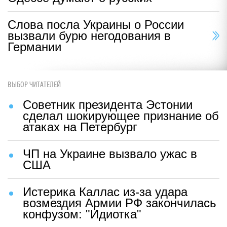
Слова посла Украины о России
вызвали бурю негодования в
Германии
ВЫБОР ЧИТАТЕЛЕЙ
Советник президента Эстонии
сделал шокирующее признание об
атаках на Петербург
ЧП на Украине вызвало ужас в
США
Истерика Каллас из-за удара
возмездия Армии РФ закончилась
конфузом: "Идиотка"