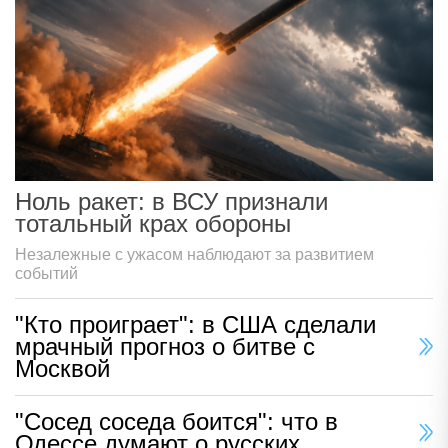
Ноль ракет: в ВСУ признали
тотальный крах обороны
Незалежные с ужасом наблюдают за развитием
событий
"Кто проиграет": в США сделали
мрачный прогноз о битве с
Москвой
"Сосед соседа боится": что в
Одессе думают о русских