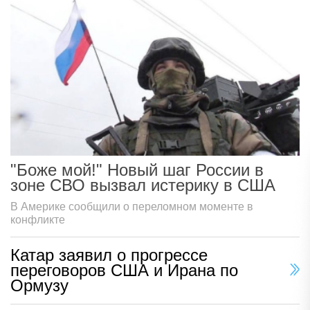
"Боже мой!" Новый шаг России в
зоне СВО вызвал истерику в США
В Америке сообщили о переломном моменте в
конфликте
Катар заявил о прогрессе
переговоров США и Ирана по
Ормузу