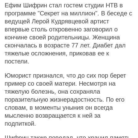
Ефим Шифрин стал гостем студии НТВ в
программе "Секрет на миллион". В беседе с
ведущей Лерой Кудрявцевой артист
впервые столь откровенно заговорил о
кончине своей родительницы. Женщина
скончалась в возрасте 77 лет. Диабет дал
тяжелые осложнения, приковав ее к
постели.
Юморист признался, что до сих пор берет
пример со своей матери. Несмотря на
тяжелую болезнь, она сохраняла
поразительную жизнерадостность. По его
словам, в моменты уныния он всегда
мысленно возвращается к ней за
подпиткой.
Шифрин также поведал, что хранил память