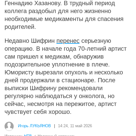
Геннадию Хазанову. В трудный период
коллега раздобыл для него жизненно
необходимые медикаменты для спасения
родителей.
Недавно Шифрин
перенес
серьезную
операцию. В начале года 70-летний артист
сам пришел к медикам, обнаружив
подозрительное уплотнение в плече.
Юмористу вырезали опухоль и несколько
дней продержали в стационаре. После
выписки Шифрину рекомендовали
регулярно наблюдаться у онколога, но
сейчас, несмотря на пережитое, артист
чувствует себя хорошо.
i
Рак начинается не с боли: онколог