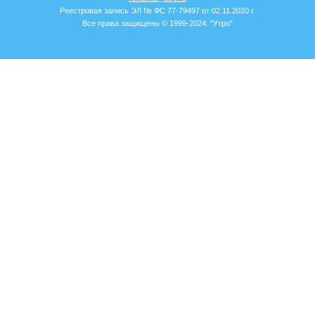
Реестровая запись ЭЛ № ФС 77-79497 от 02.11.2020 г.
Все права защищены © 1999-2024. "Утро"