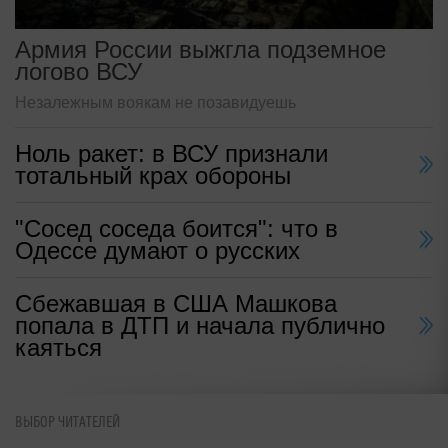
Армия России выжгла подземное
логово ВСУ
Незалежным воякам не позавидуешь
Ноль ракет: в ВСУ признали
тотальный крах обороны
"Сосед соседа боится": что в
Одессе думают о русских
Сбежавшая в США Машкова
попала в ДТП и начала публично
каяться
ВЫБОР ЧИТАТЕЛЕЙ