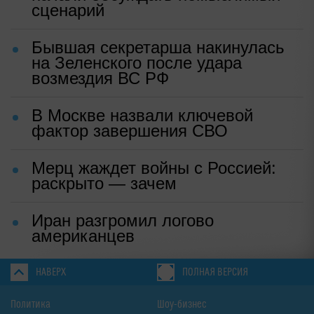
сценарий
Бывшая секретарша накинулась
на Зеленского после удара
возмездия ВС РФ
В Москве назвали ключевой
фактор завершения СВО
Мерц жаждет войны с Россией:
раскрыто — зачем
Иран разгромил логово
американцев
НАВЕРХ
ПОЛНАЯ ВЕРСИЯ
Политика
Шоу-бизнес