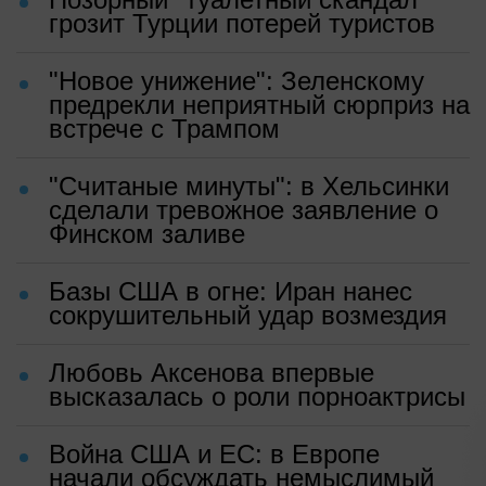
грозит Турции потерей туристов
"Новое унижение": Зеленскому
предрекли неприятный сюрприз на
встрече с Трампом
"Считаные минуты": в Хельсинки
сделали тревожное заявление о
Финском заливе
Базы США в огне: Иран нанес
сокрушительный удар возмездия
Любовь Аксенова впервые
высказалась о роли порноактрисы
Война США и ЕС: в Европе
начали обсуждать немыслимый