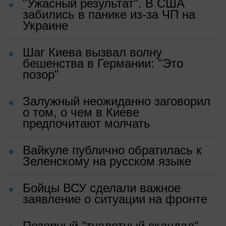
"Ужасный результат". В США
забились в панике из-за ЧП на
Украине
Шаг Киева вызвал волну
бешенства в Германии: "Это
позор"
Залужный неожиданно заговорил
о том, о чем в Киеве
предпочитают молчать
Вайкуле публично обратилась к
Зеленскому на русском языке
Бойцы ВСУ сделали важное
заявление о ситуации на фронте
Позорный "туалетный скандал"