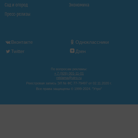
Сад и огород
Экономика
Пресс-релизы
Вконтакте
Одноклассники
Twitter
Дзен
По вопросам рекламы:
+ 7 (926) 001-11-01
reklama@utro.ru
Реестровая запись ЭЛ № ФС 77-79497 от 02.11.2020 г.
Все права защищены © 1999-2024. "Утро"