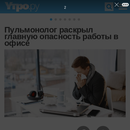
1
Пульмонолог раскрыл
главную опасность работы в
офисе
Фото: freepik.com