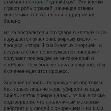
отмечает
портал "Ридлайф.ру"
. Эти клетки
играют роль стражей, защищая стенки
кишечника от патогенов и поддерживая
баланс.
Из-за воспалительного удара в клетках ILC3
нарушается окисление жирных кислот –
процесс, который снабжает их энергией. В
результате они перегружаются липидами,
получают повреждение митохондрий и
погибают. Чем больше жира в рационе, тем
активнее идет этот процесс.
Хорошая новость: повреждения обратимы.
Как только лишние жиры убирали из еды,
гибель клеток прекращалась. Ученые также
подтвердили, что аналогичный механизм
работает и у людей с ожирением – их ILC3