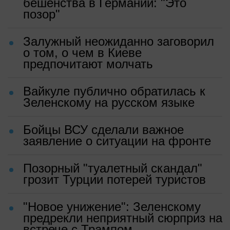
бешенства в Германии: "Это
позор"
Залужный неожиданно заговорил
о том, о чем в Киеве
предпочитают молчать
Вайкуле публично обратилась к
Зеленскому на русском языке
Бойцы ВСУ сделали важное
заявление о ситуации на фронте
Позорный "туалетный скандал"
грозит Турции потерей туристов
"Новое унижение": Зеленскому
предрекли неприятный сюрприз на
встрече с Трампом