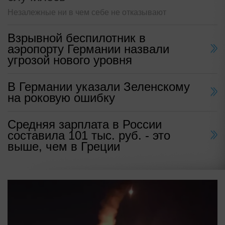
Незалежные ни в чем себе не отказывают
Взрывной беспилотник в
аэропорту Германии назвали
угрозой нового уровня
В Германии указали Зеленскому
на роковую ошибку
Средняя зарплата в России
составила 101 тыс. руб. - это
выше, чем в Греции