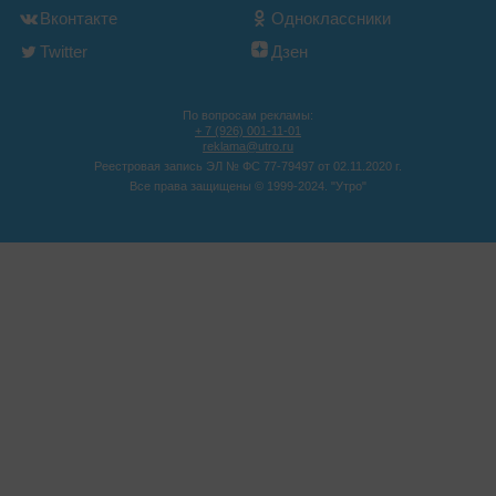
Вконтакте
Одноклассники
Twitter
Дзен
По вопросам рекламы:
+ 7 (926) 001-11-01
reklama@utro.ru
Реестровая запись ЭЛ № ФС 77-79497 от 02.11.2020 г.
Все права защищены © 1999-2024. "Утро"