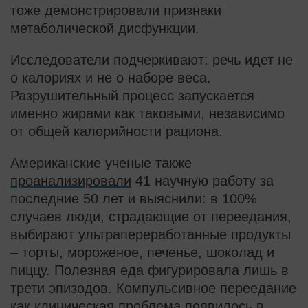
тоже демонстрировали признаки
метаболической дисфункции.
Исследователи подчеркивают: речь идет не
о калориях и не о наборе веса.
Разрушительный процесс запускается
именно жирами как таковыми, независимо
от общей калорийности рациона.
Американские ученые также
проанализировали
41 научную работу за
последние 50 лет и выяснили: в 100%
случаев люди, страдающие от переедания,
выбирают ультрапереработанные продукты
– торты, мороженое, печенье, шоколад и
пиццу. Полезная еда фигурировала лишь в
трети эпизодов. Компульсивное переедание
как клиническая проблема появилось в