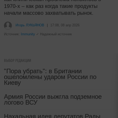
1970-х – как раз когда такие продукты
начали массово захватывать рынок.
Игорь ЛУКЬЯНОВ
|
17:08, 08 апр 2026
Источник:
Immunity
✓ Надежный источник
ВЫБОР РЕДАКЦИИ
"Пора убрать": в Британии
ошеломлены ударом России по
Киеву
Армия России выжгла подземное
логово ВСУ
Нахальная идея депутатов Рады