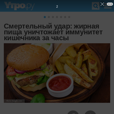
1
Смертельный удар: жирная
пища уничтожает иммунитет
кишечника за часы
Фото: freepik.com