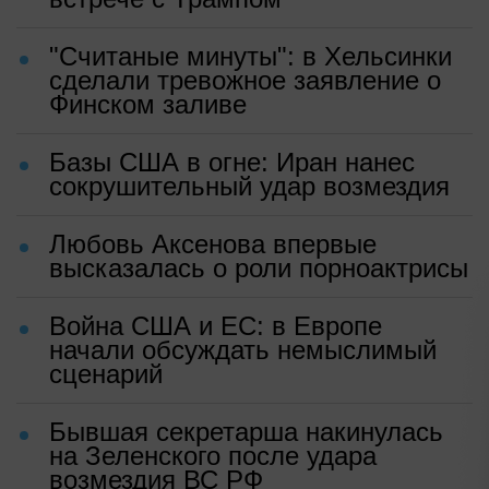
"Считаные минуты": в Хельсинки
сделали тревожное заявление о
Финском заливе
Базы США в огне: Иран нанес
сокрушительный удар возмездия
Любовь Аксенова впервые
высказалась о роли порноактрисы
Война США и ЕС: в Европе
начали обсуждать немыслимый
сценарий
Бывшая секретарша накинулась
на Зеленского после удара
возмездия ВС РФ