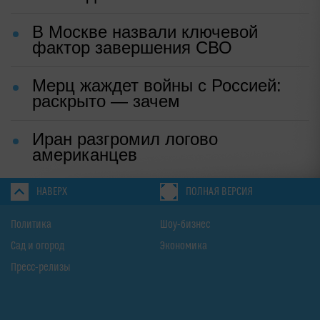
В Москве назвали ключевой
фактор завершения СВО
Мерц жаждет войны с Россией:
раскрыто — зачем
Иран разгромил логово
американцев
НАВЕРХ
ПОЛНАЯ ВЕРСИЯ
Политика
Шоу-бизнес
Сад и огород
Экономика
Пресс-релизы