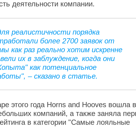
сть деятельности компании.
для реалистичности порядка
отработали более 2700 заявок от
мы как раз реально хотим искренне
вели их в заблуждение, когда они
Копыта" как потенциальное
боты", – сказано в статье.
ре этого года Horns and Hooves вошла 
ебольших компаний, а также заняла пер
рейтинга в категории "Самые лояльные