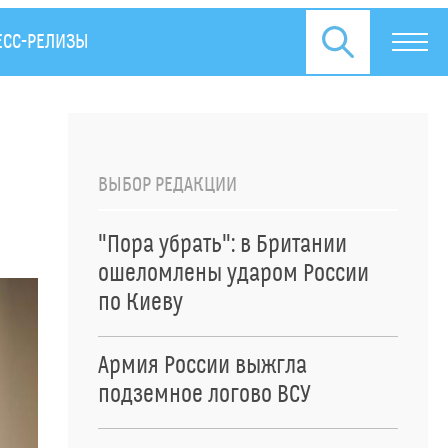
ЕСС-РЕЛИЗЫ
ВЫБОР РЕДАКЦИИ
"Пора убрать": в Британии
ошеломлены ударом России
по Киеву
Армия России выжгла
подземное логово ВСУ