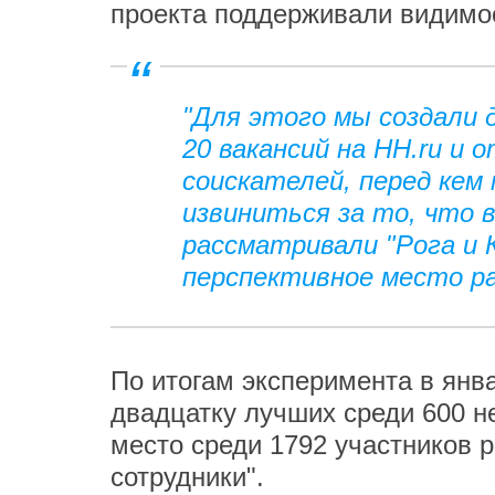
проекта поддерживали видимо
"Для этого мы создали 
20 вакансий на HH.ru и 
соискателей, перед кем 
извиниться за то, что в
рассматривали "Рога и 
перспективное место ра
По итогам эксперимента в янва
двадцатку лучших среди 600 н
место среди 1792 участников 
сотрудники".