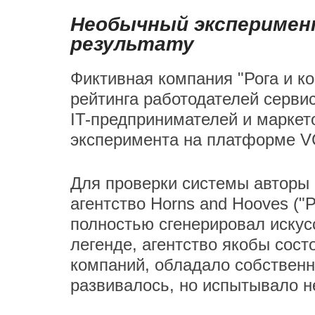
Необычный эксперимен
результату
Фиктивная компания "Рога и к
рейтинга работодателей сервис
IT-предпринимателей и маркет
эксперимента на платформе VC
Для проверки системы авторы 
агентство Horns and Hooves ("
полностью сгенерировал искус
легенде, агентство якобы сос
компаний, обладало собственн
развивалось, но испытывало н