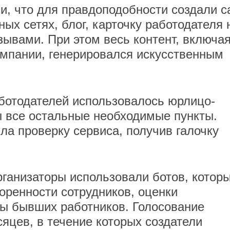
, что для правдоподобности создали с
ых сетях, блог, карточку работодателя 
тзывами. При этом весь контент, включа
компании, генерировался искусственным
аботодателей использовалось юрлицо-
ы все остальные необходимые пункты.
ла проверку сервиса, получив галочку
рганизаторы использовали ботов, котор
ренности сотрудников, оценки
бы бывших работников. Голосование
яцев, в течение которых создатели