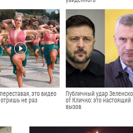
i
переставая, это видео
Публичный удар Зеленск
отришь не раз
от Кличко: это настоящий
вызов