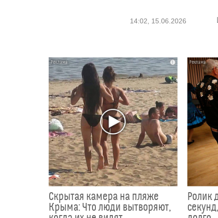
14:02, 15.06.2026
i
Скрытая камера на пляже
Ролик 
Крыма: Что люди вытворяют,
секунд,
когда их не видят...
долго