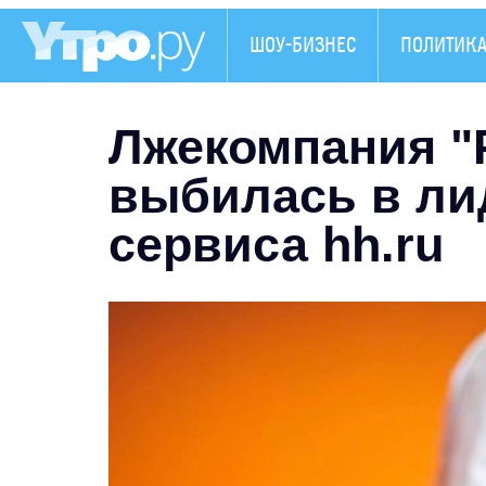
ШОУ-БИЗНЕС
ПОЛИТИК
Лжекомпания "
выбилась в ли
сервиса hh.ru