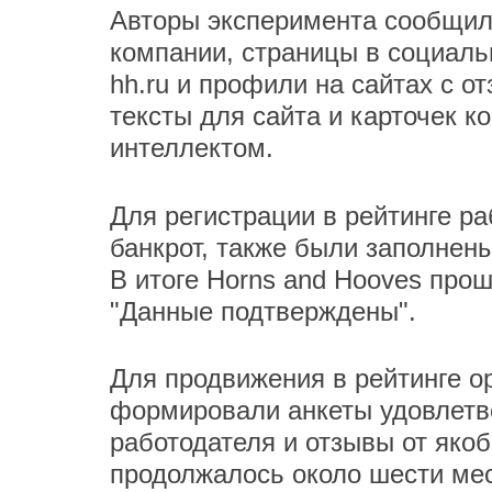
Авторы эксперимента сообщили
компании, страницы в социальн
hh.ru и профили на сайтах с о
тексты для сайта и карточек 
интеллектом.
Для регистрации в рейтинге р
банкрот, также были заполнен
В итоге Horns and Hooves прош
"Данные подтверждены".
Для продвижения в рейтинге о
формировали анкеты удовлетво
работодателя и отзывы от яко
продолжалось около шести мес