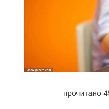
Фото: pxhere.com
прочитано 4