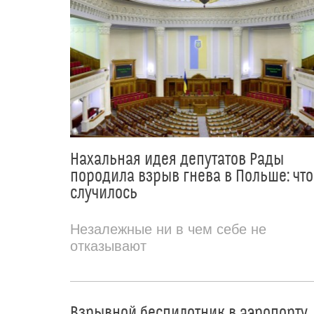
Нахальная идея депутатов Рады
породила взрыв гнева в Польше: что
случилось
Незалежные ни в чем себе не
отказывают
Взрывной беспилотник в аэропорту