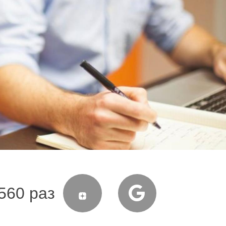
560 раз