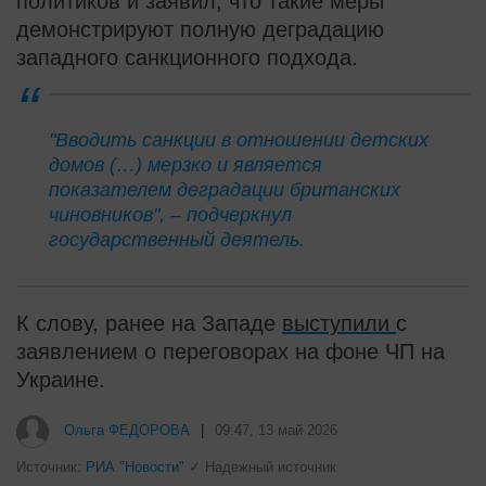
политиков и заявил, что такие меры
демонстрируют полную деградацию
западного санкционного подхода.
"Вводить санкции в отношении детских
домов (…) мерзко и является
показателем деградации британских
чиновников", – подчеркнул
государственный деятель.
К слову, ранее на Западе
выступили
с
заявлением о переговорах на фоне ЧП на
Украине.
i
"Потеряли стыд в погоне за