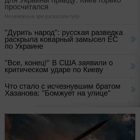
просчитался
Незалежные зря раскатали губу
"Дурить народ": русская разведка
раскрыла коварный замысел ЕС
по Украине
"Все, конец!" В США заявили о
критическом ударе по Киеву
Что стало с исчезнувшим братом
Хазанова: "Бомжует на улице"