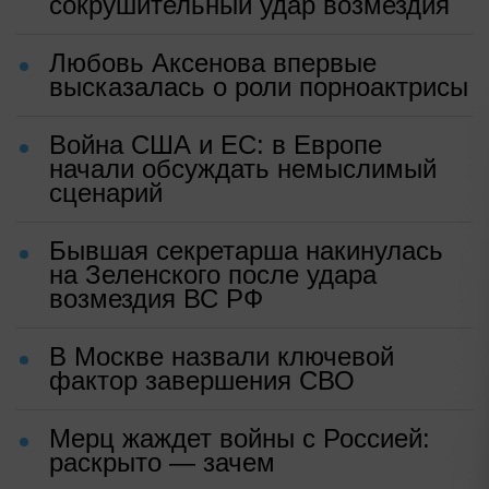
сокрушительный удар возмездия
Любовь Аксенова впервые
высказалась о роли порноактрисы
Война США и ЕС: в Европе
начали обсуждать немыслимый
сценарий
Бывшая секретарша накинулась
на Зеленского после удара
возмездия ВС РФ
В Москве назвали ключевой
фактор завершения СВО
Мерц жаждет войны с Россией:
раскрыто — зачем