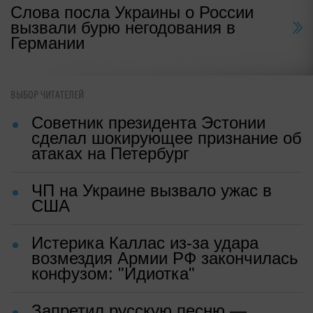
Слова посла Украины о России
вызвали бурю негодования в
Германии
ВЫБОР ЧИТАТЕЛЕЙ
Советник президента Эстонии
сделал шокирующее признание об
атаках на Петербург
ЧП на Украине вызвало ужас в
США
Истерика Каллас из-за удара
возмездия Армии РФ закончилась
конфузом: "Идиотка"
Запретил русскую песню —