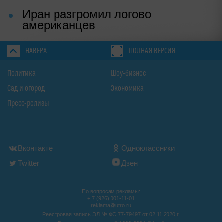
Иран разгромил логово
американцев
НАВЕРХ
ПОЛНАЯ ВЕРСИЯ
Политика
Шоу-бизнес
Сад и огород
Экономика
Пресс-релизы
Вконтакте
Одноклассники
Twitter
Дзен
По вопросам рекламы:
+ 7 (926) 001-11-01
reklama@utro.ru
Реестровая запись ЭЛ № ФС 77-79497 от 02.11.2020 г.