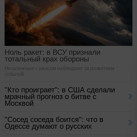
Ноль ракет: в ВСУ признали
тотальный крах обороны
Незалежные с ужасом наблюдают за развитием
событий
"Кто проиграет": в США сделали
мрачный прогноз о битве с
Москвой
"Сосед соседа боится": что в
Одессе думают о русских