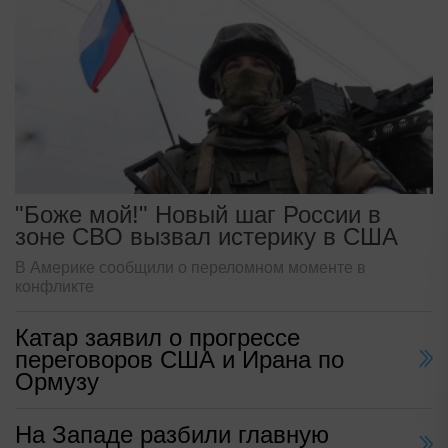
"Боже мой!" Новый шаг России в
зоне СВО вызвал истерику в США
В Америке сообщили о переломном моменте в
конфликте
Катар заявил о прогрессе
переговоров США и Ирана по
Ормузу
На Западе разбили главную