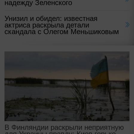
надежду Зеленского
Унизил и обидел: известная
актриса раскрыла детали
скандала с Олегом Меньшиковым
В Финляндии раскрыли неприятную
для Украины правду: Киев горько