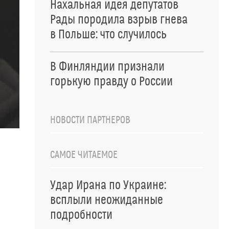
Нахальная идея депутатов
Рады породила взрыв гнева
в Польше: что случилось
В Финляндии признали
горькую правду о России
НОВОСТИ ПАРТНЕРОВ
САМОЕ ЧИТАЕМОЕ
Удар Ирана по Украине:
всплыли неожиданные
подробности