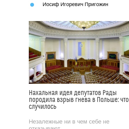
Иосиф Игоревич Пригожин
Нахальная идея депутатов Рады
породила взрыв гнева в Польше: что
случилось
Незалежные ни в чем себе не
отказывают