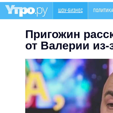
ШОУ-БИЗНЕС
ПОЛИТИК
Пригожин расск
от Валерии из-