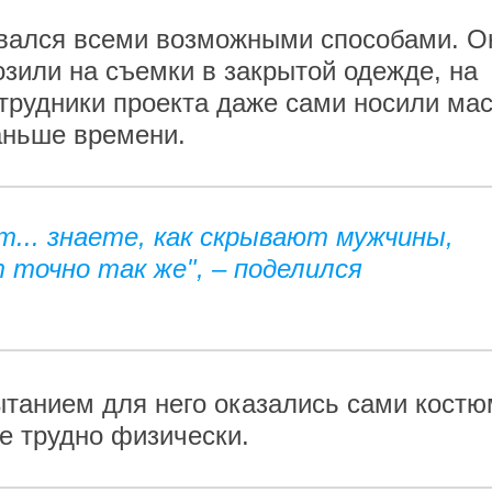
ывался всеми возможными способами. О
озили на съемки в закрытой одежде, на
трудники проекта даже сами носили мас
раньше времени.
т... знаете, как скрывают мужчины,
 точно так же", – поделился
танием для него оказались сами костю
е трудно физически.