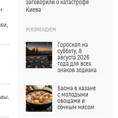
заговорили о катастрофе
н
Киева
ки,
РЕКОМЕНДУЕМ
Гороскоп на
субботу, 8
августа 2026
года для всех
знаков зодиака
Басма в казане
с молодыми
мы.
овощами и
сочным мясом