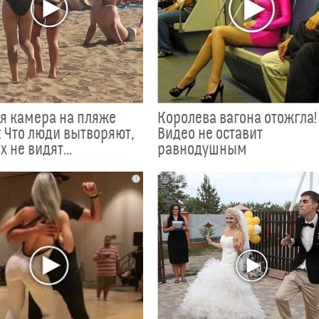
я камера на пляже
Королева вагона отожгла!
 Что люди вытворяют,
Видео не оставит
х не видят...
равнодушным
i