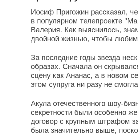
Иосиф Пригожин рассказал, че
в популярном телепроекте "Мас
Валерия. Как выяснилось, зна
двойной жизнью, чтобы любим
За последние годы звезда неск
образах. Сначала он скрывалс
сцену как Ананас, а в новом с
этом супруга ни разу не смогл
Акула отечественного шоу-биз
секретности были особенно же
договор с крупным штрафом за
была значительно выше, поско