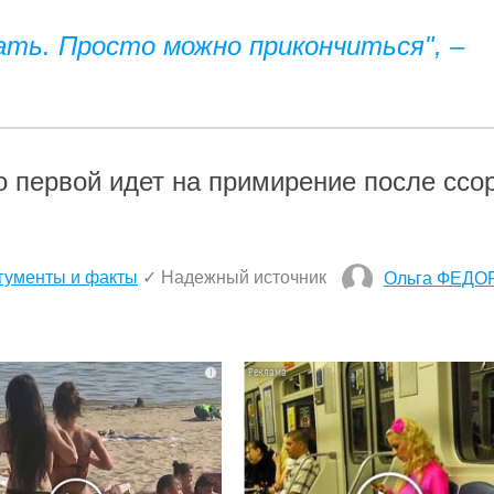
ть. Просто можно прикончиться", –
то первой идет на примирение после ссор
гументы и факты
✓ Надежный источник
Ольга ФЕДО
i