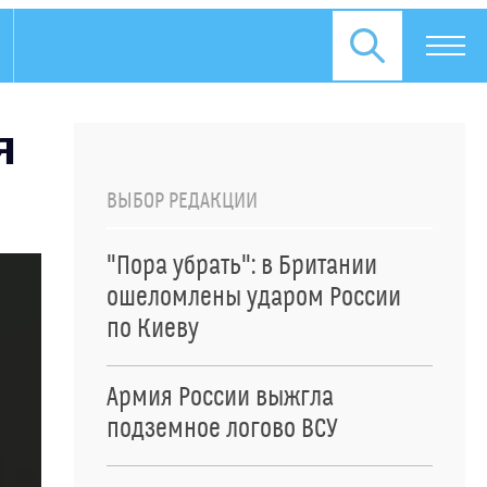
я
ВЫБОР РЕДАКЦИИ
"Пора убрать": в Британии
ошеломлены ударом России
по Киеву
Армия России выжгла
подземное логово ВСУ