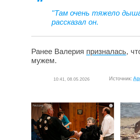
"Там очень тяжело дыша
рассказал он.
Ранее Валерия
призналась
, ч
мужем.
Источник:
Ар
10:41, 08.05.2026
i