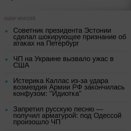
ВЫБОР ЧИТАТЕЛЕЙ
Советник президента Эстонии
сделал шокирующее признание об
атаках на Петербург
ЧП на Украине вызвало ужас в
США
Истерика Каллас из-за удара
возмездия Армии РФ закончилась
конфузом: "Идиотка"
Запретил русскую песню —
получил арматурой: под Одессой
произошло ЧП