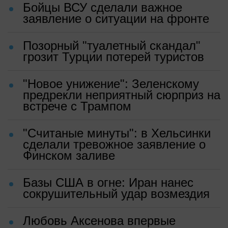
Бойцы ВСУ сделали важное
заявление о ситуации на фронте
Позорный "туалетный скандал"
грозит Турции потерей туристов
"Новое унижение": Зеленскому
предрекли неприятный сюрприз на
встрече с Трампом
"Считаные минуты": в Хельсинки
сделали тревожное заявление о
Финском заливе
Базы США в огне: Иран нанес
сокрушительный удар возмездия
Любовь Аксенова впервые