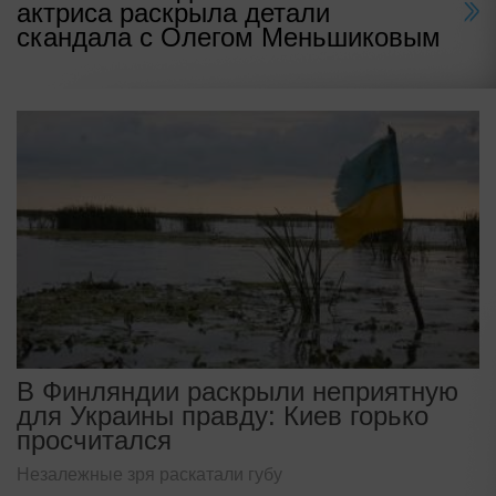
актриса раскрыла детали
скандала с Олегом Меньшиковым
В Финляндии раскрыли неприятную
для Украины правду: Киев горько
просчитался
Незалежные зря раскатали губу