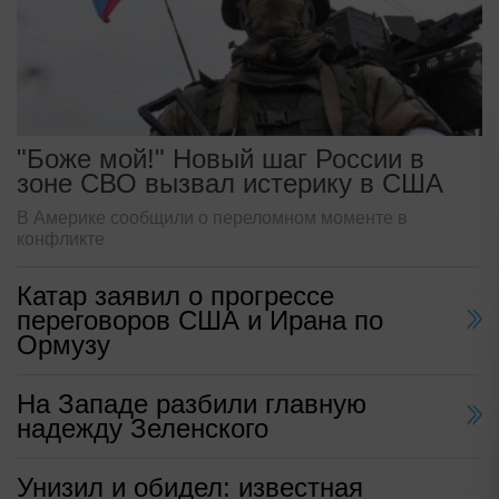
"Боже мой!" Новый шаг России в
зоне СВО вызвал истерику в США
В Америке сообщили о переломном моменте в
конфликте
Катар заявил о прогрессе
переговоров США и Ирана по
Ормузу
На Западе разбили главную
надежду Зеленского
Унизил и обидел: известная