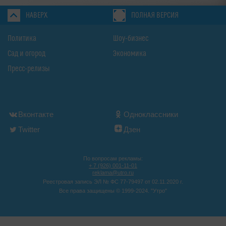
НАВЕРХ
ПОЛНАЯ ВЕРСИЯ
Политика
Шоу-бизнес
Сад и огород
Экономика
Пресс-релизы
Вконтакте
Одноклассники
Twitter
Дзен
По вопросам рекламы:
+ 7 (926) 001-11-01
reklama@utro.ru
Реестровая запись ЭЛ № ФС 77-79497 от 02.11.2020 г.
Все права защищены © 1999-2024. "Утро"