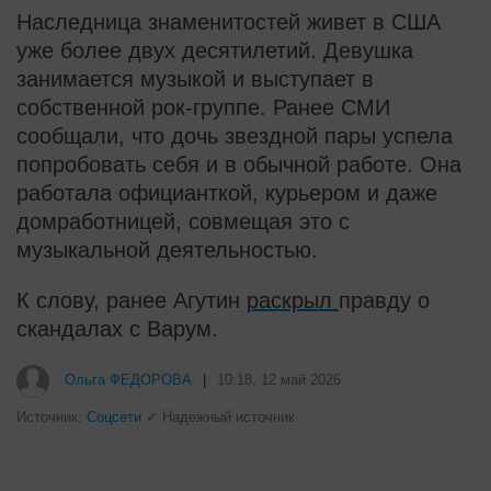
Наследница знаменитостей живет в США
уже более двух десятилетий. Девушка
занимается музыкой и выступает в
собственной рок-группе. Ранее СМИ
сообщали, что дочь звездной пары успела
попробовать себя и в обычной работе. Она
работала официанткой, курьером и даже
домработницей, совмещая это с
музыкальной деятельностью.
К слову, ранее Агутин
раскрыл
правду о
скандалах с Варум.
i
Скрытые признаки рака: на такое
никто не обращает внимание, а
зря!