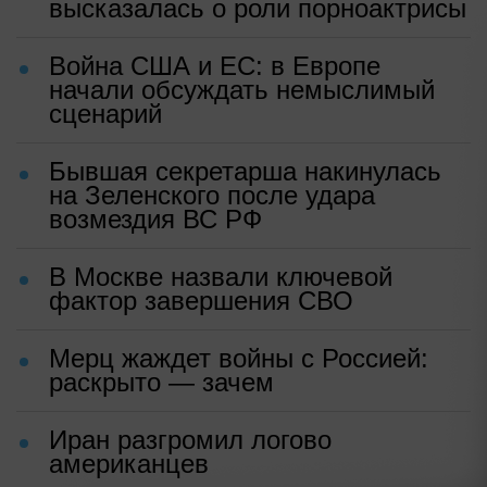
высказалась о роли порноактрисы
Война США и ЕС: в Европе
начали обсуждать немыслимый
сценарий
Бывшая секретарша накинулась
на Зеленского после удара
возмездия ВС РФ
В Москве назвали ключевой
фактор завершения СВО
Мерц жаждет войны с Россией:
раскрыто — зачем
Иран разгромил логово
американцев