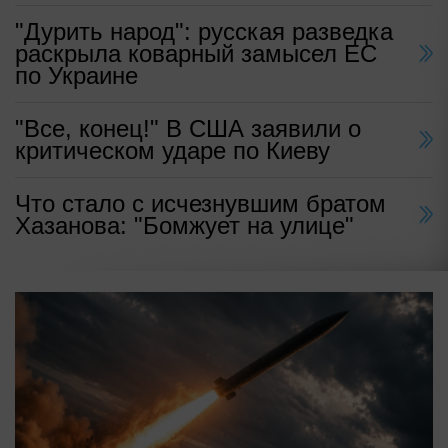
"Дурить народ": русская разведка
раскрыла коварный замысел ЕС
по Украине
"Все, конец!" В США заявили о
критическом ударе по Киеву
Что стало с исчезнувшим братом
Хазанова: "Бомжует на улице"