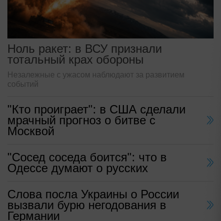
Ноль ракет: в ВСУ признали
тотальный крах обороны
Незалежные с ужасом наблюдают за развитием
событий
"Кто проиграет": в США сделали
мрачный прогноз о битве с
Москвой
"Сосед соседа боится": что в
Одессе думают о русских
Слова посла Украины о России
вызвали бурю негодования в
Германии