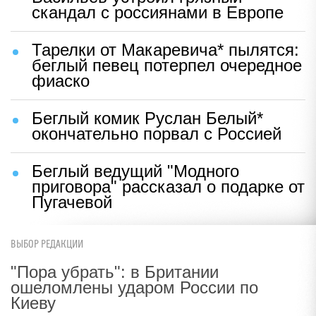
скандал с россиянами в Европе
Тарелки от Макаревича* пылятся:
беглый певец потерпел очередное
фиаско
Беглый комик Руслан Белый*
окончательно порвал с Россией
Беглый ведущий "Модного
приговора" рассказал о подарке от
Пугачевой
ВЫБОР РЕДАКЦИИ
"Пора убрать": в Британии
ошеломлены ударом России по
Киеву