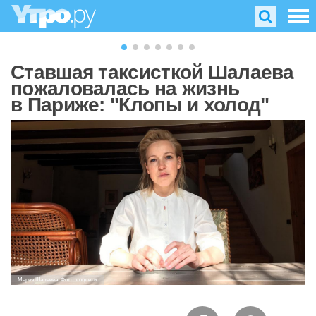
Ставшая таксисткой Шалаева
пожаловалась на жизнь
в Париже: "Клопы и холод"
Мария Шалаева. Фото: соцсети