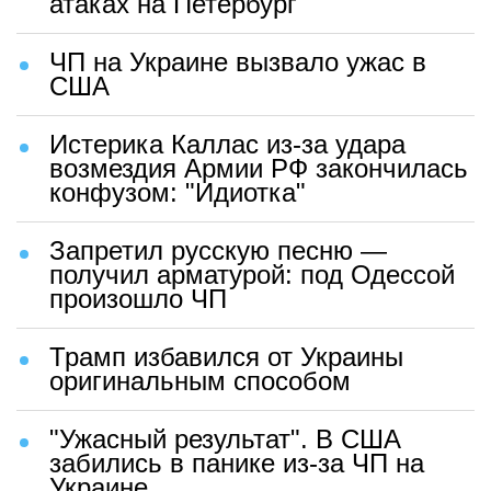
атаках на Петербург
ЧП на Украине вызвало ужас в
США
Истерика Каллас из-за удара
возмездия Армии РФ закончилась
конфузом: "Идиотка"
Запретил русскую песню —
получил арматурой: под Одессой
произошло ЧП
Трамп избавился от Украины
оригинальным способом
"Ужасный результат". В США
забились в панике из-за ЧП на
Украине