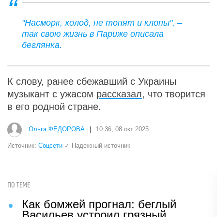
"Насморк, холод, не топят и клопы", –
так свою жизнь в Париже описала
беглянка.
К слову, ранее сбежавший с Украины
музыкант с ужасом
рассказал
, что творится
в его родной стране.
Ольга ФЕДОРОВА
|
10:36, 08 окт 2025
Источник:
Соцсети
✓ Надежный источник
ПО ТЕМЕ
Как бомжей прогнал: беглый
Васильев устроил грязный