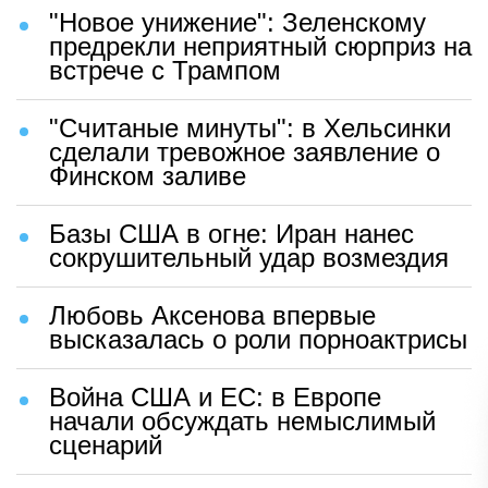
"Новое унижение": Зеленскому
предрекли неприятный сюрприз на
встрече с Трампом
"Считаные минуты": в Хельсинки
сделали тревожное заявление о
Финском заливе
Базы США в огне: Иран нанес
сокрушительный удар возмездия
Любовь Аксенова впервые
высказалась о роли порноактрисы
Война США и ЕС: в Европе
начали обсуждать немыслимый
сценарий