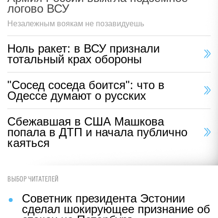
логово ВСУ
Незалежным воякам не позавидуешь
Ноль ракет: в ВСУ признали
тотальный крах обороны
"Сосед соседа боится": что в
Одессе думают о русских
Сбежавшая в США Машкова
попала в ДТП и начала публично
каяться
ВЫБОР ЧИТАТЕЛЕЙ
Советник президента Эстонии
сделал шокирующее признание об