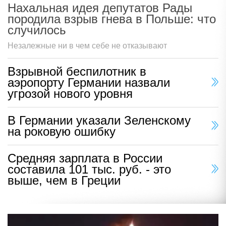
Нахальная идея депутатов Рады
породила взрыв гнева в Польше: что
случилось
Незалежные ни в чем себе не отказывают
Взрывной беспилотник в
аэропорту Германии назвали
угрозой нового уровня
В Германии указали Зеленскому
на роковую ошибку
Средняя зарплата в России
составила 101 тыс. руб. - это
выше, чем в Греции