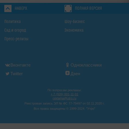
НАВЕРХ
ПОЛНАЯ ВЕРСИЯ
Политика
Шоу-бизнес
Сад и огород
Экономика
Пресс-релизы
Вконтакте
Одноклассники
Twitter
Дзен
По вопросам рекламы:
+ 7 (926) 001-11-01
reklama@utro.ru
Реестровая запись ЭЛ № ФС 77-79497 от 02.11.2020 г.
Все права защищены © 1999-2024. "Утро"