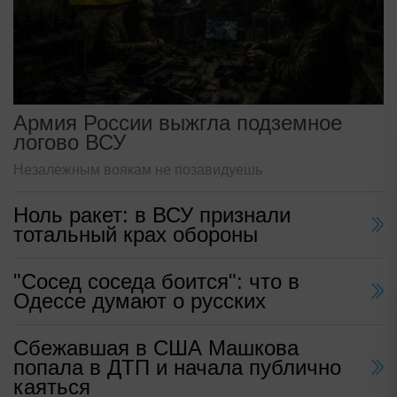
Армия России выжгла подземное
логово ВСУ
Незалежным воякам не позавидуешь
Ноль ракет: в ВСУ признали
тотальный крах обороны
"Сосед соседа боится": что в
Одессе думают о русских
Сбежавшая в США Машкова
попала в ДТП и начала публично
каяться