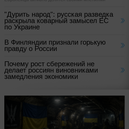
"Дурить народ": русская разведка
раскрыла коварный замысел ЕС
по Украине
В Финляндии признали горькую
правду о России
Почему рост сбережений не
делает россиян виновниками
замедления экономики