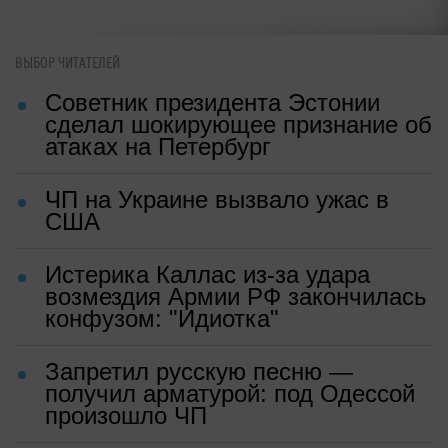
ВЫБОР ЧИТАТЕЛЕЙ
Советник президента Эстонии
сделал шокирующее признание об
атаках на Петербург
ЧП на Украине вызвало ужас в
США
Истерика Каллас из-за удара
возмездия Армии РФ закончилась
конфузом: "Идиотка"
Запретил русскую песню —
получил арматурой: под Одессой
произошло ЧП