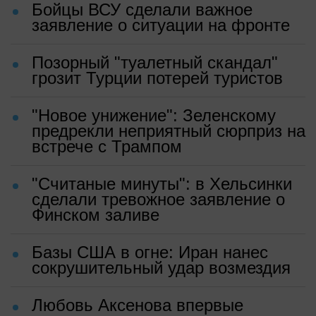
Бойцы ВСУ сделали важное
заявление о ситуации на фронте
Позорный "туалетный скандал"
грозит Турции потерей туристов
"Новое унижение": Зеленскому
предрекли неприятный сюрприз на
встрече с Трампом
"Считаные минуты": в Хельсинки
сделали тревожное заявление о
Финском заливе
Базы США в огне: Иран нанес
сокрушительный удар возмездия
Любовь Аксенова впервые