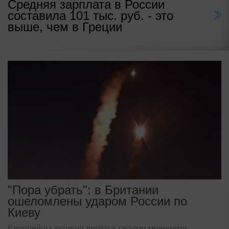
Средняя зарплата в России
составила 101 тыс. руб. - это
выше, чем в Греции
"Пора убрать": в Британии
ошеломлены ударом России по
Киеву
Европейцы активно делятся своими мнениями