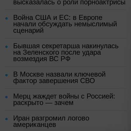
высказалась о роли порноактрисы
Война США и ЕС: в Европе
начали обсуждать немыслимый
сценарий
Бывшая секретарша накинулась
на Зеленского после удара
возмездия ВС РФ
В Москве назвали ключевой
фактор завершения СВО
Мерц жаждет войны с Россией:
раскрыто — зачем
Иран разгромил логово
американцев