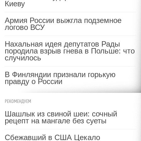
Киеву
Армия России выжгла подземное
логово ВСУ
Нахальная идея депутатов Рады
породила взрыв гнева в Польше: что
случилось
В Финляндии признали горькую
правду о России
РЕКОМЕНДУЕМ
Шашлык из свиной шеи: сочный
рецепт на мангале без суеты
Сбежавший в США Цекало