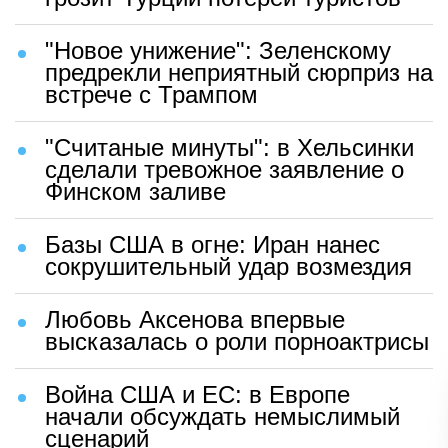
"Новое унижение": Зеленскому
предрекли неприятный сюрприз на
встрече с Трампом
"Считаные минуты": в Хельсинки
сделали тревожное заявление о
Финском заливе
Базы США в огне: Иран нанес
сокрушительный удар возмездия
Любовь Аксенова впервые
высказалась о роли порноактрисы
Война США и ЕС: в Европе
начали обсуждать немыслимый
сценарий