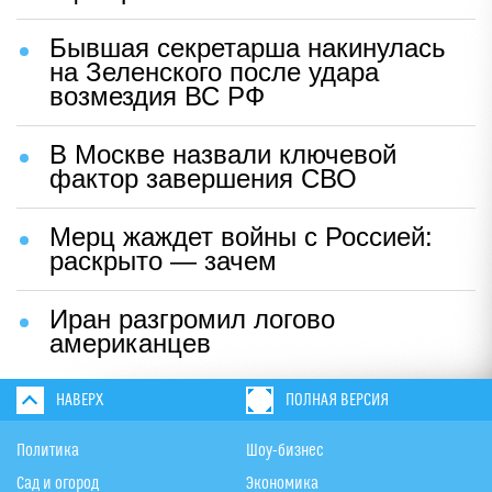
Бывшая секретарша накинулась
на Зеленского после удара
возмездия ВС РФ
В Москве назвали ключевой
фактор завершения СВО
Мерц жаждет войны с Россией:
раскрыто — зачем
Иран разгромил логово
американцев
НАВЕРХ
ПОЛНАЯ ВЕРСИЯ
Политика
Шоу-бизнес
Сад и огород
Экономика