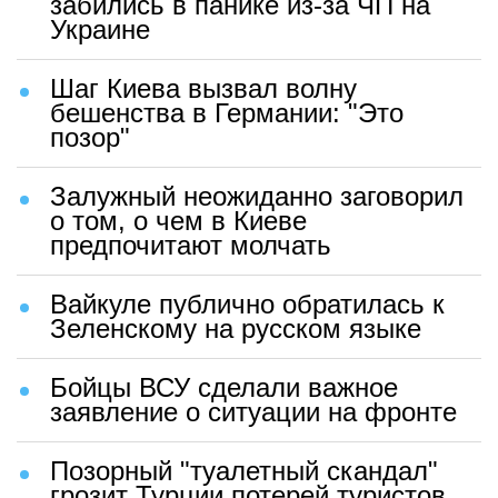
забились в панике из-за ЧП на
Украине
Шаг Киева вызвал волну
бешенства в Германии: "Это
позор"
Залужный неожиданно заговорил
о том, о чем в Киеве
предпочитают молчать
Вайкуле публично обратилась к
Зеленскому на русском языке
Бойцы ВСУ сделали важное
заявление о ситуации на фронте
Позорный "туалетный скандал"
грозит Турции потерей туристов