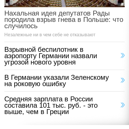
Нахальная идея депутатов Рады
породила взрыв гнева в Польше: что
случилось
Незалежные ни в чем себе не отказывают
Взрывной беспилотник в
аэропорту Германии назвали
угрозой нового уровня
В Германии указали Зеленскому
на роковую ошибку
Средняя зарплата в России
составила 101 тыс. руб. - это
выше, чем в Греции