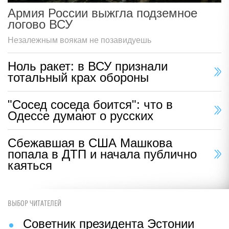
Армия России выжгла подземное
логово ВСУ
Незалежным воякам не позавидуешь
Ноль ракет: в ВСУ признали
тотальный крах обороны
"Сосед соседа боится": что в
Одессе думают о русских
Сбежавшая в США Машкова
попала в ДТП и начала публично
каяться
ВЫБОР ЧИТАТЕЛЕЙ
Советник президента Эстонии