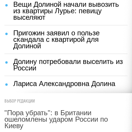
Вещи Долиной начали вывозить
из квартиры Лурье: певицу
выселяют
Пригожин заявил о пользе
скандала с квартирой для
Долиной
Долину потребовали выселить из
России
Лариса Александровна Долина
ВЫБОР РЕДАКЦИИ
"Пора убрать": в Британии
ошеломлены ударом России по
Киеву