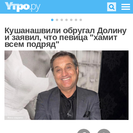
Кушанашвили обругал Долину
и заявил, что певица "хамит
всем подряд"
Фото: соцсети