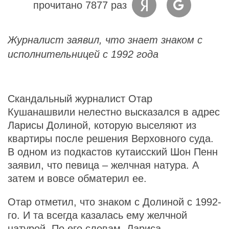
прочитано 7877 раз
Журналист заявил, что знает знаком с
исполнительницей с 1992 года
Скандальный журналист Отар
Кушанашвили нелестно высказался в адрес
Ларисы Долиной, которую выселяют из
квартиры после решения Верховного суда.
В одном из подкастов кутаисский Шон Пенн
заявил, что певица – желчная натура. А
затем и вовсе обматерил ее.
Отар отметил, что знаком с Долиной с 1992-
го. И та всегда казалась ему желчной
натурой. По его словам, Лариса