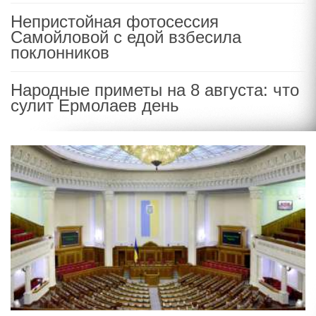
Непристойная фотосессия
Самойловой с едой взбесила
поклонников
Народные приметы на 8 августа: что
сулит Ермолаев день