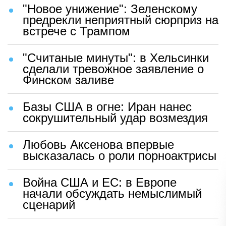
"Новое унижение": Зеленскому
предрекли неприятный сюрприз на
встрече с Трампом
"Считаные минуты": в Хельсинки
сделали тревожное заявление о
Финском заливе
Базы США в огне: Иран нанес
сокрушительный удар возмездия
Любовь Аксенова впервые
высказалась о роли порноактрисы
Война США и ЕС: в Европе
начали обсуждать немыслимый
сценарий