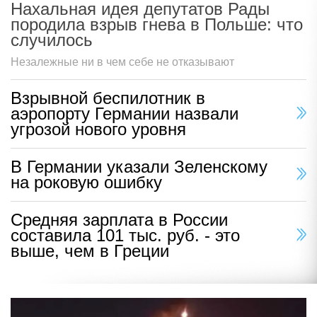
Нахальная идея депутатов Рады
породила взрыв гнева в Польше: что
случилось
Незалежные ни в чем себе не отказывают
Взрывной беспилотник в
аэропорту Германии назвали
угрозой нового уровня
В Германии указали Зеленскому
на роковую ошибку
Средняя зарплата в России
составила 101 тыс. руб. - это
выше, чем в Греции