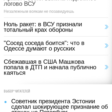
логово ВСУ
Незалежным воякам не позавидуешь
Ноль ракет: в ВСУ признали
тотальный крах обороны
"Сосед соседа боится": что в
Одессе думают о русских
Сбежавшая в США Машкова
попала в ДТП и начала публично
каяться
ВЫБОР ЧИТАТЕЛЕЙ
Советник президента Эстонии
сделал шокирующее признание об