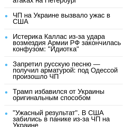
атаках на Петербург
ЧП на Украине вызвало ужас в
США
Истерика Каллас из-за удара
возмездия Армии РФ закончилась
конфузом: "Идиотка"
Запретил русскую песню —
получил арматурой: под Одессой
произошло ЧП
Трамп избавился от Украины
оригинальным способом
"Ужасный результат". В США
забились в панике из-за ЧП на
Украине