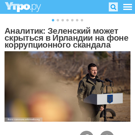
Аналитик: Зеленский может
скрыться в Ирландии на фоне
коррупционного скандала
Фото: commons.wikimedia.org