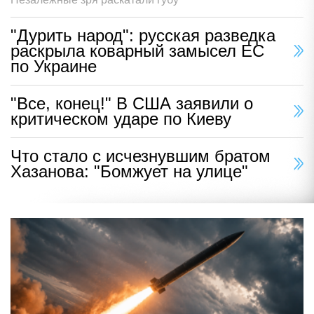
"Дурить народ": русская разведка
раскрыла коварный замысел ЕС
по Украине
"Все, конец!" В США заявили о
критическом ударе по Киеву
Что стало с исчезнувшим братом
Хазанова: "Бомжует на улице"