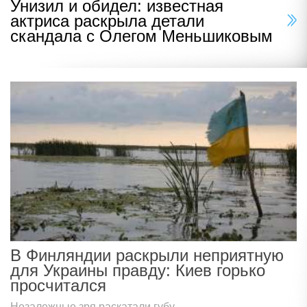
Унизил и обидел: известная
актриса раскрыла детали
скандала с Олегом Меньшиковым
В Финляндии раскрыли неприятную
для Украины правду: Киев горько
просчитался
Незалежные зря раскатали губу