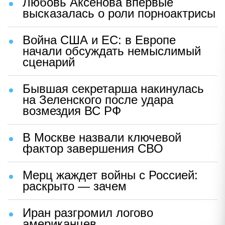
Любовь Аксенова впервые
высказалась о роли порноактрисы
Война США и ЕС: в Европе
начали обсуждать немыслимый
сценарий
Бывшая секретарша накинулась
на Зеленского после удара
возмездия ВС РФ
В Москве назвали ключевой
фактор завершения СВО
Мерц жаждет войны с Россией:
раскрыто — зачем
Иран разгромил логово
американцев