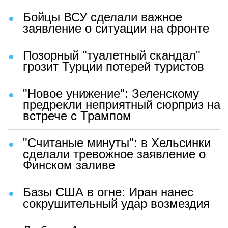
Бойцы ВСУ сделали важное
заявление о ситуации на фронте
Позорный "туалетный скандал"
грозит Турции потерей туристов
"Новое унижение": Зеленскому
предрекли неприятный сюрприз на
встрече с Трампом
"Считаные минуты": в Хельсинки
сделали тревожное заявление о
Финском заливе
Базы США в огне: Иран нанес
сокрушительный удар возмездия