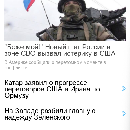
"Боже мой!" Новый шаг России в
зоне СВО вызвал истерику в США
В Америке сообщили о переломном моменте в
конфликте
Катар заявил о прогрессе
переговоров США и Ирана по
Ормузу
На Западе разбили главную
надежду Зеленского