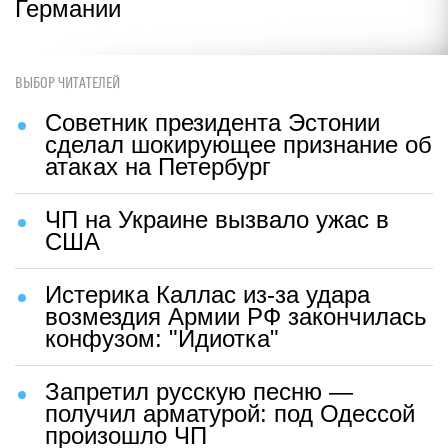
Германии
ВЫБОР ЧИТАТЕЛЕЙ
Советник президента Эстонии
сделал шокирующее признание об
атаках на Петербург
ЧП на Украине вызвало ужас в
США
Истерика Каллас из-за удара
возмездия Армии РФ закончилась
конфузом: "Идиотка"
Запретил русскую песню —
получил арматурой: под Одессой
произошло ЧП