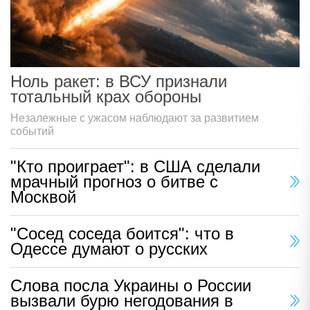
Ноль ракет: в ВСУ признали
тотальный крах обороны
Незалежные с ужасом наблюдают за развитием
событий
"Кто проиграет": в США сделали
мрачный прогноз о битве с
Москвой
"Сосед соседа боится": что в
Одессе думают о русских
Слова посла Украины о России
вызвали бурю негодования в