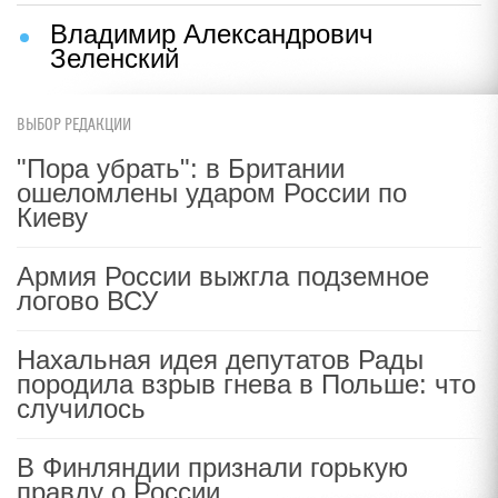
Владимир Александрович
Зеленский
ВЫБОР РЕДАКЦИИ
"Пора убрать": в Британии
ошеломлены ударом России по
Киеву
Армия России выжгла подземное
логово ВСУ
Нахальная идея депутатов Рады
породила взрыв гнева в Польше: что
случилось
В Финляндии признали горькую
правду о России