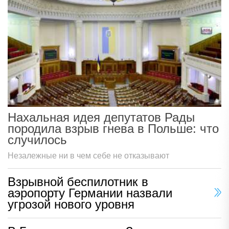
Нахальная идея депутатов Рады
породила взрыв гнева в Польше: что
случилось
Незалежные ни в чем себе не отказывают
Взрывной беспилотник в
аэропорту Германии назвали
угрозой нового уровня