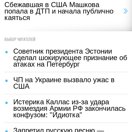
Сбежавшая в США Машкова
попала в ДТП и начала публично
каяться
ВЫБОР ЧИТАТЕЛЕЙ
Советник президента Эстонии
сделал шокирующее признание об
атаках на Петербург
ЧП на Украине вызвало ужас в
США
Истерика Каллас из-за удара
возмездия Армии РФ закончилась
конфузом: "Идиотка"
Запретил русскую песню —