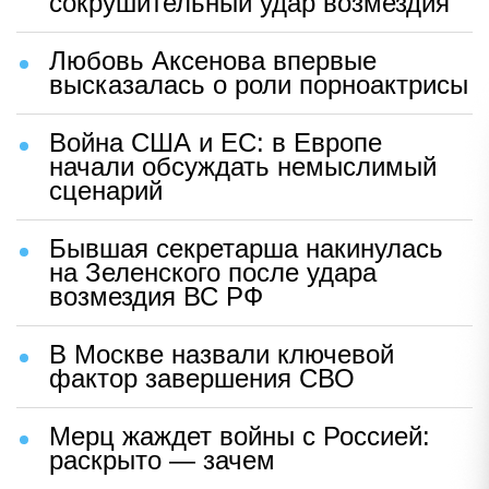
сокрушительный удар возмездия
Любовь Аксенова впервые
высказалась о роли порноактрисы
Война США и ЕС: в Европе
начали обсуждать немыслимый
сценарий
Бывшая секретарша накинулась
на Зеленского после удара
возмездия ВС РФ
В Москве назвали ключевой
фактор завершения СВО
Мерц жаждет войны с Россией:
раскрыто — зачем