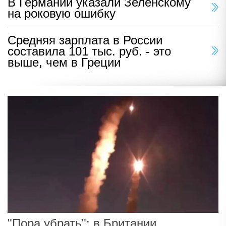
В Германии указали Зеленскому
на роковую ошибку
Средняя зарплата в России
составила 101 тыс. руб. - это
выше, чем в Греции
"Пора убрать": в Британии