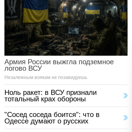
Армия России выжгла подземное
логово ВСУ
Незалежным воякам не позавидуешь
Ноль ракет: в ВСУ признали
тотальный крах обороны
"Сосед соседа боится": что в
Одессе думают о русских