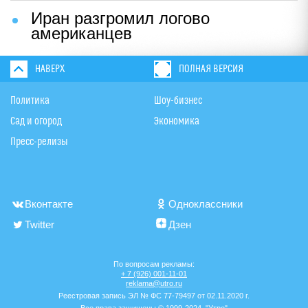
Иран разгромил логово
американцев
НАВЕРХ
ПОЛНАЯ ВЕРСИЯ
Политика
Шоу-бизнес
Сад и огород
Экономика
Пресс-релизы
Вконтакте
Одноклассники
Twitter
Дзен
По вопросам рекламы:
+ 7 (926) 001-11-01
reklama@utro.ru
Реестровая запись ЭЛ № ФС 77-79497 от 02.11.2020 г.