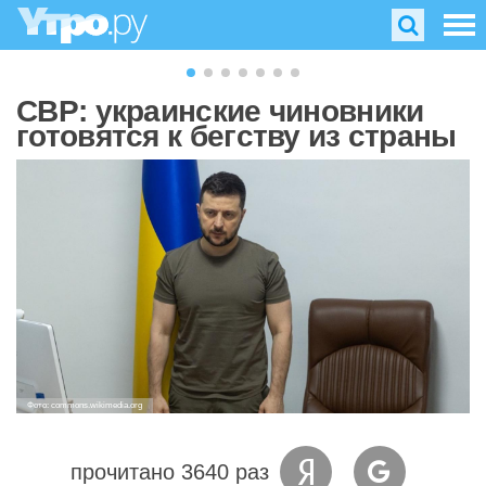
СВР: украинские чиновники
готовятся к бегству из страны
Фото: commons.wikimedia.org
прочитано 3640 раз