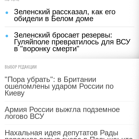
Зеленский рассказал, как его
обидели в Белом доме
Зеленский бросает резервы:
Гуляйполе превратилось для ВСУ
в "воронку смерти"
ВЫБОР РЕДАКЦИИ
"Пора убрать": в Британии
ошеломлены ударом России по
Киеву
Армия России выжгла подземное
логово ВСУ
Нахальная идея депутатов Рады