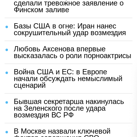
сделали тревожное заявление о
Финском заливе
Базы США в огне: Иран нанес
сокрушительный удар возмездия
Любовь Аксенова впервые
высказалась о роли порноактрисы
Война США и ЕС: в Европе
начали обсуждать немыслимый
сценарий
Бывшая секретарша накинулась
на Зеленского после удара
возмездия ВС РФ
В Москве назвали ключевой