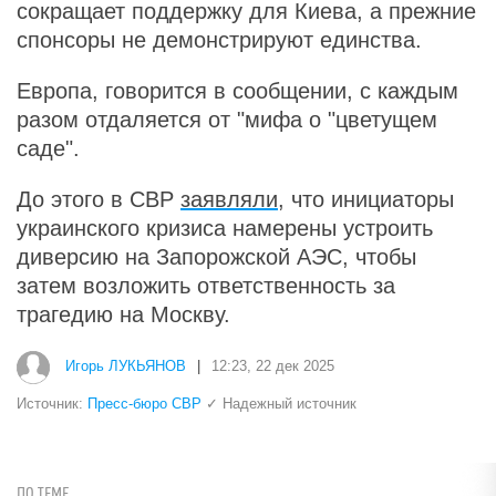
сокращает поддержку для Киева, а прежние
спонсоры не демонстрируют единства.
Европа, говорится в сообщении, с каждым
разом отдаляется от "мифа о "цветущем
саде".
До этого в СВР
заявляли
, что инициаторы
украинского кризиса намерены устроить
диверсию на Запорожской АЭС, чтобы
затем возложить ответственность за
трагедию на Москву.
Игорь ЛУКЬЯНОВ
|
12:23, 22 дек 2025
Источник:
Пресс-бюро СВР
✓ Надежный источник
ПО ТЕМЕ