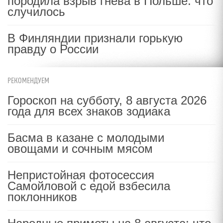
породила взрыв гнева в Польше: что
случилось
В Финляндии признали горькую
правду о России
РЕКОМЕНДУЕМ
Гороскоп на субботу, 8 августа 2026
года для всех знаков зодиака
Басма в казане с молодыми
овощами и сочным мясом
Непристойная фотосессия
Самойловой с едой взбесила
поклонников