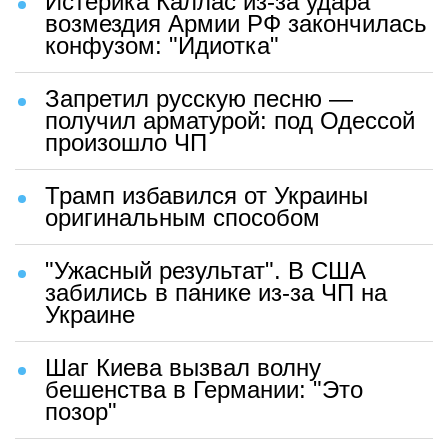
Истерика Каллас из-за удара
возмездия Армии РФ закончилась
конфузом: "Идиотка"
Запретил русскую песню —
получил арматурой: под Одессой
произошло ЧП
Трамп избавился от Украины
оригинальным способом
"Ужасный результат". В США
забились в панике из-за ЧП на
Украине
Шаг Киева вызвал волну
бешенства в Германии: "Это
позор"