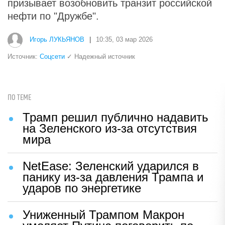
призывает возобновить транзит российской
нефти по "Дружбе".
Игорь ЛУКЬЯНОВ
|
10:35, 03 мар 2026
Источник:
Соцсети
✓ Надежный источник
ПО ТЕМЕ
Трамп решил публично надавить
на Зеленского из-за отсутствия
мира
NetEase: Зеленский ударился в
панику из-за давления Трампа и
ударов по энергетике
Униженный Трампом Макрон