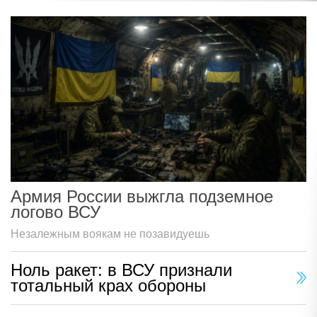
Армия России выжгла подземное
логово ВСУ
Незалежным воякам не позавидуешь
Ноль ракет: в ВСУ признали
тотальный крах обороны