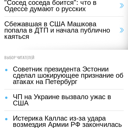
"Сосед соседа боится": что в
Одессе думают о русских
Сбежавшая в США Машкова
попала в ДТП и начала публично
каяться
ВЫБОР ЧИТАТЕЛЕЙ
Советник президента Эстонии
сделал шокирующее признание об
атаках на Петербург
ЧП на Украине вызвало ужас в
США
Истерика Каллас из-за удара
возмездия Армии РФ закончилась