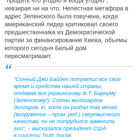
"продать что угодно и когда угодно",
невзирая ни на что. Нелестная метафора в
адрес Зеленского была озвучена, когда
американский лидер критиковал своего
предшественника из Демократической
партии за финансирование Киева, объемы
которого сегодня Белый дом
пересматривает.
"Сонный Джо Байден потратил все свое
время и средства нашей страны,
отдавая все украинскому Ф.Т. Барнуму
(Зеленскому!). Сотни миллиардов
долларов. И, хотя он раздал так много
(вооружения – прим. ред.) сверхвысокого
качества, он не потрудился заменить
его", – высказался президент США
в соцсети Truth Social.