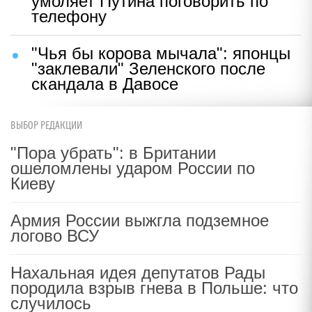
умоляет Путина поговорить по
телефону
"Чья бы корова мычала": японцы
"заклевали" Зеленского после
скандала в Давосе
ВЫБОР РЕДАКЦИИ
"Пора убрать": в Британии
ошеломлены ударом России по
Киеву
Армия России выжгла подземное
логово ВСУ
Нахальная идея депутатов Рады
породила взрыв гнева в Польше: что
случилось