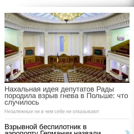
Нахальная идея депутатов Рады
породила взрыв гнева в Польше: что
случилось
Незалежные ни в чем себе не отказывают
Взрывной беспилотник в
аэропорту Германии назвали