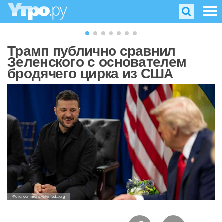
Трамп публично сравнил
Зеленского с основателем
бродячего цирка из США
Фото: commons.wikimedia.org