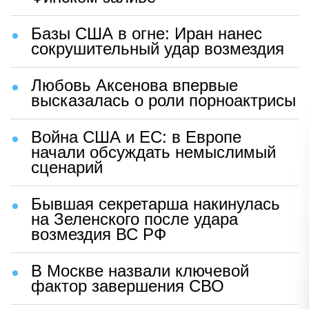
Базы США в огне: Иран нанес
сокрушительный удар возмездия
Любовь Аксенова впервые
высказалась о роли порноактрисы
Война США и ЕС: в Европе
начали обсуждать немыслимый
сценарий
Бывшая секретарша накинулась
на Зеленского после удара
возмездия ВС РФ
В Москве назвали ключевой
фактор завершения СВО