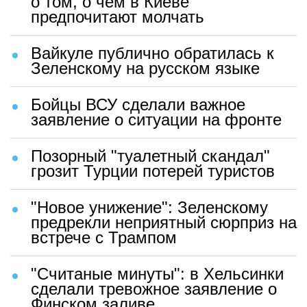
о том, о чем в Киеве
предпочитают молчать
Вайкуле публично обратилась к
Зеленскому на русском языке
Бойцы ВСУ сделали важное
заявление о ситуации на фронте
Позорный "туалетный скандал"
грозит Турции потерей туристов
"Новое унижение": Зеленскому
предрекли неприятный сюрприз на
встрече с Трампом
"Считаные минуты": в Хельсинки
сделали тревожное заявление о
Финском заливе