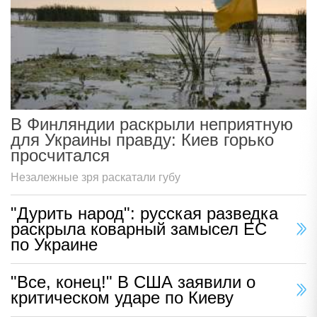
В Финляндии раскрыли неприятную
для Украины правду: Киев горько
просчитался
Незалежные зря раскатали губу
"Дурить народ": русская разведка
раскрыла коварный замысел ЕС
по Украине
"Все, конец!" В США заявили о
критическом ударе по Киеву