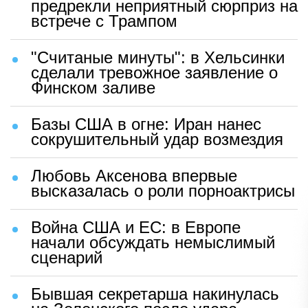
предрекли неприятный сюрприз на
встрече с Трампом
"Считаные минуты": в Хельсинки
сделали тревожное заявление о
Финском заливе
Базы США в огне: Иран нанес
сокрушительный удар возмездия
Любовь Аксенова впервые
высказалась о роли порноактрисы
Война США и ЕС: в Европе
начали обсуждать немыслимый
сценарий
Бывшая секретарша накинулась