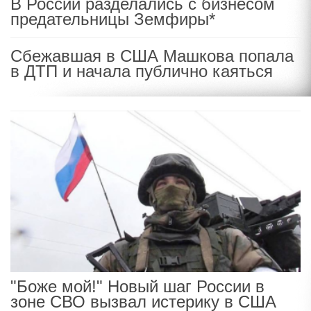
В России разделались с бизнесом
предательницы Земфиры*
Сбежавшая в США Машкова попала
в ДТП и начала публично каяться
"Боже мой!" Новый шаг России в
зоне СВО вызвал истерику в США