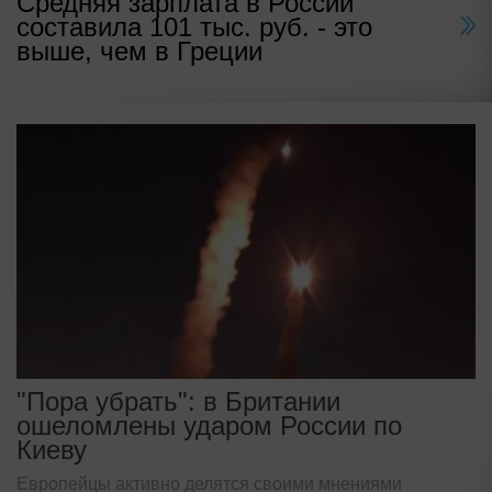
Средняя зарплата в России
составила 101 тыс. руб. - это
выше, чем в Греции
"Пора убрать": в Британии
ошеломлены ударом России по
Киеву
Европейцы активно делятся своими мнениями