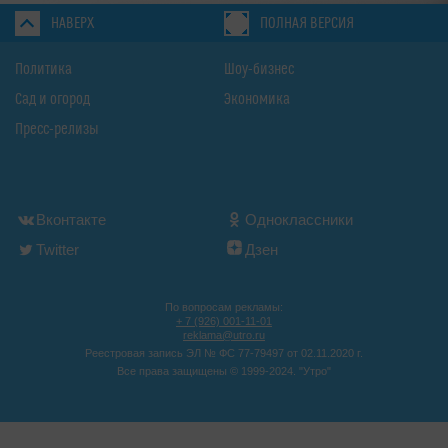
НАВЕРХ
ПОЛНАЯ ВЕРСИЯ
Политика
Шоу-бизнес
Сад и огород
Экономика
Пресс-релизы
Вконтакте
Одноклассники
Twitter
Дзен
По вопросам рекламы:
+ 7 (926) 001-11-01
reklama@utro.ru
Реестровая запись ЭЛ № ФС 77-79497 от 02.11.2020 г.
Все права защищены © 1999-2024. "Утро"