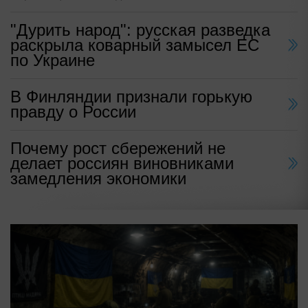
"Дурить народ": русская разведка
раскрыла коварный замысел ЕС
по Украине
В Финляндии признали горькую
правду о России
Почему рост сбережений не
делает россиян виновниками
замедления экономики