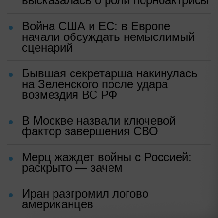
высказалась о роли порноактрисы
Война США и ЕС: в Европе
начали обсуждать немыслимый
сценарий
Бывшая секретарша накинулась
на Зеленского после удара
возмездия ВС РФ
В Москве назвали ключевой
фактор завершения СВО
Мерц жаждет войны с Россией:
раскрыто — зачем
Иран разгромил логово
американцев