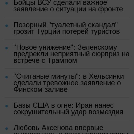
Бойцы ВСУ сделали важное
заявление о ситуации на фронте
Позорный "туалетный скандал"
грозит Турции потерей туристов
"Новое унижение": Зеленскому
предрекли неприятный сюрприз на
встрече с Трампом
"Считаные минуты": в Хельсинки
сделали тревожное заявление о
Финском заливе
Базы США в огне: Иран нанес
сокрушительный удар возмездия
Любовь Аксенова впервые