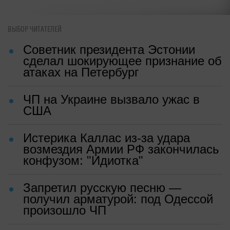
ВЫБОР ЧИТАТЕЛЕЙ
Советник президента Эстонии
сделал шокирующее признание об
атаках на Петербург
ЧП на Украине вызвало ужас в
США
Истерика Каллас из-за удара
возмездия Армии РФ закончилась
конфузом: "Идиотка"
Запретил русскую песню —
получил арматурой: под Одессой
произошло ЧП