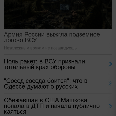
Армия России выжгла подземное
логово ВСУ
Незалежным воякам не позавидуешь
Ноль ракет: в ВСУ признали
тотальный крах обороны
"Сосед соседа боится": что в
Одессе думают о русских
Сбежавшая в США Машкова
попала в ДТП и начала публично
каяться