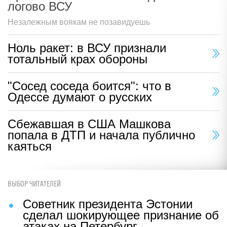
логово ВСУ
Незалежным воякам не позавидуешь
Ноль ракет: в ВСУ признали
тотальный крах обороны
"Сосед соседа боится": что в
Одессе думают о русских
Сбежавшая в США Машкова
попала в ДТП и начала публично
каяться
ВЫБОР ЧИТАТЕЛЕЙ
Советник президента Эстонии
сделал шокирующее признание об
атаках на Петербург