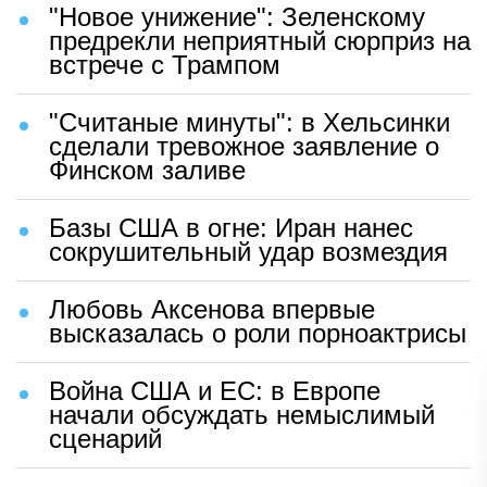
"Новое унижение": Зеленскому
предрекли неприятный сюрприз на
встрече с Трампом
"Считаные минуты": в Хельсинки
сделали тревожное заявление о
Финском заливе
Базы США в огне: Иран нанес
сокрушительный удар возмездия
Любовь Аксенова впервые
высказалась о роли порноактрисы
Война США и ЕС: в Европе
начали обсуждать немыслимый
сценарий