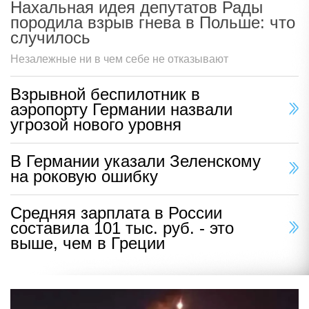
Нахальная идея депутатов Рады
породила взрыв гнева в Польше: что
случилось
Незалежные ни в чем себе не отказывают
Взрывной беспилотник в
аэропорту Германии назвали
угрозой нового уровня
В Германии указали Зеленскому
на роковую ошибку
Средняя зарплата в России
составила 101 тыс. руб. - это
выше, чем в Греции