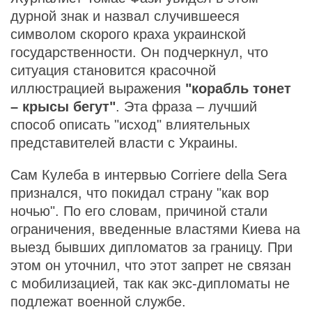
дурной знак и назвал случившееся
символом скорого краха украинской
государственности. Он подчеркнул, что
ситуация становится красочной
иллюстрацией выражения
"корабль тонет
– крысы бегут"
. Эта фраза – лучший
способ описать "исход" влиятельных
представителей власти с Украины.
Сам Кулеба в интервью Corriere della Sera
признался, что покидал страну "как вор
ночью". По его словам, причиной стали
ограничения, введенные властями Киева на
выезд бывших дипломатов за границу. При
этом он уточнил, что этот запрет не связан
с мобилизацией, так как экс-дипломаты не
подлежат военной службе.