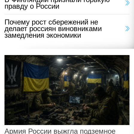
правду о России
Почему рост сбережений не
делает россиян виновниками
замедления экономики
Армия России выжгла подземное