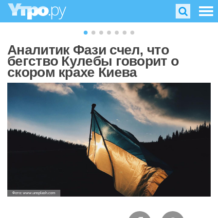
Аналитик Фази счел, что
бегство Кулебы говорит о
скором крахе Киева
Фото: www.unsplash.com