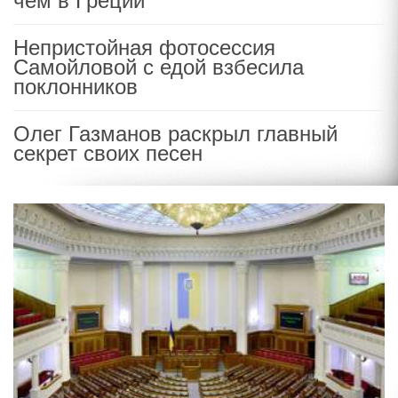
чем в Греции
Непристойная фотосессия
Самойловой с едой взбесила
поклонников
Олег Газманов раскрыл главный
секрет своих песен