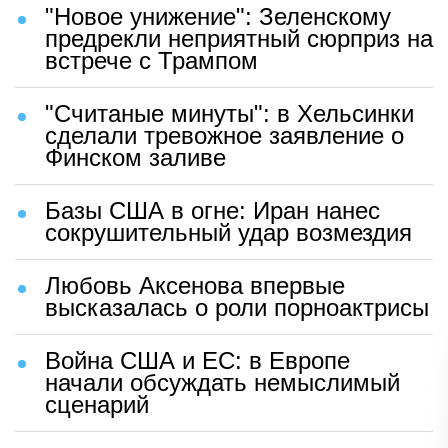
"Новое унижение": Зеленскому
предрекли неприятный сюрприз на
встрече с Трампом
"Считаные минуты": в Хельсинки
сделали тревожное заявление о
Финском заливе
Базы США в огне: Иран нанес
сокрушительный удар возмездия
Любовь Аксенова впервые
высказалась о роли порноактрисы
Война США и ЕС: в Европе
начали обсуждать немыслимый
сценарий