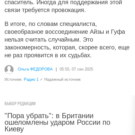
спаситель. Иногда для поддержания этой
связи требуется провокация.
В итоге, по словам специалиста,
своеобразное воссоединение Айзы и Гуфа
нельзя считать случайным. Это
закономерность, которая, скорее всего, еще
не раз проявится в их судьбах.
Ольга ФЕДОРОВА
|
05:55, 07 сен 2025
Источник:
Радио 1
✓ Надежный источник
ВЫБОР РЕДАКЦИИ
"Пора убрать": в Британии
ошеломлены ударом России по
Киеву