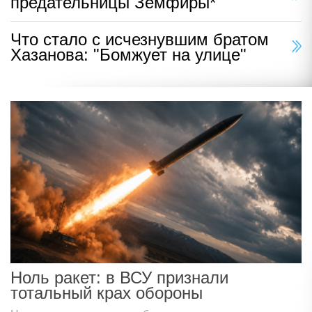
предательницы Земфиры*
Что стало с исчезнувшим братом
Хазанова: "Бомжует на улице"
Ноль ракет: в ВСУ признали
тотальный крах обороны