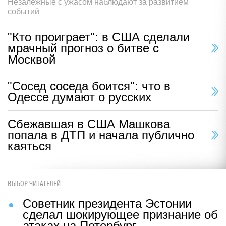
Незалежные с ужасом наблюдают за развитием
событий
"Кто проиграет": в США сделали
мрачный прогноз о битве с
Москвой
"Сосед соседа боится": что в
Одессе думают о русских
Сбежавшая в США Машкова
попала в ДТП и начала публично
каяться
ВЫБОР ЧИТАТЕЛЕЙ
Советник президента Эстонии
сделал шокирующее признание об
атаках на Петербург