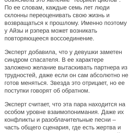
По ее словам, каждые семь лет люди
склонны переоценивать свою жизнь и
возвращаться к прошлому. Именно поэтому
у Айзы и рэпера может возникать
повторяющееся воссоединение.
Эксперт добавила, что у девушки заметен
синдром спасателя. В ее характере
заложено желание вытаскивать партнера из
трудностей, даже если он сам абсолютно не
готов меняться. Звезда это отрицает, но ее
поступки говорят об обратном.
Эксперт считает, что эта пара находится на
особом уровне взаимопонимания. Даже их
конфликты и разоблачительные песни –
часть общего сценария, где есть жертва и