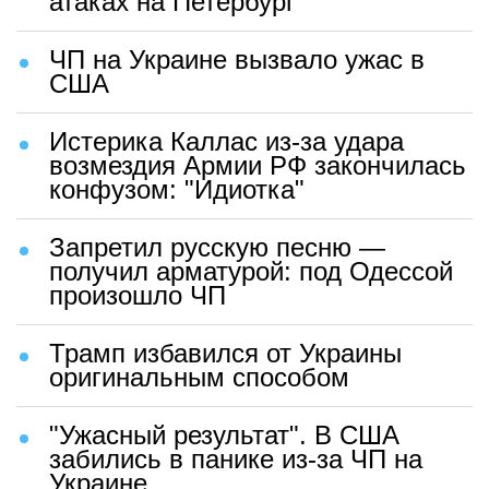
атаках на Петербург
ЧП на Украине вызвало ужас в
США
Истерика Каллас из-за удара
возмездия Армии РФ закончилась
конфузом: "Идиотка"
Запретил русскую песню —
получил арматурой: под Одессой
произошло ЧП
Трамп избавился от Украины
оригинальным способом
"Ужасный результат". В США
забились в панике из-за ЧП на
Украине