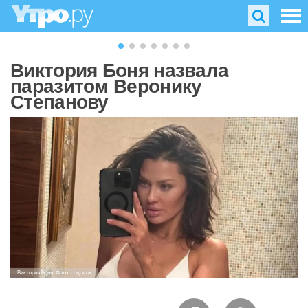
Виктория Боня назвала
паразитом Веронику
Степанову
Виктория Боня. Фото: соцсети