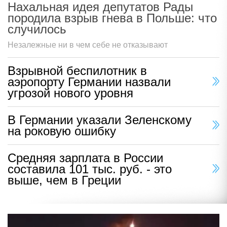
Нахальная идея депутатов Рады
породила взрыв гнева в Польше: что
случилось
Незалежные ни в чем себе не отказывают
Взрывной беспилотник в
аэропорту Германии назвали
угрозой нового уровня
В Германии указали Зеленскому
на роковую ошибку
Средняя зарплата в России
составила 101 тыс. руб. - это
выше, чем в Греции