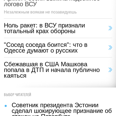
логово ВСУ
Незалежным воякам не позавидуешь
Ноль ракет: в ВСУ признали
тотальный крах обороны
"Сосед соседа боится": что в
Одессе думают о русских
Сбежавшая в США Машкова
попала в ДТП и начала публично
каяться
ВЫБОР ЧИТАТЕЛЕЙ
Советник президента Эстонии
сделал шокирующее признание об