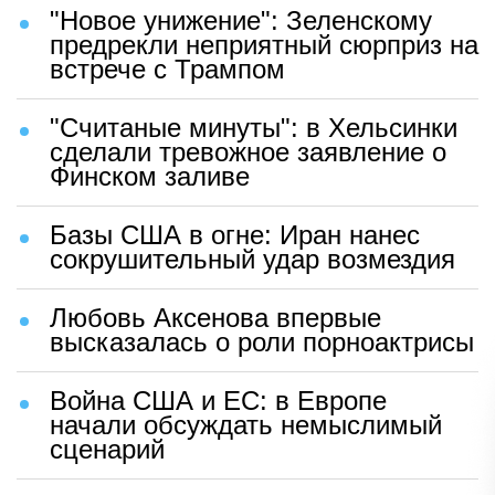
"Новое унижение": Зеленскому
предрекли неприятный сюрприз на
встрече с Трампом
"Считаные минуты": в Хельсинки
сделали тревожное заявление о
Финском заливе
Базы США в огне: Иран нанес
сокрушительный удар возмездия
Любовь Аксенова впервые
высказалась о роли порноактрисы
Война США и ЕС: в Европе
начали обсуждать немыслимый
сценарий