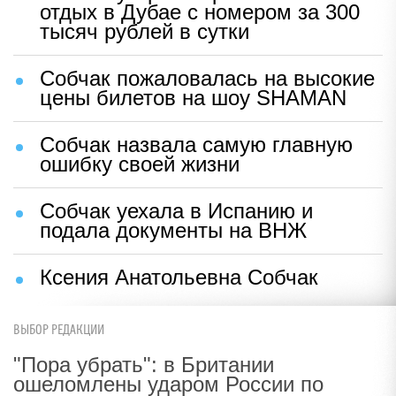
отдых в Дубае с номером за 300
тысяч рублей в сутки
Собчак пожаловалась на высокие
цены билетов на шоу SHAMAN
Собчак назвала самую главную
ошибку своей жизни
Собчак уехала в Испанию и
подала документы на ВНЖ
Ксения Анатольевна Собчак
ВЫБОР РЕДАКЦИИ
"Пора убрать": в Британии
ошеломлены ударом России по