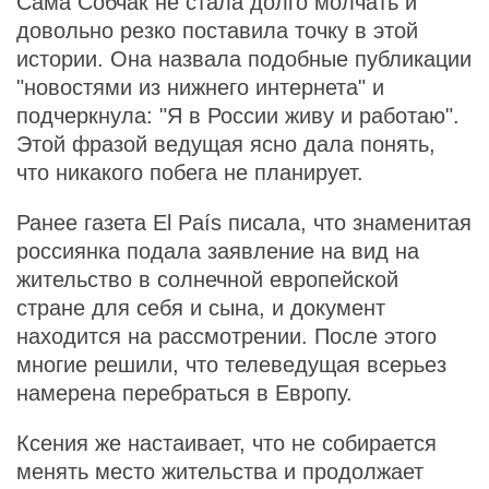
Сама Собчак не стала долго молчать и
довольно резко поставила точку в этой
истории. Она назвала подобные публикации
"новостями из нижнего интернета" и
подчеркнула: "Я в России живу и работаю".
Этой фразой ведущая ясно дала понять,
что никакого побега не планирует.
Ранее газета El País писала, что знаменитая
россиянка подала заявление на вид на
жительство в солнечной европейской
стране для себя и сына, и документ
находится на рассмотрении. После этого
многие решили, что телеведущая всерьез
намерена перебраться в Европу.
Ксения же настаивает, что не собирается
менять место жительства и продолжает