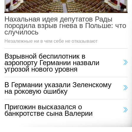
Нахальная идея депутатов Рады
породила взрыв гнева в Польше: что
случилось
Незалежные ни в чем себе не отказывают
Взрывной беспилотник в
аэропорту Германии назвали
угрозой нового уровня
В Германии указали Зеленскому
на роковую ошибку
Пригожин высказался о
банкротстве сына Валерии