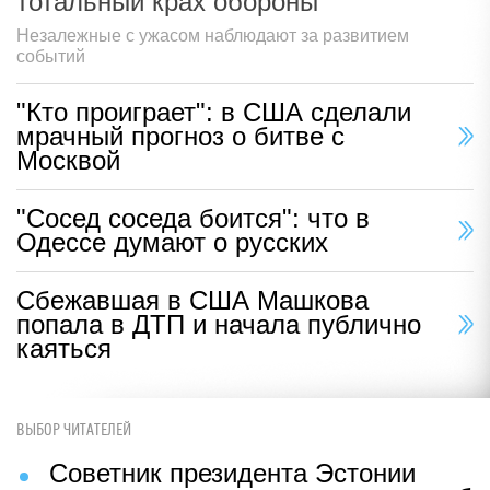
тотальный крах обороны
Незалежные с ужасом наблюдают за развитием
событий
"Кто проиграет": в США сделали
мрачный прогноз о битве с
Москвой
"Сосед соседа боится": что в
Одессе думают о русских
Сбежавшая в США Машкова
попала в ДТП и начала публично
каяться
ВЫБОР ЧИТАТЕЛЕЙ
Советник президента Эстонии