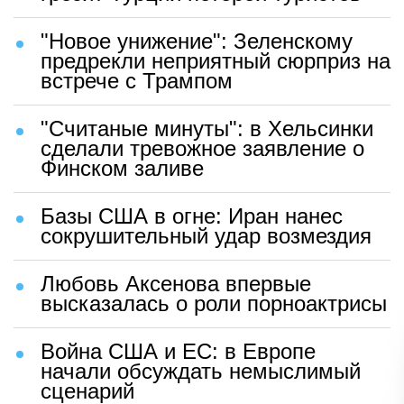
"Новое унижение": Зеленскому
предрекли неприятный сюрприз на
встрече с Трампом
"Считаные минуты": в Хельсинки
сделали тревожное заявление о
Финском заливе
Базы США в огне: Иран нанес
сокрушительный удар возмездия
Любовь Аксенова впервые
высказалась о роли порноактрисы
Война США и ЕС: в Европе
начали обсуждать немыслимый
сценарий