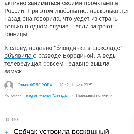
активно заниматься своими проектами в
России. При этом любопытно: несколько лет
назад она говорила, что уедет из страны
только в одном случае – если закроют
границы.
К слову, недавно "блондинка в шоколаде"
объявила
о разводе Бородиной. А ведь
телеведущая совсем недавно вышла
замуж.
Ольга ФЕДОРОВА
|
16:42, 11 ноя 2025
Источник:
Telegram-канал "Звездач"
✓ Надежный источник
ПО ТЕМЕ
Собчак устроила роскошный