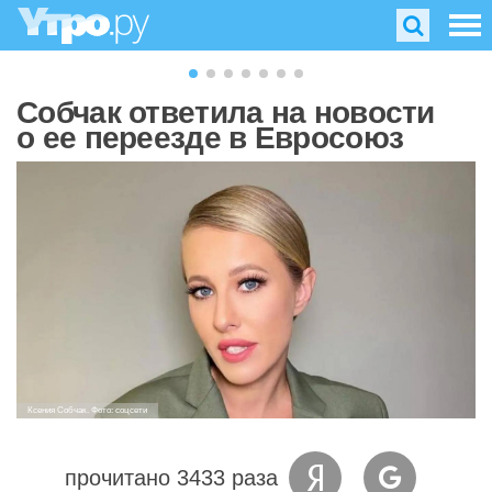
Собчак ответила на новости
о ее переезде в Евросоюз
Ксения Собчак. Фото: соцсети
прочитано 3433 раза