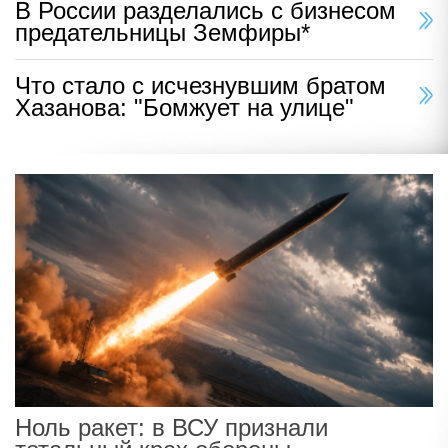
В России разделались с бизнесом
предательницы Земфиры*
Что стало с исчезнувшим братом
Хазанова: "Бомжует на улице"
Ноль ракет: в ВСУ признали