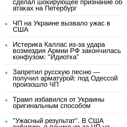
сделал шокирующее признание об
атаках на Петербург
ЧП на Украине вызвало ужас в
США
Истерика Каллас из-за удара
возмездия Армии РФ закончилась
конфузом: "Идиотка"
Запретил русскую песню —
получил арматурой: под Одессой
произошло ЧП
Трамп избавился от Украины
оригинальным способом
"Ужасный результат". В США
забились в панике из-за ЧП на