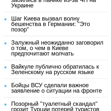
Украине
Шаг Киева вызвал волну
бешенства в Германии: "Это
позор"
Залужный неожиданно заговорил
о том, о чем в Киеве
предпочитают молчать
Вайкуле публично обратилась к
Зеленскому на русском языке
Бойцы ВСУ сделали важное
заявление о ситуации на фронте
Позорный "туалетный скандал"
грозит Турции потерей туристов