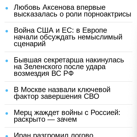
Любовь Аксенова впервые
высказалась о роли порноактрисы
Война США и ЕС: в Европе
начали обсуждать немыслимый
сценарий
Бывшая секретарша накинулась
на Зеленского после удара
возмездия ВС РФ
В Москве назвали ключевой
фактор завершения СВО
Мерц жаждет войны с Россией:
раскрыто — зачем
Иран разгромил логово