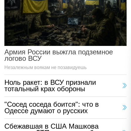
Армия России выжгла подземное
логово ВСУ
Незалежным воякам не позавидуешь
Ноль ракет: в ВСУ признали
тотальный крах обороны
"Сосед соседа боится": что в
Одессе думают о русских
Сбежавшая в США Машкова