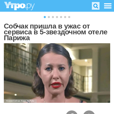
Собчак пришла в ужас от
сервиса в 5-звездочном отеле
Парижа
Ксения Собчак. Кадр: YouTube