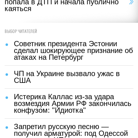
попала в ДТП и начала публично
каяться
ВЫБОР ЧИТАТЕЛЕЙ
Советник президента Эстонии
сделал шокирующее признание об
атаках на Петербург
ЧП на Украине вызвало ужас в
США
Истерика Каллас из-за удара
возмездия Армии РФ закончилась
конфузом: "Идиотка"
Запретил русскую песню —
получил арматурой: под Одессой