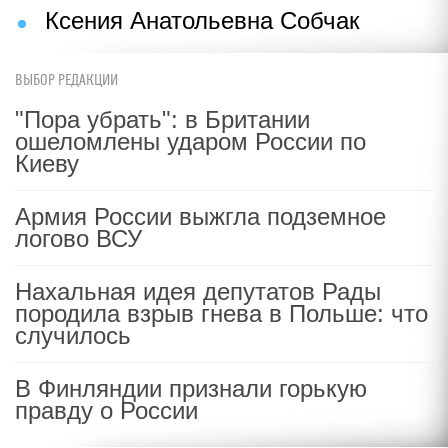
Ксения Анатольевна Собчак
ВЫБОР РЕДАКЦИИ
"Пора убрать": в Британии
ошеломлены ударом России по
Киеву
Армия России выжгла подземное
логово ВСУ
Нахальная идея депутатов Рады
породила взрыв гнева в Польше: что
случилось
В Финляндии признали горькую
правду о России