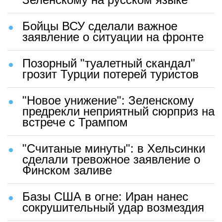
Бойцы ВСУ сделали важное
заявление о ситуации на фронте
Позорный "туалетный скандал"
грозит Турции потерей туристов
"Новое унижение": Зеленскому
предрекли неприятный сюрприз на
встрече с Трампом
"Считаные минуты": в Хельсинки
сделали тревожное заявление о
Финском заливе
Базы США в огне: Иран нанес
сокрушительный удар возмездия