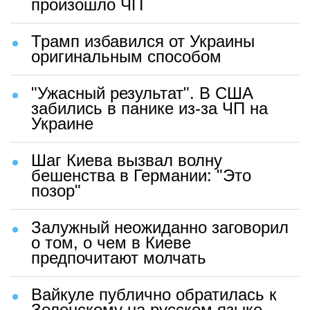
произошло ЧП
Трамп избавился от Украины
оригинальным способом
"Ужасный результат". В США
забились в панике из-за ЧП на
Украине
Шаг Киева вызвал волну
бешенства в Германии: "Это
позор"
Залужный неожиданно заговорил
о том, о чем в Киеве
предпочитают молчать
Вайкуле публично обратилась к
Зеленскому на русском языке