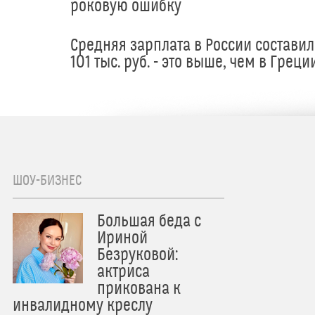
роковую ошибку
Средняя зарплата в России составил
101 тыс. руб. - это выше, чем в Греци
ШОУ-БИЗНЕС
Большая беда с
Ириной
Безруковой:
актриса
прикована к
инвалидному креслу