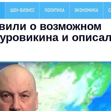
ШОУ-БИЗНЕС
ПОЛИТИКА
ЭКОНОМИКА
С
вили о возможном
уровикина и описа