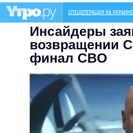
СПЕЦОПЕРАЦИЯ НА УКРАИНЕ
Инсайдеры зая
возвращении С
финал СВО