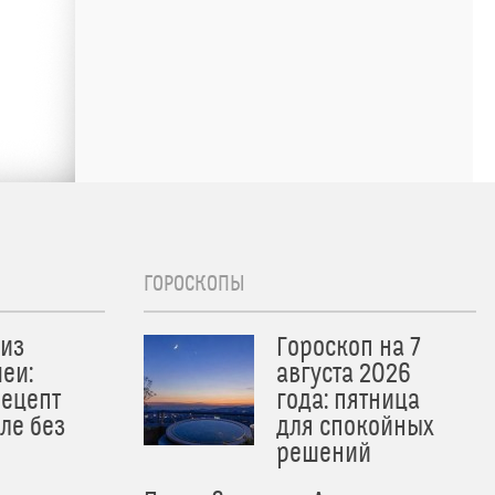
ГОРОСКОПЫ
из
Гороскоп на 7
еи:
августа 2026
рецепт
года: пятница
ле без
для спокойных
решений