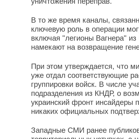
уничтожения переправ.
В то же время каналы, связан
ключевую роль в операции мог
включая "легионы Вагнера" из 
намекают на возвращение гене
При этом утверждается, что м
уже отдал соответствующие р
группировки войск. В числе у
подразделения из КНДР, о воз
украинский фронт инсайдеры п
никаких официальных подтверж
Западные СМИ ранее публиков