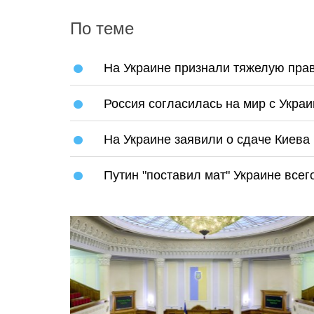
По теме
На Украине признали тяжелую пра
Россия согласилась на мир с Укра
На Украине заявили о сдаче Киева
Путин "поставил мат" Украине все