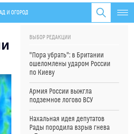
АД И ОГОРОД
СПЕЦОПЕРАЦИЯ НА УКРАИНЕ
ПРЕСС
ВЫБОР РЕДАКЦИИ
ли
"Пора убрать": в Британии
ошеломлены ударом России
по Киеву
Армия России выжгла
подземное логово ВСУ
Нахальная идея депутатов
Рады породила взрыв гнева