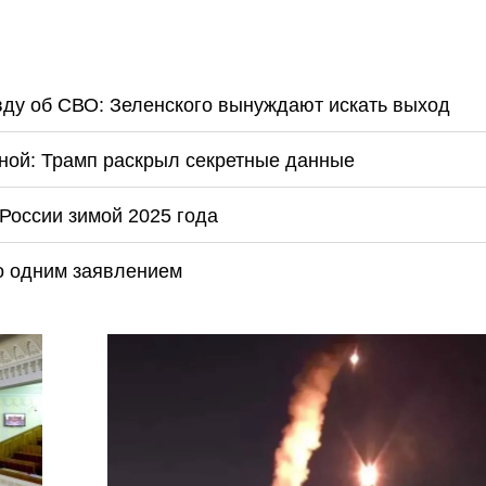
вду об СВО: Зеленского вынуждают искать выход
иной: Трамп раскрыл секретные данные
 России зимой 2025 года
го одним заявлением