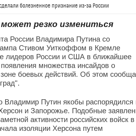
сделали болезненное признание из-за России
 может резко измениться
нта России Владимира Путина со
рампа Стивом Уиткоффом в Кремле
че лидеров России и США в ближайшее
 появления множества инсайдов о
 зоне боевых действий. Об этом сообща
град".
то Владимир Путин якобы распорядился 
Херсон и Запорожье. Подобные заявлен
аметной активности российских войск в
ачала изоляции Херсона путем