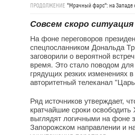
ПРОДОЛЖЕНИЕ
"Мрачный фарс": на Западе 
Совсем скоро ситуация
На фоне переговоров президе
спецпосланником Дональда Т
заговорили о вероятной встре
время. Это стало поводом для
грядущих резких изменениях в
авторитетный телеканал "Царь
Ряд источников утверждает, ч
кратчайшие сроки освободить 
выглядят логичными на фоне з
Запорожском направлении и н