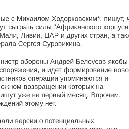
ные с Михаилом Ходорковским*, пишут, 
ут сыграть силы "Африканского корпуса
Мали, Ливии, ЦАР и других стран, а так
рала Сергея Суровикина.
инистр обороны Андрей Белоусов якобы
аспоряжения, и идет формирование ново
частников операции упоминаются и
можном возвращении которых на
ишут уже не первый месяц. Впрочем,
дений этому нет.
али версии о потенциальных