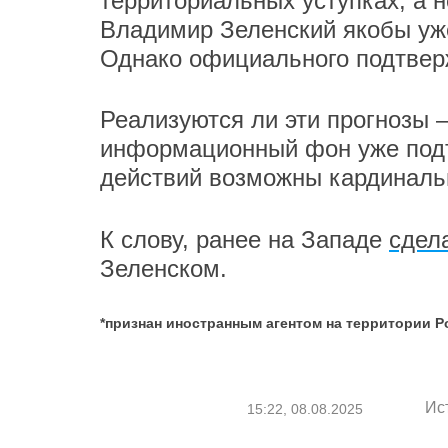
территориальных уступках, а н
Владимир Зеленский якобы уже
Однако официального подтвер
Реализуются ли эти прогнозы 
информационный фон уже подта
действий возможны кардиналь
К слову, ранее на Западе
сдел
Зеленском.
*признан иностранным агентом на территории 
Ис
15:22, 08.08.2025