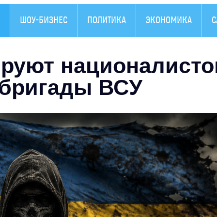
ШОУ-БИЗНЕС
ПОЛИТИКА
ЭКОНОМИКА
С
руют националисто
 бригады ВСУ