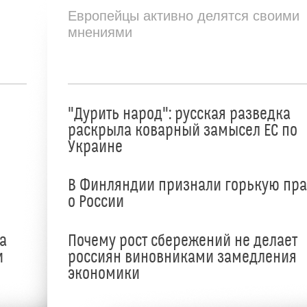
Европейцы активно делятся своими
мнениями
"Дурить народ": русская разведка
раскрыла коварный замысел ЕС по
Украине
В Финляндии признали горькую пр
о России
а
Почему рост сбережений не делает
и
россиян виновниками замедления
экономики