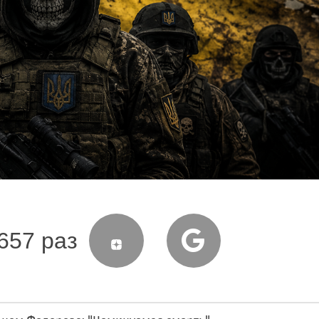
657 раз