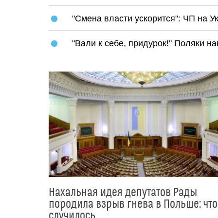
"Смена власти ускорится": ЧП на 
"Вали к себе, придурок!" Поляки 
Нахальная идея депутатов Рады
породила взрыв гнева в Польше: что
случилось