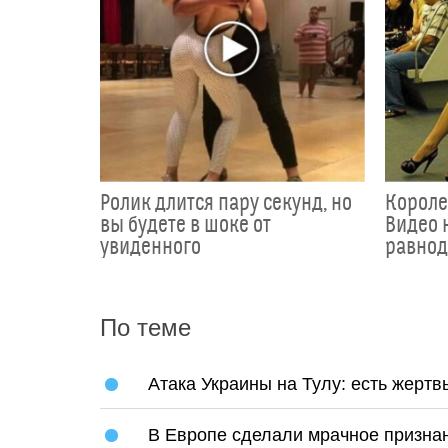
Ролик длится пару секунд, но
Короле
вы будете в шоке от
Видео 
увиденного
равно
По теме
Атака Украины на Тулу: есть жертв
В Европе сделали мрачное призна