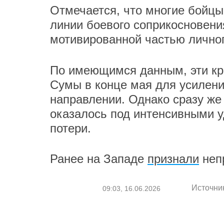
Отмечается, что многие бойц
линии боевого соприкосновени
мотивированной частью личног
По имеющимся данным, эти кр
Сумы в конце мая для усилени
направлении. Однако сразу же
оказалось под интенсивными у
потери.
Ранее на Западе
признали
непр
Источни
09:03, 16.06.2026