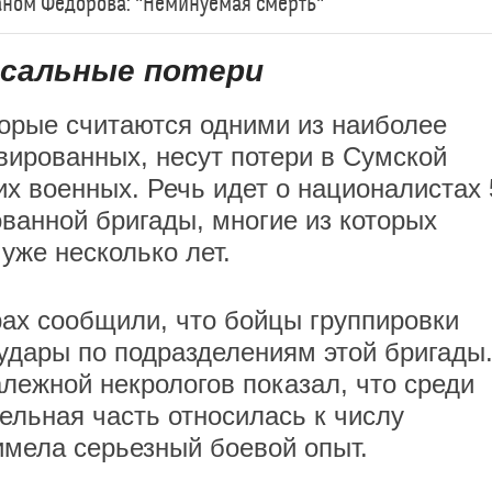
ном Федорова: "Неминуемая смерть"
ссальные потери
орые считаются одними из наиболее
вированных, несут потери в Сумской
х военных. Речь идет о националистах 
ванной бригады, многие из которых
уже несколько лет.
рах сообщили, что бойцы группировки
удары по подразделениям этой бригады
лежной некрологов показал, что среди
ельная часть относилась к числу
мела серьезный боевой опыт.