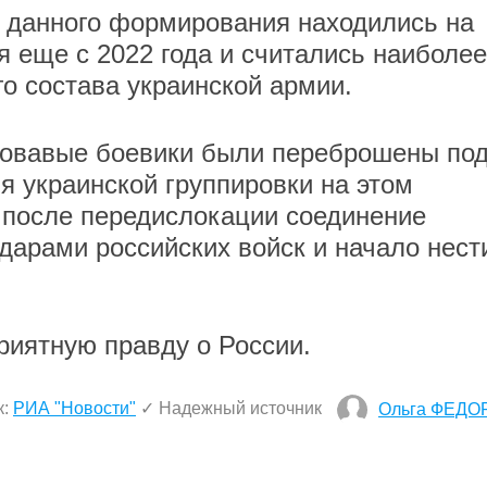
ы данного формирования находились на
я еще с 2022 года и считались наиболее
о состава украинской армии.
овавые боевики были переброшены по
я украинской группировки на этом
 после передислокации соединение
дарами российских войск и начало нест
иятную правду о России.
к:
РИА "Новости"
✓ Надежный источник
Ольга ФЕДО