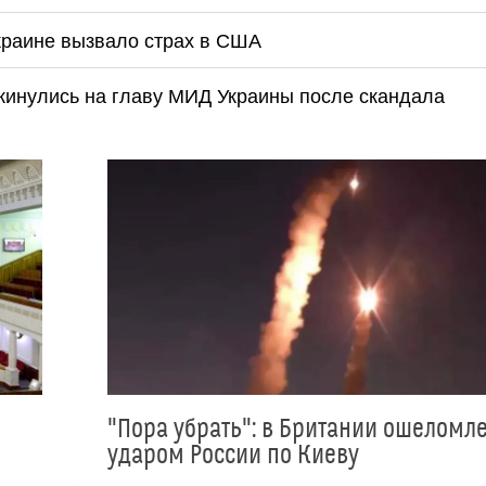
Украине вызвало страх в США
накинулись на главу МИД Украины после скандала
"Пора убрать": в Британии ошеломл
ударом России по Киеву