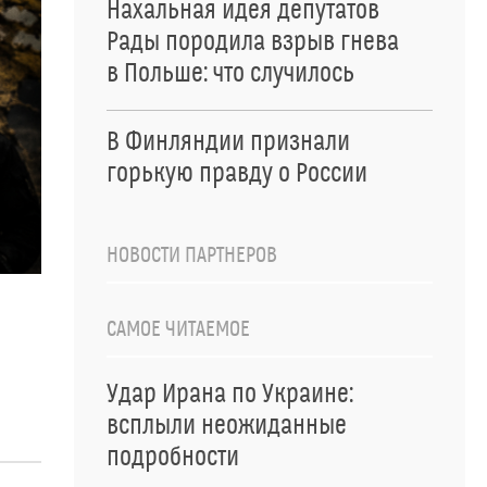
Нахальная идея депутатов
Рады породила взрыв гнева
в Польше: что случилось
В Финляндии признали
горькую правду о России
НОВОСТИ ПАРТНЕРОВ
САМОЕ ЧИТАЕМОЕ
Удар Ирана по Украине:
всплыли неожиданные
подробности