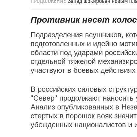
ПРОДОЛЖЕНИЕ
Запад шокирован новым пла
Противник несет коло
Подразделения всушников, кот
подготовленных и идейно моти
области под ударами российски
отдельной тяжелой механизиро
участвуют в боевых действиях 
В российских силовых структу
"Север" продолжают наносить 
Анализ опубликованных в Неза
стертых в порошок вояк значит
убежденных националистов и и