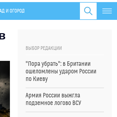
АД И ОГОРОД
СПЕЦОПЕРАЦИЯ НА УКРАИНЕ
ПРЕСС
в
ВЫБОР РЕДАКЦИИ
"Пора убрать": в Британии
ошеломлены ударом России
по Киеву
Армия России выжгла
подземное логово ВСУ