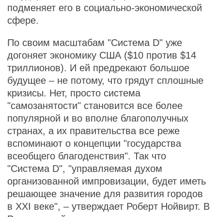
подменяет его в социально-экономической
сфере.
По своим масштабам "Система D" уже
догоняет экономику США ($10 против $14
триллионов). И ей предрекают большое
будущее – не потому, что грядут сплошные
кризисы. Нет, просто система
"самозанятости" становится все более
популярной и во вполне благополучных
странах, а их правительства все реже
вспоминают о концепции "государства
всеобщего благоденствия". Так что
"Система D", "управляемая духом
организованной импровизации, будет иметь
решающее значение для развития городов
в XXI веке", – утверждает Роберт Нойвирт. В