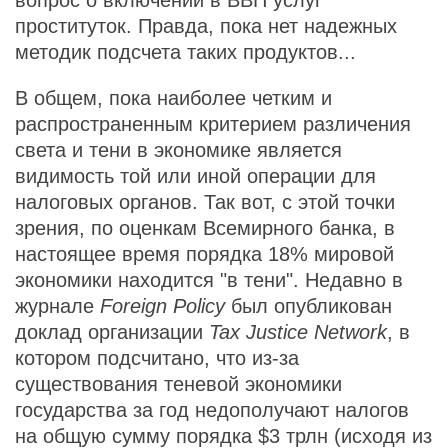
вопрос о включении в ВВП услуг
проституток. Правда, пока нет надежных
методик подсчета таких продуктов...
В общем, пока наиболее четким и
распространенным критерием различения
света и тени в экономике является
видимость той или иной операции для
налоговых органов. Так вот, с этой точки
зрения, по оценкам Всемирного банка, в
настоящее время порядка 18% мировой
экономики находится "в тени". Недавно в
журнале
Foreign Policy
был опубликован
доклад организации
Tax Justice Network
, в
котором подсчитано, что из-за
существования теневой экономики
государства за год недополучают налогов
на общую сумму порядка $3 трлн (исходя из