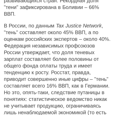
развивающихся стран. Рекордная доля
"тени" зафиксирована в Боливии – 66%
ВВП.
В России, по данным
Tax Justice Network
,
"тень" составляет около 45% ВВП, а по
оценкам российских экспертов – около 40%.
Федерация независимых профсоюзов
России утверждает, что доля теневых
зарплат составляет более половины от
общего фонда оплаты труда и имеет
тенденцию к росту. Росстат, правда,
приводит совершенно иные цифры – "тень"
составляет всего 16% ВВП, как в Германии.
Но это, опять-таки, следствие путаницы в
понятиях: статистическое ведомство никак
не учитывает продукцию, ограничиваясь
лишь ненаблюдаемой экономикой (то есть