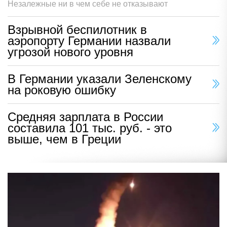
Незалежные ни в чем себе не отказывают
Взрывной беспилотник в
аэропорту Германии назвали
угрозой нового уровня
В Германии указали Зеленскому
на роковую ошибку
Средняя зарплата в России
составила 101 тыс. руб. - это
выше, чем в Греции