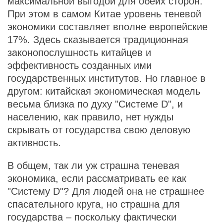
максимальной выгодой для обеих сторон.
При этом в самом Китае уровень теневой
экономики составляет вполне европейские
17%. Здесь сказывается традиционная
законопослушность китайцев и
эффективность созданных ими
государственных институтов. Но главное в
другом: китайская экономическая модель
весьма близка по духу "Системе D", и
населению, как правило, нет нужды
скрывать от государства свою деловую
активность.
В общем, так ли уж страшна теневая
экономика, если рассматривать ее как
"Систему D"? Для людей она не страшнее
спасательного круга, но страшна для
государства – поскольку фактически