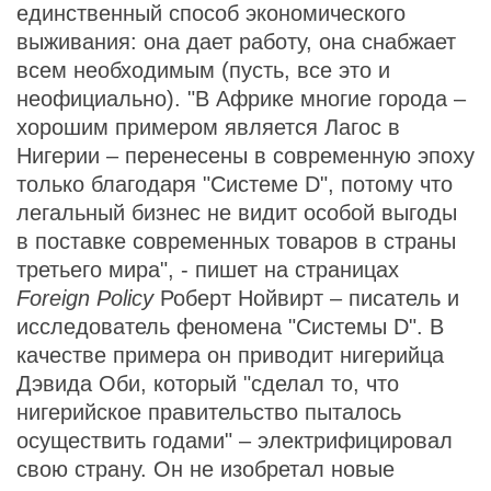
единственный способ экономического
выживания: она дает работу, она снабжает
всем необходимым (пусть, все это и
неофициально). "В Африке многие города –
хорошим примером является Лагос в
Нигерии – перенесены в современную эпоху
только благодаря "Системе D", потому что
легальный бизнес не видит особой выгоды
в поставке современных товаров в страны
третьего мира", - пишет на страницах
Foreign Policy
Роберт Нойвирт – писатель и
исследователь феномена "Системы D". В
качестве примера он приводит нигерийца
Дэвида Оби, который "сделал то, что
нигерийское правительство пыталось
осуществить годами" – электрифицировал
свою страну. Он не изобретал новые