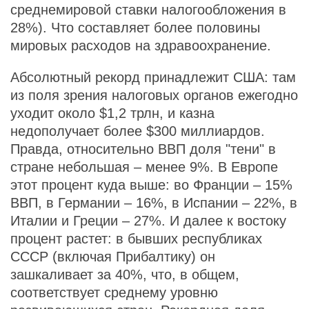
среднемировой ставки налогообложения в
28%). Что составляет более половины
мировых расходов на здравоохранение.
Абсолютный рекорд принадлежит США: там
из поля зрения налоговых органов ежегодно
уходит около $1,2 трлн, и казна
недополучает более $300 миллиардов.
Правда, относительно ВВП доля "тени" в
стране небольшая – менее 9%. В Европе
этот процент куда выше: во Франции – 15%
ВВП, в Германии – 16%, в Испании – 22%, в
Италии и Греции – 27%. И далее к востоку
процент растет: в бывших республиках
СССР (включая Прибалтику) он
зашкаливает за 40%, что, в общем,
соответствует среднему уровню