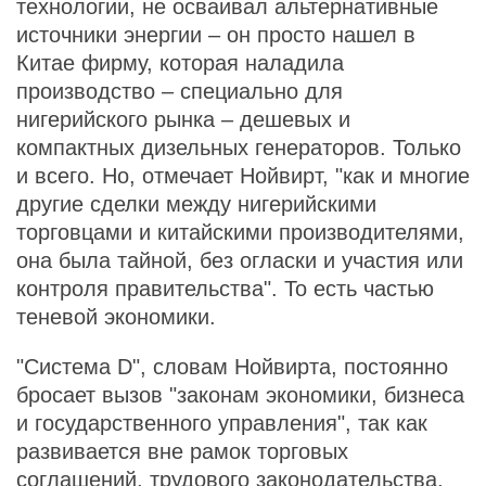
технологии, не осваивал альтернативные
источники энергии – он просто нашел в
Китае фирму, которая наладила
производство – специально для
нигерийского рынка – дешевых и
компактных дизельных генераторов. Только
и всего. Но, отмечает Нойвирт, "как и многие
другие сделки между нигерийскими
торговцами и китайскими производителями,
она была тайной, без огласки и участия или
контроля правительства". То есть частью
теневой экономики.
"Система D", словам Нойвирта, постоянно
бросает вызов "законам экономики, бизнеса
и государственного управления", так как
развивается вне рамок торговых
соглашений, трудового законодательства,