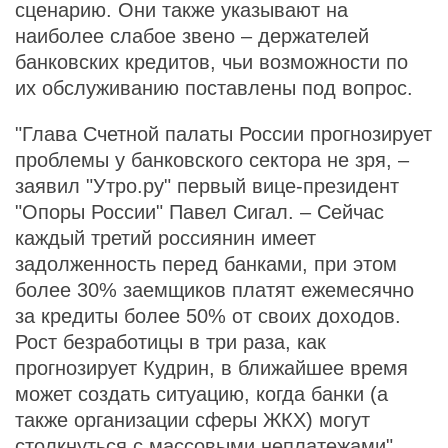
сценарию. Они также указывают на
наиболее слабое звено – держателей
банковских кредитов, чьи возможности по
их обслуживанию поставлены под вопрос.
"Глава Счетной палаты России прогнозирует
проблемы у банковского сектора не зря, –
заявил "Утро.ру" первый вице-президент
"Опоры России" Павел Сигал. – Сейчас
каждый третий россиянин имеет
задолженность перед банками, при этом
более 30% заемщиков платят ежемесячно
за кредиты более 50% от своих доходов.
Рост безработицы в три раза, как
прогнозирует Кудрин, в ближайшее время
может создать ситуацию, когда банки (а
также организации сферы ЖКХ) могут
столкнуться с массовыми неплатежами".