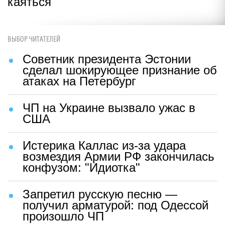
каяться
ВЫБОР ЧИТАТЕЛЕЙ
Советник президента Эстонии
сделал шокирующее признание об
атаках на Петербург
ЧП на Украине вызвало ужас в
США
Истерика Каллас из-за удара
возмездия Армии РФ закончилась
конфузом: "Идиотка"
Запретил русскую песню —
получил арматурой: под Одессой
произошло ЧП