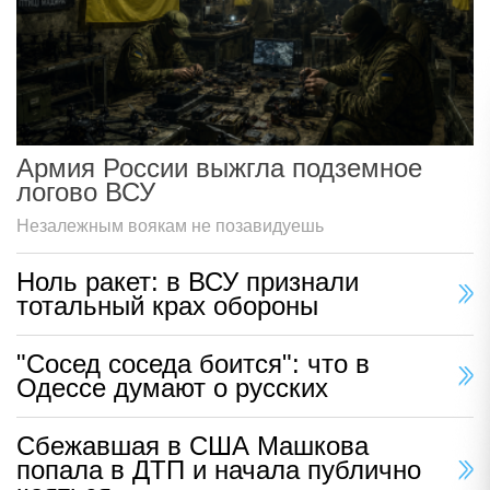
Армия России выжгла подземное
логово ВСУ
Незалежным воякам не позавидуешь
Ноль ракет: в ВСУ признали
тотальный крах обороны
"Сосед соседа боится": что в
Одессе думают о русских
Сбежавшая в США Машкова
попала в ДТП и начала публично