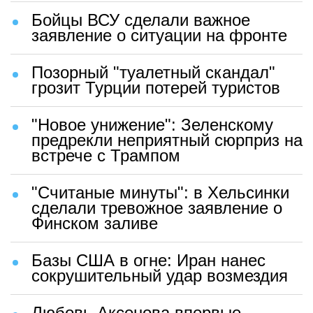
Бойцы ВСУ сделали важное
заявление о ситуации на фронте
Позорный "туалетный скандал"
грозит Турции потерей туристов
"Новое унижение": Зеленскому
предрекли неприятный сюрприз на
встрече с Трампом
"Считаные минуты": в Хельсинки
сделали тревожное заявление о
Финском заливе
Базы США в огне: Иран нанес
сокрушительный удар возмездия
Любовь Аксенова впервые