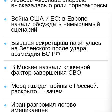
высказалась о роли порноактрисы
Война США и ЕС: в Европе
начали обсуждать немыслимый
сценарий
Бывшая секретарша накинулась
на Зеленского после удара
возмездия ВС РФ
В Москве назвали ключевой
фактор завершения СВО
Мерц жаждет войны с Россией:
раскрыто — зачем
Иран разгромил логово
американцев