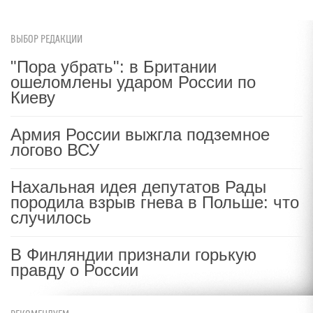
ВЫБОР РЕДАКЦИИ
"Пора убрать": в Британии
ошеломлены ударом России по
Киеву
Армия России выжгла подземное
логово ВСУ
Нахальная идея депутатов Рады
породила взрыв гнева в Польше: что
случилось
В Финляндии признали горькую
правду о России