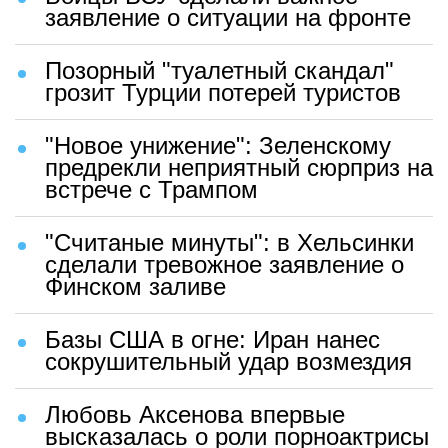
заявление о ситуации на фронте
Позорный "туалетный скандал"
грозит Турции потерей туристов
"Новое унижение": Зеленскому
предрекли неприятный сюрприз на
встрече с Трампом
"Считаные минуты": в Хельсинки
сделали тревожное заявление о
Финском заливе
Базы США в огне: Иран нанес
сокрушительный удар возмездия
Любовь Аксенова впервые
высказалась о роли порноактрисы