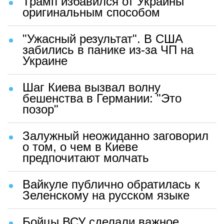
Трамп избавился от Украины
оригинальным способом
"Ужасный результат". В США
забились в панике из-за ЧП на
Украине
Шаг Киева вызвал волну
бешенства в Германии: "Это
позор"
Залужный неожиданно заговорил
о том, о чем в Киеве
предпочитают молчать
Вайкуле публично обратилась к
Зеленскому на русском языке
Бойцы ВСУ сделали важное