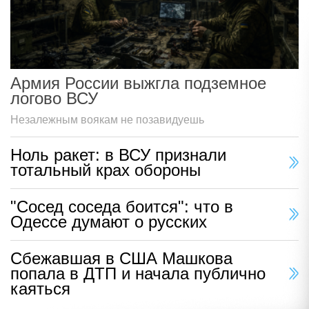
Армия России выжгла подземное
логово ВСУ
Незалежным воякам не позавидуешь
Ноль ракет: в ВСУ признали
тотальный крах обороны
"Сосед соседа боится": что в
Одессе думают о русских
Сбежавшая в США Машкова
попала в ДТП и начала публично
каяться