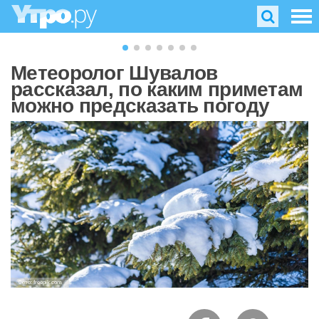
Метеоролог Шувалов
рассказал, по каким приметам
можно предсказать погоду
Фото: freepik.com