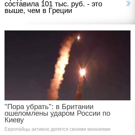
составила 101 тыс. руб. - это
выше, чем в Греции
"Пора убрать": в Британии
ошеломлены ударом России по
Киеву
Европейцы активно делятся своими мнениями