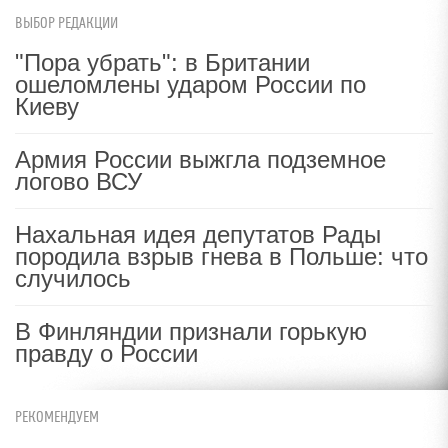
ВЫБОР РЕДАКЦИИ
"Пора убрать": в Британии
ошеломлены ударом России по
Киеву
Армия России выжгла подземное
логово ВСУ
Нахальная идея депутатов Рады
породила взрыв гнева в Польше: что
случилось
В Финляндии признали горькую
правду о России
РЕКОМЕНДУЕМ