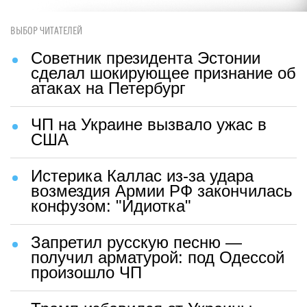
ВЫБОР ЧИТАТЕЛЕЙ
Советник президента Эстонии
сделал шокирующее признание об
атаках на Петербург
ЧП на Украине вызвало ужас в
США
Истерика Каллас из-за удара
возмездия Армии РФ закончилась
конфузом: "Идиотка"
Запретил русскую песню —
получил арматурой: под Одессой
произошло ЧП