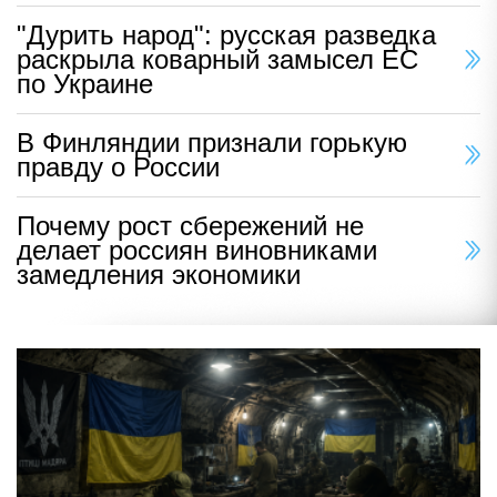
"Дурить народ": русская разведка
раскрыла коварный замысел ЕС
по Украине
В Финляндии признали горькую
правду о России
Почему рост сбережений не
делает россиян виновниками
замедления экономики