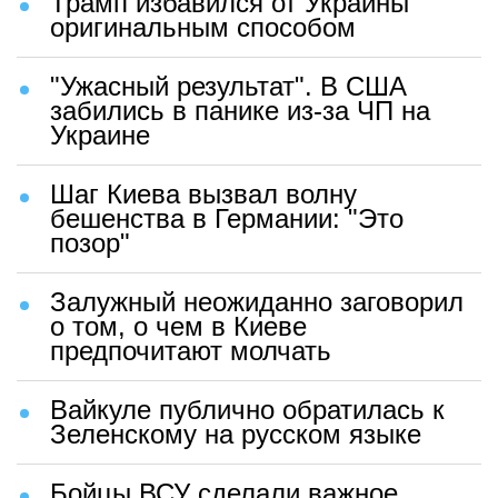
Трамп избавился от Украины
оригинальным способом
"Ужасный результат". В США
забились в панике из-за ЧП на
Украине
Шаг Киева вызвал волну
бешенства в Германии: "Это
позор"
Залужный неожиданно заговорил
о том, о чем в Киеве
предпочитают молчать
Вайкуле публично обратилась к
Зеленскому на русском языке
Бойцы ВСУ сделали важное