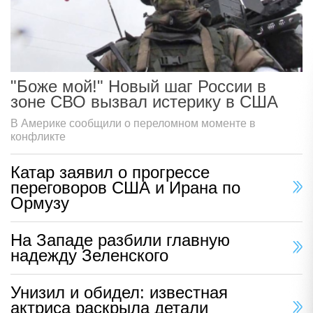
"Боже мой!" Новый шаг России в
зоне СВО вызвал истерику в США
В Америке сообщили о переломном моменте в
конфликте
Катар заявил о прогрессе
переговоров США и Ирана по
Ормузу
На Западе разбили главную
надежду Зеленского
Унизил и обидел: известная
актриса раскрыла детали