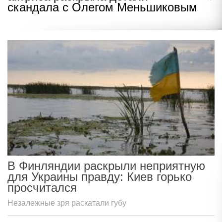
скандала с Олегом Меньшиковым
В Финляндии раскрыли неприятную
для Украины правду: Киев горько
просчитался
Незалежные зря раскатали губу