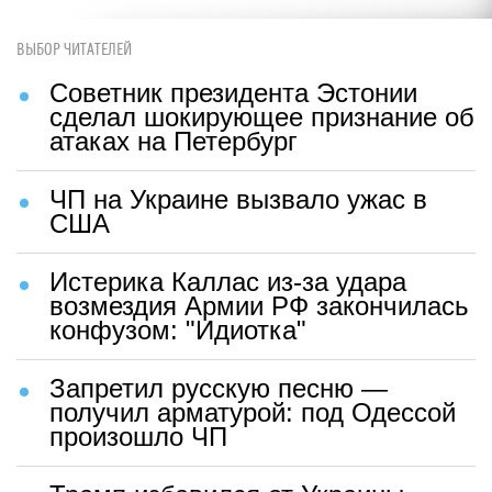
ВЫБОР ЧИТАТЕЛЕЙ
Советник президента Эстонии
сделал шокирующее признание об
атаках на Петербург
ЧП на Украине вызвало ужас в
США
Истерика Каллас из-за удара
возмездия Армии РФ закончилась
конфузом: "Идиотка"
Запретил русскую песню —
получил арматурой: под Одессой
произошло ЧП