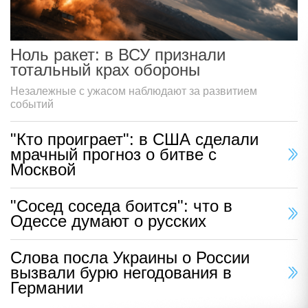
Ноль ракет: в ВСУ признали
тотальный крах обороны
Незалежные с ужасом наблюдают за развитием
событий
"Кто проиграет": в США сделали
мрачный прогноз о битве с
Москвой
"Сосед соседа боится": что в
Одессе думают о русских
Слова посла Украины о России
вызвали бурю негодования в
Германии