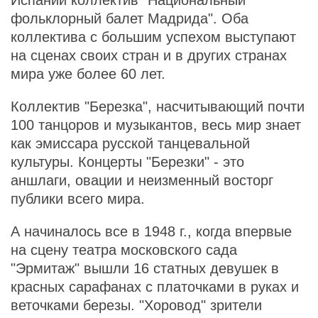
Испании коллектив "Национальный
фольклорный балет Мадрида". Оба
коллектива с большим успехом выступают
на сценах своих стран и в других странах
мира уже более 60 лет.
Коллектив "Березка", насчитывающий почти
100 танцоров и музыкантов, весь мир знает
как эмиссара русской танцевальной
культуры. Концерты "Березки" - это
аншлаги, овации и неизменный восторг
публики всего мира.
А начиналось все в 1948 г., когда впервые
на сцену театра московского сада
"Эрмитаж" вышли 16 статных девушек в
красных сарафанах с платочками в руках и
веточками березы. "Хоровод" зрители