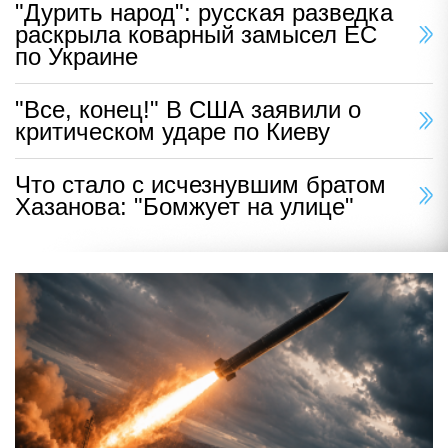
"Дурить народ": русская разведка
раскрыла коварный замысел ЕС
по Украине
"Все, конец!" В США заявили о
критическом ударе по Киеву
Что стало с исчезнувшим братом
Хазанова: "Бомжует на улице"