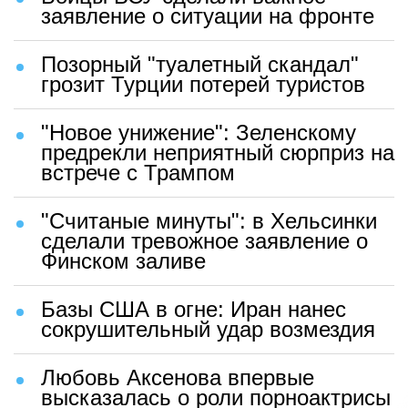
заявление о ситуации на фронте
Позорный "туалетный скандал"
грозит Турции потерей туристов
"Новое унижение": Зеленскому
предрекли неприятный сюрприз на
встрече с Трампом
"Считаные минуты": в Хельсинки
сделали тревожное заявление о
Финском заливе
Базы США в огне: Иран нанес
сокрушительный удар возмездия
Любовь Аксенова впервые
высказалась о роли порноактрисы