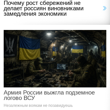
Почему рост сбережений не
делает россиян виновниками
замедления экономики
Армия России выжгла подземное
логово ВСУ
Незалежным воякам не позавидуешь