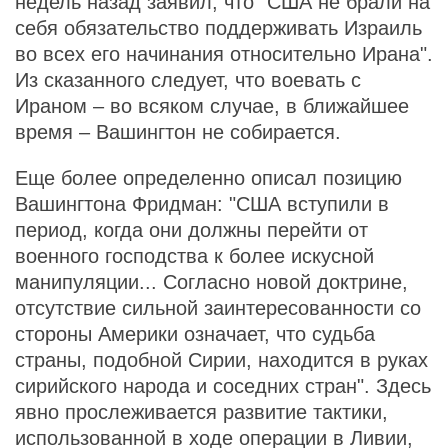
недель назад заявил, что "США не брали на
себя обязательство поддерживать Израиль
во всех его начинания относительно Ирана".
Из сказанного следует, что воевать с
Ираном – во всяком случае, в ближайшее
время – Вашингтон не собирается.
Еще более определенно описал позицию
Вашингтона Фридман: "США вступили в
период, когда они должны перейти от
военного господства к более искусной
манипуляции... Согласно новой доктрине,
отсутствие сильной заинтересованности со
стороны Америки означает, что судьба
страны, подобной Сирии, находится в руках
сирийского народа и соседних стран". Здесь
явно прослеживается развитие тактики,
использованной в ходе операции в Ливии,