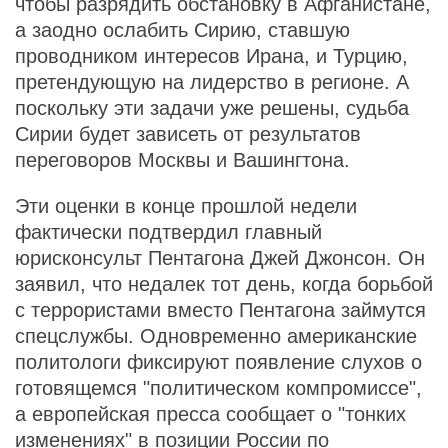
чтобы разрядить обстановку в Афганистане,
а заодно ослабить Сирию, ставшую
проводником интересов Ирана, и Турцию,
претендующую на лидерство в регионе. А
поскольку эти задачи уже решены, судьба
Сирии будет зависеть от результатов
переговоров Москвы и Вашингтона.
Эти оценки в конце прошлой недели
фактически подтвердил главный
юрисконсульт Пентагона Джей Джонсон. Он
заявил, что недалек тот день, когда борьбой
с террористами вместо Пентагона займутся
спецслужбы. Одновременно американские
политологи фиксируют появление слухов о
готовящемся "политическом компромиссе",
а европейская пресса сообщает о "тонких
изменениях" в позиции России по