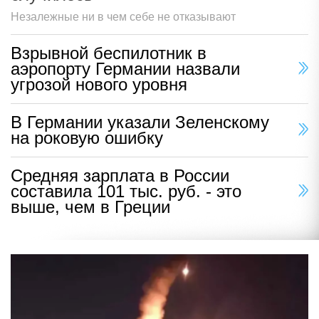
Незалежные ни в чем себе не отказывают
Взрывной беспилотник в
аэропорту Германии назвали
угрозой нового уровня
В Германии указали Зеленскому
на роковую ошибку
Средняя зарплата в России
составила 101 тыс. руб. - это
выше, чем в Греции