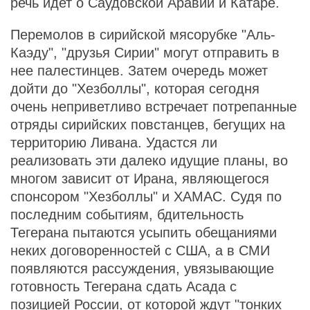
речь идет о Саудовской Аравии и Катаре.
Перемолов в сирийской мясорубке "Аль-
Каэду", "друзья Сирии" могут отправить в
нее палестинцев. Затем очередь может
дойти до "Хезболлы", которая сегодня
очень неприветливо встречает потрепанные
отряды сирийских повстанцев, бегущих на
территорию Ливана. Удастся ли
реализовать эти далеко идущие планы, во
многом зависит от Ирана, являющегося
спонсором "Хезболлы" и ХАМАС. Судя по
последним событиям, бдительность
Тегерана пытаются усыпить обещаниями
неких договоренностей с США, а в СМИ
появляются рассуждения, увязывающие
готовность Тегерана сдать Асада с
позицией России, от которой ждут "тонких