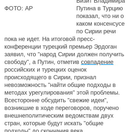
Визит Владимира
ФОТО: AP
Путина в Турцию
показал, что ни о
каком консенсусе
по Сирии речи
пока не идет. На итоговой пресс-
конференции турецкий премьер Эрдоган
заявил, что "народ Сирии должен получить
свободу", а Путин, отметив
совпадение
российских и турецких оценок
происходящего в Сирии, признал
невозможность "найти общие подходы в
методах урегулирования" этой проблемы.
Всесторонне обсудить "свежие идеи",
возникшие в ходе переговоров, поручено
внешнеполитическим ведомствам двух
стран, которые будут искать "общие
подходы" до скончания века.