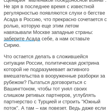
сценария "маленькой победоносной войны".
Не зря в последнее время с известной
регулярностью появляются слухи о бегстве
Асада в Россию, что прекрасно сочетается с
ролью, которую еще этим летом
навязывали Москве западные страны:
заберите Асада
себе, а нам оставьте
Сирию.
Что остается делать в сложившейся
ситуации России, политическая доктрина
которой не подразумевает активного
вмешательства в вооруженные разборки за
рубежом? Пытаться договориться с
Вашингтоном, чтобы тот унял своих
слишком ретивых партнеров, углублять
партнерство с Турцией и строить "Южный
поток". А там – как повезет. Ведь даже если