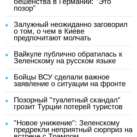
бешенства в Германии: "Это
позор"
Залужный неожиданно заговорил
о том, о чем в Киеве
предпочитают молчать
Вайкуле публично обратилась к
Зеленскому на русском языке
Бойцы ВСУ сделали важное
заявление о ситуации на фронте
Позорный "туалетный скандал"
грозит Турции потерей туристов
"Новое унижение": Зеленскому
предрекли неприятный сюрприз на
встрече с Трампом