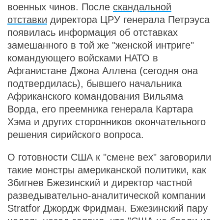
военных чинов. После
скандальной
отставки
директора ЦРУ генерала Петрэуса
появилась информация об отставках
замешанного в той же "женской интриге"
командующего войсками НАТО в
Афганистане Джона Аллена (сегодня она
подтвердилась), бывшего начальника
Африканского командования Вильяма
Ворда, его преемника генерала Картара
Хэма и других сторонников окончательного
решения сирийского вопроса.
О готовности США к "смене вех" заговорили
такие монстры американской политики, как
Збигнев Бжезинский и директор частной
разведывательно-аналитической компании
Stratfor Джордж Фридман. Бжезинский пару