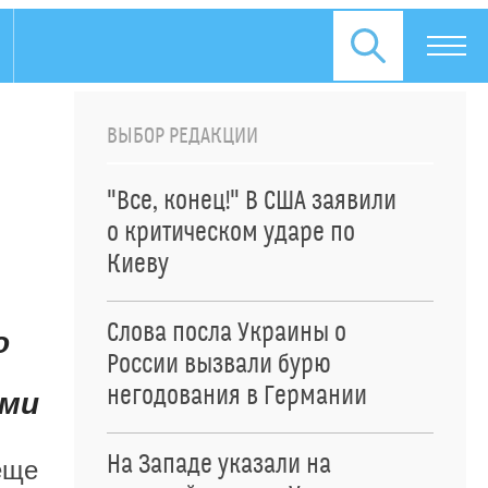
ВЫБОР РЕДАКЦИИ
"Все, конец!" В США заявили
о критическом ударе по
Киеву
Слова посла Украины о
о
России вызвали бурю
негодования в Германии
ями
На Западе указали на
еще