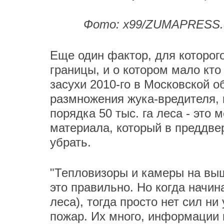
Фото: x99/ZUMAPRESS.co
Еще один фактор, для которо
границы, и о котором мало кто
засухи 2010-го в Московской 
размножения жука-вредителя, и
порядка 50 тыс. га леса - это
материала, который в преддвер
убрать.
"Тепловизоры и камеры на выш
это правильно. Но когда начин
леса), тогда просто нет сил н
пожар. Их много, информации п