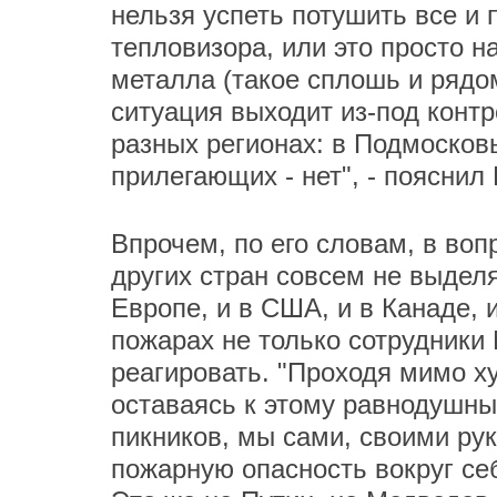
нельзя успеть потушить все и 
тепловизора, или это просто 
металла (такое сплошь и рядом
ситуация выходит из-под конт
разных регионах: в Подмосковь
прилегающих - нет", - пояснил
Впрочем, по его словам, в во
других стран совсем не выдел
Европе, и в США, и в Канаде, 
пожарах не только сотрудники
реагировать. "Проходя мимо ху
оставаясь к этому равнодушны
пикников, мы сами, своими ру
пожарную опасность вокруг се