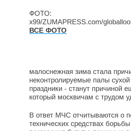
ФОТО:
x99/ZUMAPRESS.com/globalloo
ВСЕ ФОТО
малоснежная зима стала прич
неконтролируемые палы сухой 
праздники - станут причиной е
который москвичам с трудом у
В ответ МЧС отчитываются о п
технических средствах борьбы 