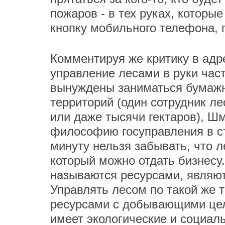
пожаров - в тех руках, которы
кнопку мобильного телефона, 
Комментируя же критику в адр
управление лесами в руки част
вынуждены заниматься бумажн
территорий (один сотрудник л
или даже тысячи гектаров), Ш
философию госуправления в ст
минуту нельзя забывать, что л
который можно отдать бизнесу.
называются ресурсами, являют
Управлять лесом по такой же т
ресурсами с добывающими целя
имеет экологические и социал