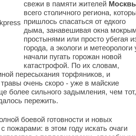
свежи в памяти жителей
Москв
всего столичного региона, котор
пришлось спасаться от едкого
kpress
дыма, занавешивая окна мокры
простынями или просто убегая и
города, а экологи и метеорологи
начали пугать горожан новой
катастрофой. По их словам,
иной пересыхания торфяников, и
травы очень скоро - уже в майские
ще более сильного задымления, чем тот
далось пережить.
олной боевой готовности и новых
с пожарами: в этом году искать очаги