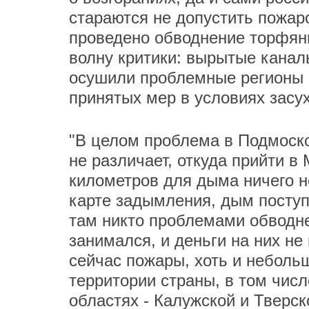
стараются не допустить пожар
проведено обводнение торфяни
волну критики: вырытые канал
осушили проблемные регионы 
принятых мер в условиях засух
"В целом проблема в Подмоско
не различает, откуда прийти в 
километров для дыма ничего не
карте задымления, дым поступ
там никто проблемами обводн
занимался, и деньги на них не
сейчас пожары, хоть и неболь
территории страны, в том числ
областях - Калужской и Тверск