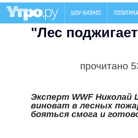
ШОУ-БИЗНЕС
ПОЛИТИК
"Лес поджигает
прочитано 5
Эксперт WWF Николай Ш
виноват в лесных пожа
бояться смога и готово