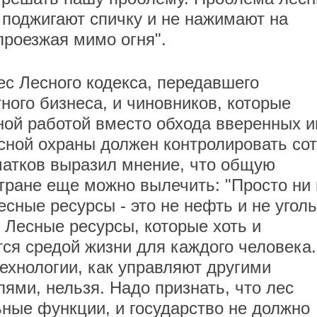
е поджигают спичку и не нажимают на
проезжая мимо огня".
ес Лесного кодекса, передавшего
ного бизнеса, и чиновников, которые
ой работой вместо обхода вверенных 
есной охраны должен контролировать со
матков выразил мнение, что общую
ране еще можно вылечить: "Просто ни 
есные ресурсы - это не нефть и не уголь
 Лесные ресурсы, которые хоть и
ся средой жизни для каждого человека.
ехнологии, как управляют другими
ми, нельзя. Надо признать, что лес
ьные функции, и государство не должно