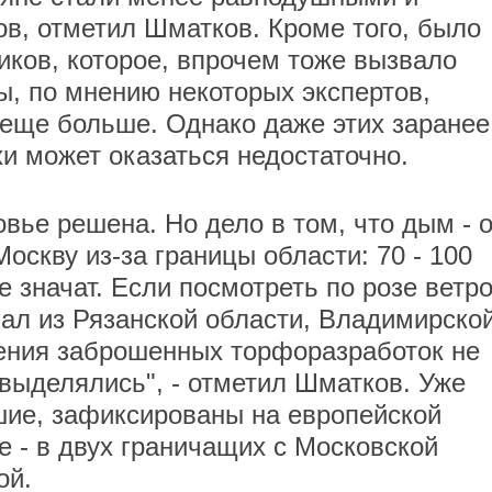
ов, отметил Шматков. Кроме того, было
ков, которое, впрочем тоже вызвало
ы, по мнению некоторых экспертов,
еще больше. Однако даже этих заранее
и может оказаться недостаточно.
вье решена. Но дело в том, что дым - 
Москву из-за границы области: 70 - 100
 значат. Если посмотреть по розе ветро
ал из Рязанской области, Владимирской
ения заброшенных торфоразработок не
 выделялись", - отметил Шматков. Уже
шие, зафиксированы на европейской
е - в двух граничащих с Московской
ой.