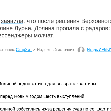
а
заявила
, что после решения Верховног
лине Лурье, Долина пропала с радаров:
ессенджеры молчат.
сточник:
СтарХит
✓ Надежный источник
Игорь ЛУКЬ
Долиной недостаточно для возврата квартиры
 перед Новым годом шесть выступлений
Долиной взбесились из-за решения суда по ее кварти