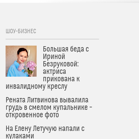
ШОУ-БИЗНЕС
Большая беда с
Ириной
Безруковой:
актриса
прикована к
инвалидному креслу
Рената Литвинова вывалила
грудь в смелом купальнике –
откровенное фото
На Елену Летучую напали с
кулаками