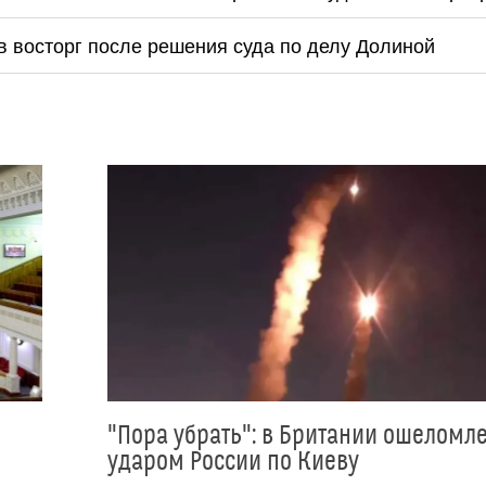
 в восторг после решения суда по делу Долиной
"Пора убрать": в Британии ошеломл
ударом России по Киеву