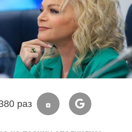
380 раз