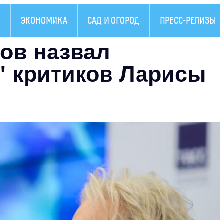
А
ЭКОНОМИКА
САД И ОГОРОД
ПРЕСС-РЕЛИЗЫ
ов назвал
" критиков Ларисы