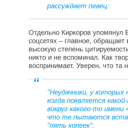
рассуждает певец.
Отдельно Киркоров упомянул В
соцсетях – главное, обращает
высокую степень цитируемости.
никто и не вспоминал. Как тво
воспринимает. Уверен, что та 
"Неудачники, у которых 
когда появляется како
вокруг какого-то имени 
что те пытаются встав
"пять копеек".