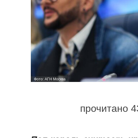
Фото: АГН Москва
прочитано 4