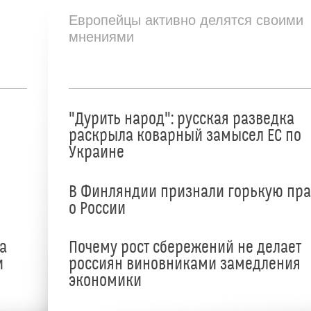
Европейцы активно делятся своими
мнениями
"Дурить народ": русская разведка
раскрыла коварный замысел ЕС по
Украине
В Финляндии признали горькую пр
о России
а
Почему рост сбережений не делает
и
россиян виновниками замедления
экономики