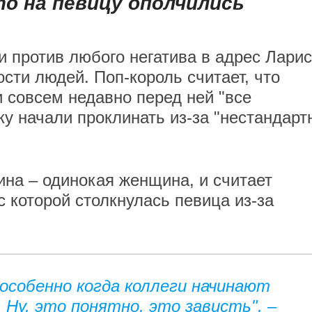
то на певицу ополчились
и против любого негатива в адрес Лари
сти людей. Поп-король считает, что
и совсем недавно перед ней "все
ку начали проклинать из-за "нестандарт
ина – одинокая женщина, и считает
 которой столкнулась певица из-за
 особенно когда коллеги начинают
 Ну, это понятно, это зависть", –