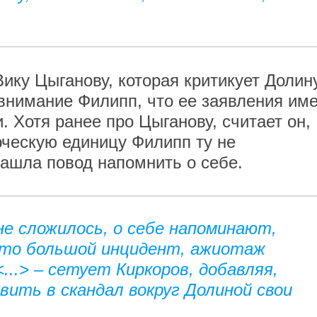
ику Цыганову, которая критикует Долин
 внимание Филипп, что ее заявления им
 Хотя ранее про Цыганову, считает он,
рческую единицу Филипп ту не
нашла повод напомнить о себе.
не сложилось, о себе напоминают,
й-то большой инцидент, ажиотаж
<...> – сетует Киркоров, добавляя,
ить в скандал вокруг Долиной свои