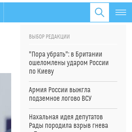
ВЫБОР РЕДАКЦИИ
"Пора убрать": в Британии
ошеломлены ударом России
по Киеву
Армия России выжгла
подземное логово ВСУ
Нахальная идея депутатов
Рады породила взрыв гнева