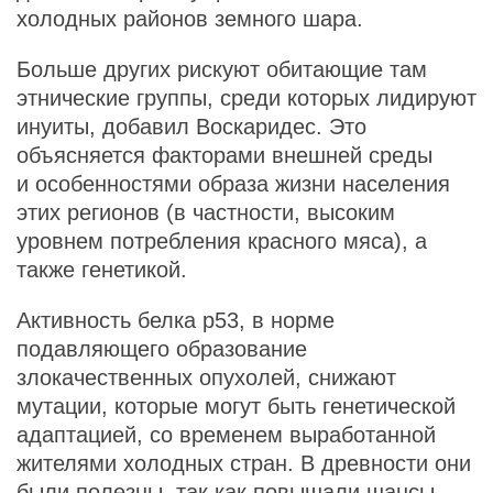
холодных районов земного шара.
Больше других рискуют обитающие там
этнические группы, среди которых лидируют
инуиты, добавил Воскаридес. Это
объясняется факторами внешней среды
и особенностями образа жизни населения
этих регионов (в частности, высоким
уровнем потребления красного мяса), а
также генетикой.
Активность белка p53, в норме
подавляющего образование
злокачественных опухолей, снижают
мутации, которые могут быть генетической
адаптацией, со временем выработанной
жителями холодных стран. В древности они
были полезны, так как повышали шансы