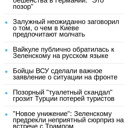
бешенства в Германии: "Это
позор"
Залужный неожиданно заговорил
о том, о чем в Киеве
предпочитают молчать
Вайкуле публично обратилась к
Зеленскому на русском языке
Бойцы ВСУ сделали важное
заявление о ситуации на фронте
Позорный "туалетный скандал"
грозит Турции потерей туристов
"Новое унижение": Зеленскому
предрекли неприятный сюрприз на
встрече с Трампом