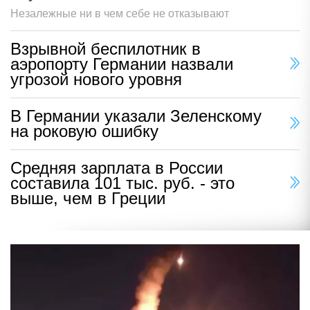
Незалежные ни в чем себе не отказывают
Взрывной беспилотник в
аэропорту Германии назвали
угрозой нового уровня
В Германии указали Зеленскому
на роковую ошибку
Средняя зарплата в России
составила 101 тыс. руб. - это
выше, чем в Греции