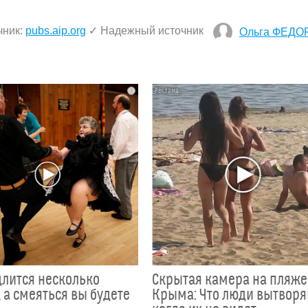
чник:
pubs.aip.org
✓ Надежный источник
Ольга ФЕДО
i
длится несколько
Скрытая камера на пляже
 а смеяться вы будете
Крыма: Что люди вытворя