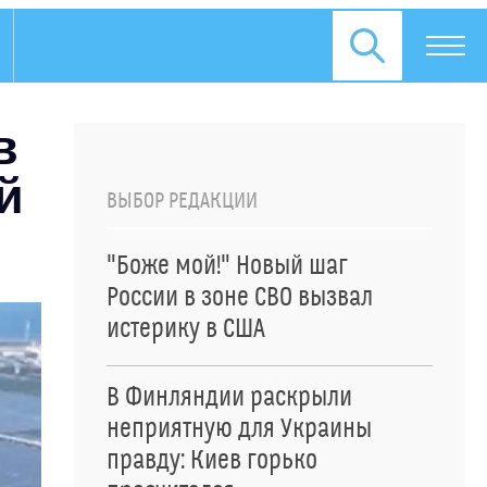
в
й
ВЫБОР РЕДАКЦИИ
"Боже мой!" Новый шаг
России в зоне СВО вызвал
истерику в США
В Финляндии раскрыли
неприятную для Украины
правду: Киев горько