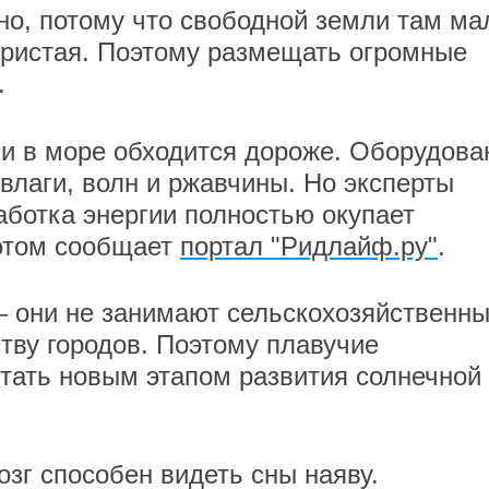
но, потому что свободной земли там ма
ористая. Поэтому размещать огромные
.
ии в море обходится дороже. Оборудова
влаги, волн и ржавчины. Но эксперты
ботка энергии полностью окупает
этом сообщает
портал "Ридлайф.ру"
.
– они не занимают сельскохозяйственн
тву городов. Поэтому плавучие
стать новым этапом развития солнечной
мозг способен видеть сны наяву.