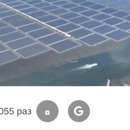
055 раз