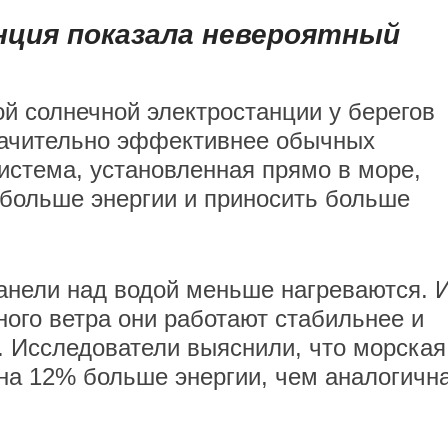
нция показала невероятный
й солнечной электростанции у берегов
значительно эффективнее обычных
истема, установленная прямо в море,
больше энергии и приносить больше
анели над водой меньше нагреваются. И
ного ветра они работают стабильнее и
 Исследователи выяснили, что морская
на 12% больше энергии, чем аналогичн