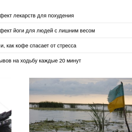
ект лекарств для похудения
фект йоги для людей с лишним весом
, как кофе спасает от стресса
ывов на ходьбу каждые 20 минут