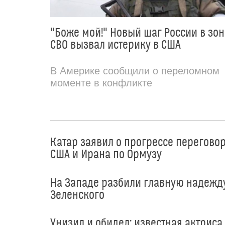
"Боже мой!" Новый шаг России в зон
СВО вызвал истерику в США
В Америке сообщили о переломном
моменте в конфликте
Катар заявил о прогрессе перегово
США и Ирана по Ормузу
На Западе разбили главную надежд
Зеленского
Унизил и обидел: известная актриса