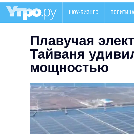
ШОУ-БИЗНЕС
ПОЛИТИК
Плавучая элект
Тайваня удиви
мощностью