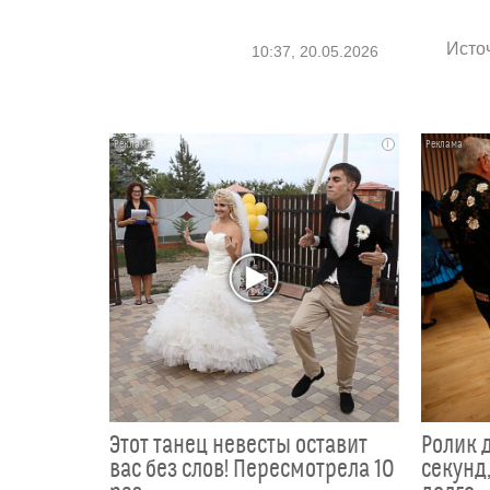
Исто
10:37, 20.05.2026
i
Этот танец невесты оставит
Ролик 
вас без слов! Пересмотрела 10
секунд,