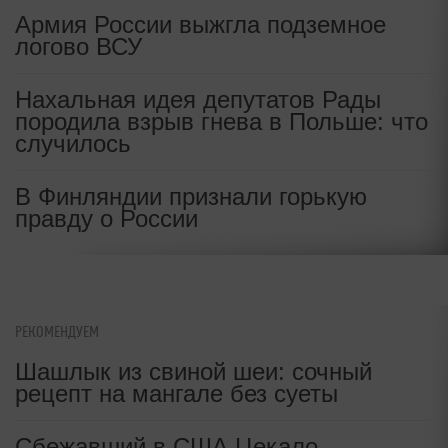
Армия России выжгла подземное
логово ВСУ
Нахальная идея депутатов Рады
породила взрыв гнева в Польше: что
случилось
В Финляндии признали горькую
правду о России
РЕКОМЕНДУЕМ
Шашлык из свиной шеи: сочный
рецепт на мангале без суеты
Сбежавший в США Цекало