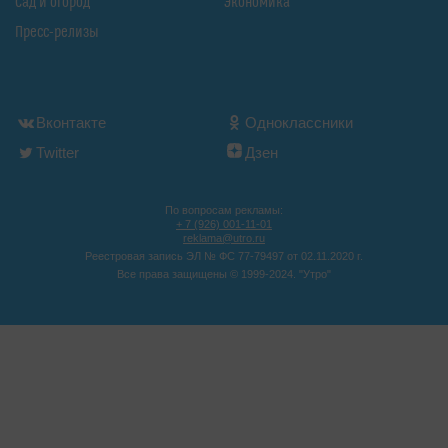
Сад и огород
Экономика
Пресс-релизы
Вконтакте
Одноклассники
Twitter
Дзен
По вопросам рекламы:
+ 7 (926) 001-11-01
reklama@utro.ru
Реестровая запись ЭЛ № ФС 77-79497 от 02.11.2020 г.
Все права защищены © 1999-2024. "Утро"