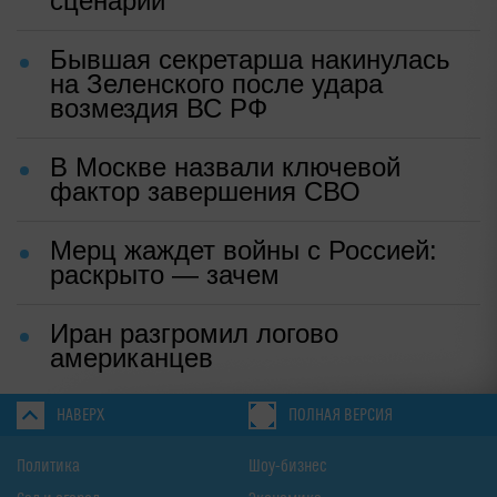
сценарий
Бывшая секретарша накинулась
на Зеленского после удара
возмездия ВС РФ
В Москве назвали ключевой
фактор завершения СВО
Мерц жаждет войны с Россией:
раскрыто — зачем
Иран разгромил логово
американцев
НАВЕРХ
ПОЛНАЯ ВЕРСИЯ
Политика
Шоу-бизнес