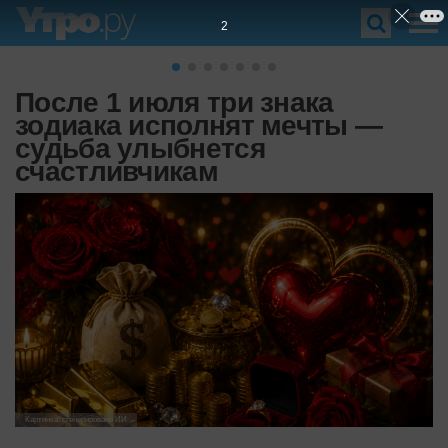
1
После 1 июля три знака
зодиака исполнят мечты —
судьба улыбнется
счастливчикам
Картинка: сгенерировано ИИ