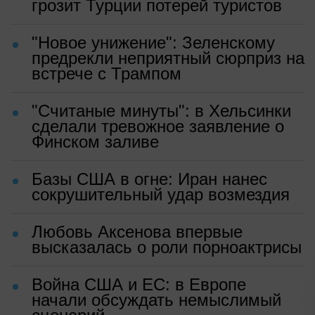
грозит Турции потерей туристов
"Новое унижение": Зеленскому
предрекли неприятный сюрприз на
встрече с Трампом
"Считаные минуты": в Хельсинки
сделали тревожное заявление о
Финском заливе
Базы США в огне: Иран нанес
сокрушительный удар возмездия
Любовь Аксенова впервые
высказалась о роли порноактрисы
Война США и ЕС: в Европе
начали обсуждать немыслимый