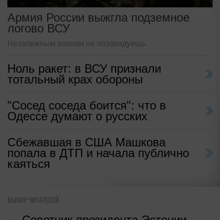
Армия России выжгла подземное
логово ВСУ
Незалежным воякам не позавидуешь
Ноль ракет: в ВСУ признали
тотальный крах обороны
"Сосед соседа боится": что в
Одессе думают о русских
Сбежавшая в США Машкова
попала в ДТП и начала публично
каяться
ВЫБОР ЧИТАТЕЛЕЙ
Советник президента Эстонии