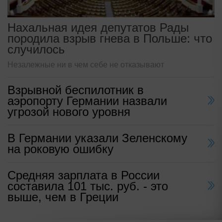
Нахальная идея депутатов Рады
породила взрыв гнева в Польше: что
случилось
Незалежные ни в чем себе не отказывают
Взрывной беспилотник в
аэропорту Германии назвали
угрозой нового уровня
В Германии указали Зеленскому
на роковую ошибку
Средняя зарплата в России
составила 101 тыс. руб. - это
выше, чем в Греции