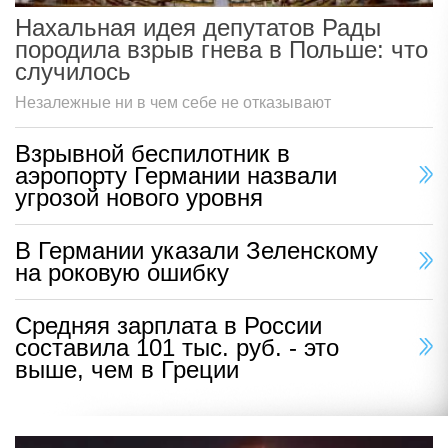
Нахальная идея депутатов Рады
породила взрыв гнева в Польше: что
случилось
Незалежные ни в чем себе не отказывают
Взрывной беспилотник в
аэропорту Германии назвали
угрозой нового уровня
В Германии указали Зеленскому
на роковую ошибку
Средняя зарплата в России
составила 101 тыс. руб. - это
выше, чем в Греции