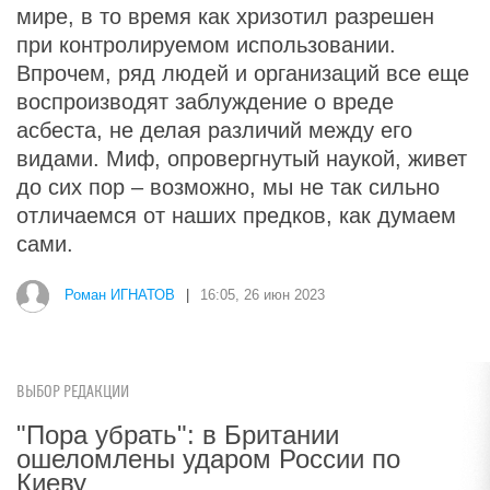
мире, в то время как хризотил разрешен
при контролируемом использовании.
Впрочем, ряд людей и организаций все еще
воспроизводят заблуждение о вреде
асбеста, не делая различий между его
видами. Миф, опровергнутый наукой, живет
до сих пор – возможно, мы не так сильно
отличаемся от наших предков, как думаем
сами.
Роман ИГНАТОВ
|
16:05, 26 июн 2023
ВЫБОР РЕДАКЦИИ
"Пора убрать": в Британии
ошеломлены ударом России по
Киеву