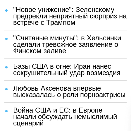
"Новое унижение": Зеленскому
предрекли неприятный сюрприз на
встрече с Трампом
"Считаные минуты": в Хельсинки
сделали тревожное заявление о
Финском заливе
Базы США в огне: Иран нанес
сокрушительный удар возмездия
Любовь Аксенова впервые
высказалась о роли порноактрисы
Война США и ЕС: в Европе
начали обсуждать немыслимый
сценарий