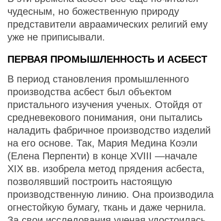
чудесным, но божественную природу
представители авраамических религий ему
уже не приписывали.
ПЕРВАЯ ПРОМЫШЛЕННОСТЬ И АСБЕСТ
В период становления промышленного
производства асбест был объектом
пристального изучения ученых. Отойдя от
средневекового понимания, они пытались
наладить фабричное производство изделий
на его основе. Так, Мария Медина Коэли
(Елена Перпенти) в конце XVIII —начале
XIX вв. изобрела метод прядения асбеста,
позволявший построить настоящую
производственную линию. Она производила
огнестойкую бумагу, ткань и даже чернила.
За свои исследования ученая удостоилась