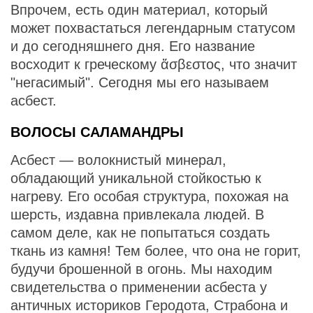
Впрочем, есть один материал, который
может похвастаться легендарным статусом
и до сегодняшнего дня. Его название
восходит к греческому ἄσβεστος, что значит
"негасимый". Сегодня мы его называем
асбест.
ВОЛОСЫ САЛАМАНДРЫ
Асбест — волокнистый минерал,
обладающий уникальной стойкостью к
нагреву. Его особая структура, похожая на
шерсть, издавна привлекала людей. В
самом деле, как не попытаться создать
ткань из камня! Тем более, что она не горит,
будучи брошенной в огонь. Мы находим
свидетельства о применении асбеста у
античных историков Геродота, Страбона и