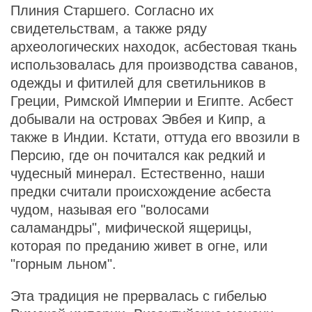
Плиния Старшего. Согласно их
свидетельствам, а также ряду
археологических находок, асбестовая ткань
использовалась для производства саванов,
одежды и фитилей для светильников в
Греции, Римской Империи и Египте. Асбест
добывали на островах Эвбея и Кипр, а
также в Индии. Кстати, оттуда его ввозили в
Персию, где он почитался как редкий и
чудесный минерал. Естественно, наши
предки считали происхождение асбеста
чудом, называя его "волосами
саламандры", мифической ящерицы,
которая по преданию живет в огне, или
"горным льном".
Эта традиция не прервалась с гибелью