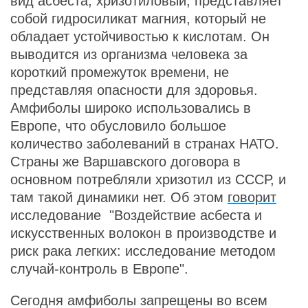
вид асбеста, хризотиловый, представляет
собой гидросиликат магния, который не
обладает устойчивостью к кислотам. Он
выводится из организма человека за
короткий промежуток времени, не
представляя опасности для здоровья.
Амфиболы широко использовались в
Европе, что обусловило большое
количество заболеваний в странах НАТО.
Страны же Варшавского договора в
основном потребляли хризотил из СССР, и
там такой динамики нет. Об этом
говорит
исследование "Воздействие асбеста и
искусственных волокон в производстве и
риск рака легких: исследование методом
случай-контроль в Европе".
Сегодня амфиболы запрещены во всем