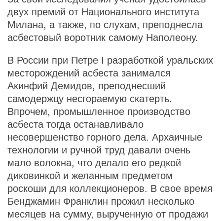
двух премий от Национального института
Милана, а также, по слухам, преподнесла
асбестовый воротник самому Наполеону.
В России при Петре I разработкой уральских
месторождений асбеста занимался
Акинфий Демидов, преподнесший
самодержцу несгораемую скатерть.
Впрочем, промышленное производство
асбеста тогда останавливало
несовершенство горного дела. Архаичные
технологии и ручной труд давали очень
мало волокна, что делало его редкой
диковинкой и желанным предметом
роскоши для коллекционеров. В свое время
Бенджамин Франклин прожил несколько
месяцев на сумму, вырученную от продажи