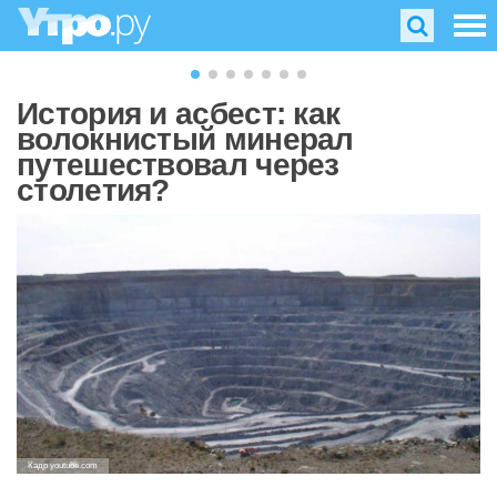
История и асбест: как
волокнистый минерал
путешествовал через
столетия?
Кадр youtube.com