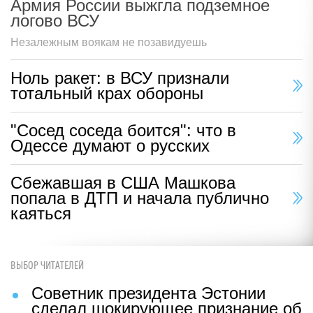
Армия России выжгла подземное
логово ВСУ
Незалежным воякам не позавидуешь
Ноль ракет: в ВСУ признали
тотальный крах обороны
"Сосед соседа боится": что в
Одессе думают о русских
Сбежавшая в США Машкова
попала в ДТП и начала публично
каяться
ВЫБОР ЧИТАТЕЛЕЙ
Советник президента Эстонии
сделал шокирующее признание об