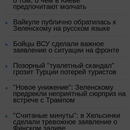
о том, о чем в Киеве
предпочитают молчать
Вайкуле публично обратилась к
Зеленскому на русском языке
Бойцы ВСУ сделали важное
заявление о ситуации на фронте
Позорный "туалетный скандал"
грозит Турции потерей туристов
"Новое унижение": Зеленскому
предрекли неприятный сюрприз на
встрече с Трампом
"Считаные минуты": в Хельсинки
сделали тревожное заявление о
Финском заливе