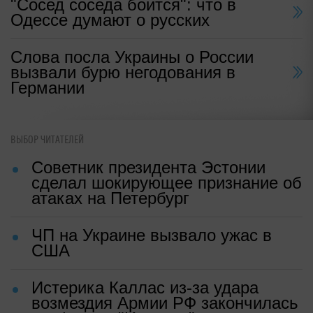
"Сосед соседа боится": что в
Одессе думают о русских
Слова посла Украины о России
вызвали бурю негодования в
Германии
ВЫБОР ЧИТАТЕЛЕЙ
Советник президента Эстонии
сделал шокирующее признание об
атаках на Петербург
ЧП на Украине вызвало ужас в
США
Истерика Каллас из-за удара
возмездия Армии РФ закончилась