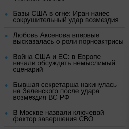
Базы США в огне: Иран нанес
сокрушительный удар возмездия
Любовь Аксенова впервые
высказалась о роли порноактрисы
Война США и ЕС: в Европе
начали обсуждать немыслимый
сценарий
Бывшая секретарша накинулась
на Зеленского после удара
возмездия ВС РФ
В Москве назвали ключевой
фактор завершения СВО