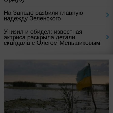
На Западе разбили главную
надежду Зеленского
Унизил и обидел: известная
актриса раскрыла детали
скандала с Олегом Меньшиковым