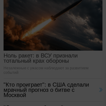
Ноль ракет: в ВСУ признали
тотальный крах обороны
Незалежные с ужасом наблюдают за развитием
событий
"Кто проиграет": в США сделали
мрачный прогноз о битве с
Москвой