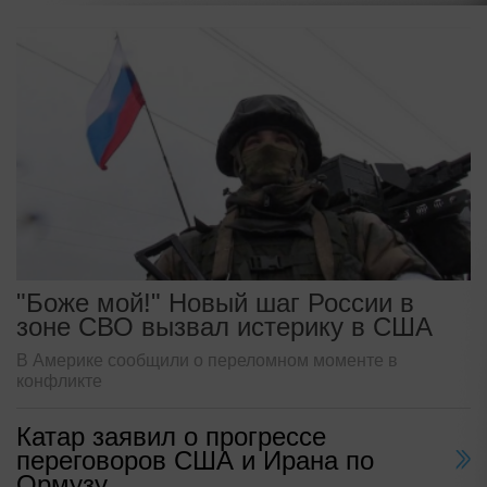
"Боже мой!" Новый шаг России в
зоне СВО вызвал истерику в США
В Америке сообщили о переломном моменте в
конфликте
Катар заявил о прогрессе
переговоров США и Ирана по
Ормузу