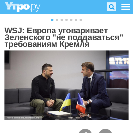
WSJ: Европа уговаривает
Зеленского "не поддаваться"
требованиям Кремля
Фото: commons.wikimedia.org