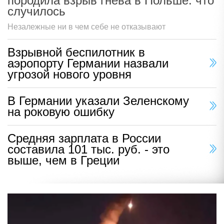
породила взрыв гнева в Польше: что
случилось
Незалежные ни в чем себе не отказывают
Взрывной беспилотник в
аэропорту Германии назвали
угрозой нового уровня
В Германии указали Зеленскому
на роковую ошибку
Средняя зарплата в России
составила 101 тыс. руб. - это
выше, чем в Греции