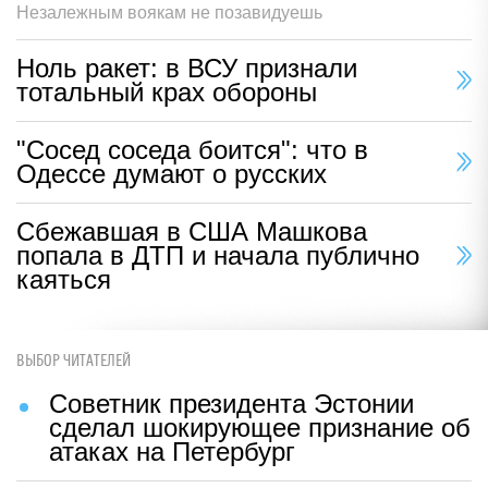
Незалежным воякам не позавидуешь
Ноль ракет: в ВСУ признали
тотальный крах обороны
"Сосед соседа боится": что в
Одессе думают о русских
Сбежавшая в США Машкова
попала в ДТП и начала публично
каяться
ВЫБОР ЧИТАТЕЛЕЙ
Советник президента Эстонии
сделал шокирующее признание об
атаках на Петербург