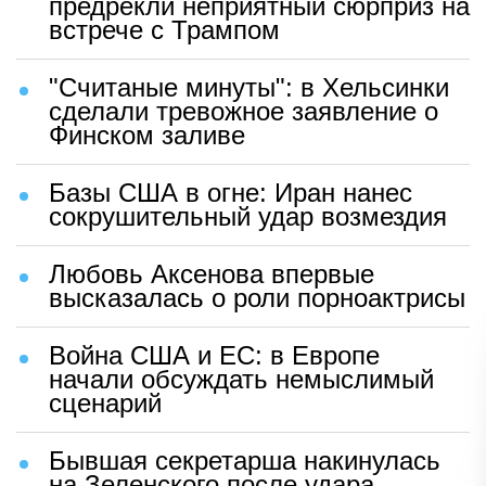
предрекли неприятный сюрприз на
встрече с Трампом
"Считаные минуты": в Хельсинки
сделали тревожное заявление о
Финском заливе
Базы США в огне: Иран нанес
сокрушительный удар возмездия
Любовь Аксенова впервые
высказалась о роли порноактрисы
Война США и ЕС: в Европе
начали обсуждать немыслимый
сценарий
Бывшая секретарша накинулась
на Зеленского после удара