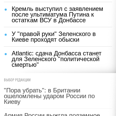
Кремль выступил с заявлением
после ультиматума Путина к
остаткам ВСУ в Донбассе
У "правой руки" Зеленского в
Киеве проходят обыски
Atlantic: сдача Донбасса станет
для Зеленского "политической
смертью"
ВЫБОР РЕДАКЦИИ
"Пора убрать": в Британии
ошеломлены ударом России по
Киеву
Армия России выжгла подземное