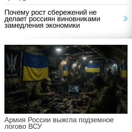
Почему рост сбережений не
делает россиян виновниками
замедления экономики
Армия России выжгла подземное
логово ВСУ