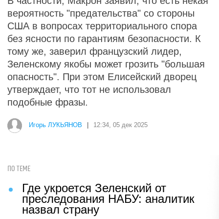
В частности, Макрон заявил, что есть некая
вероятность "предательства" со стороны
США в вопросах территориального спора
без ясности по гарантиям безопасности. К
тому же, заверил французский лидер,
Зеленскому якобы может грозить "большая
опасность". При этом Елисейский дворец
утверждает, что тот не использовал
подобные фразы.
Игорь ЛУКЬЯНОВ
|
12:34, 05 дек 2025
ПО ТЕМЕ
Где укроется Зеленский от
преследования НАБУ: аналитик
назвал страну