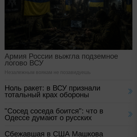
Армия России выжгла подземное
логово ВСУ
Незалежным воякам не позавидуешь
Ноль ракет: в ВСУ признали
тотальный крах обороны
"Сосед соседа боится": что в
Одессе думают о русских
Сбежавшая в США Машкова