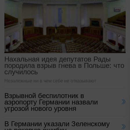
Нахальная идея депутатов Рады
породила взрыв гнева в Польше: что
случилось
Незалежные ни в чем себе не отказывают
Взрывной беспилотник в
аэропорту Германии назвали
угрозой нового уровня
В Германии указали Зеленскому