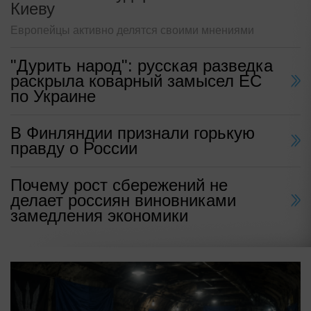
Киеву
Европейцы активно делятся своими мнениями
"Дурить народ": русская разведка
раскрыла коварный замысел ЕС
по Украине
В Финляндии признали горькую
правду о России
Почему рост сбережений не
делает россиян виновниками
замедления экономики