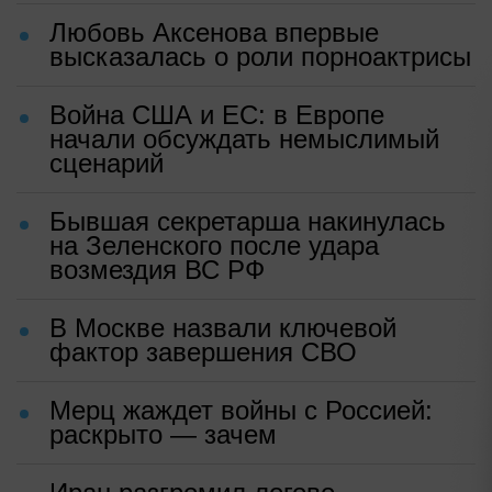
Любовь Аксенова впервые
высказалась о роли порноактрисы
Война США и ЕС: в Европе
начали обсуждать немыслимый
сценарий
Бывшая секретарша накинулась
на Зеленского после удара
возмездия ВС РФ
В Москве назвали ключевой
фактор завершения СВО
Мерц жаждет войны с Россией:
раскрыто — зачем