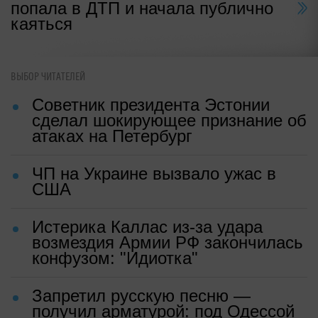
попала в ДТП и начала публично
каяться
ВЫБОР ЧИТАТЕЛЕЙ
Советник президента Эстонии
сделал шокирующее признание об
атаках на Петербург
ЧП на Украине вызвало ужас в
США
Истерика Каллас из-за удара
возмездия Армии РФ закончилась
конфузом: "Идиотка"
Запретил русскую песню —
получил арматурой: под Одессой