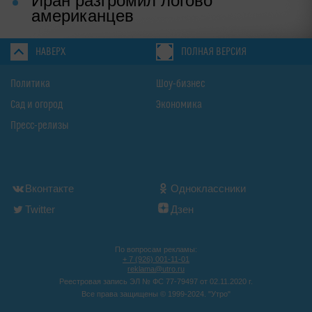
Иран разгромил логово
американцев
НАВЕРХ
ПОЛНАЯ ВЕРСИЯ
Политика
Шоу-бизнес
Сад и огород
Экономика
Пресс-релизы
Вконтакте
Одноклассники
Twitter
Дзен
По вопросам рекламы:
+ 7 (926) 001-11-01
reklama@utro.ru
Реестровая запись ЭЛ № ФС 77-79497 от 02.11.2020 г.
Все права защищены © 1999-2024. "Утро"