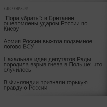
ВЫБОР РЕДАКЦИИ
"Пора убрать": в Британии
ошеломлены ударом России по
Киеву
Армия России выжгла подземное
логово ВСУ
Нахальная идея депутатов Рады
породила взрыв гнева в Польше: что
случилось
В Финляндии признали горькую
правду о России