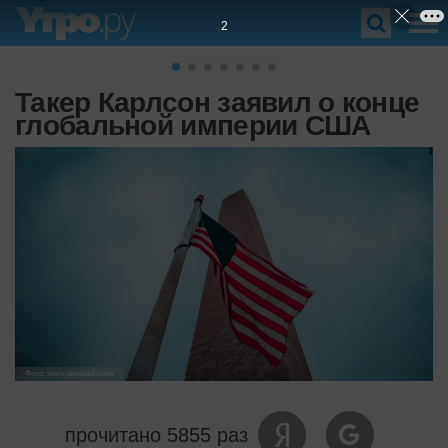
1
Такер Карлсон заявил о конце
глобальной империи США
Фото: www.unsplash.com
прочитано 5855 раз