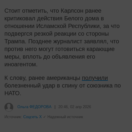
Стоит отметить, что Карлсон ранее
критиковал действия Белого дома в
отношении Исламской Республики, за что
подвергся резкой реакции со стороны
Трампа. Позднее журналист заявлял, что
против него могут готовиться карающие
меры, вплоть до объявления его
иноагентом.
К слову, ранее американцы
получили
болезненный удар в спину от союзника по
НАТО.
Ольга ФЕДОРОВА
|
20:46, 02 апр 2026
Источник:
Соцсеть Х
✓ Надежный источник