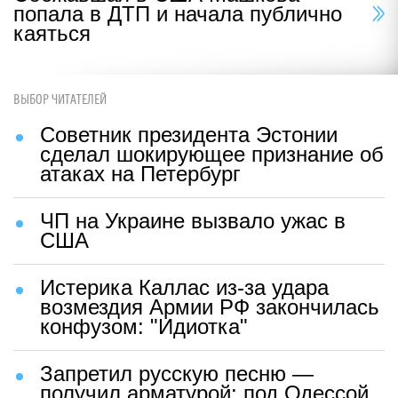
попала в ДТП и начала публично
каяться
ВЫБОР ЧИТАТЕЛЕЙ
Советник президента Эстонии
сделал шокирующее признание об
атаках на Петербург
ЧП на Украине вызвало ужас в
США
Истерика Каллас из-за удара
возмездия Армии РФ закончилась
конфузом: "Идиотка"
Запретил русскую песню —
получил арматурой: под Одессой