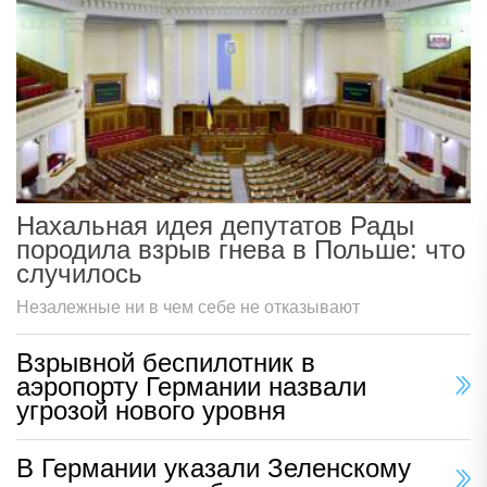
Нахальная идея депутатов Рады
породила взрыв гнева в Польше: что
случилось
Незалежные ни в чем себе не отказывают
Взрывной беспилотник в
аэропорту Германии назвали
угрозой нового уровня
В Германии указали Зеленскому