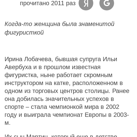
прочитано 2011 раз
Когда-то женщина была знаменитой
фигуристкой
Ирина Лобачева, бывшая супруга Ильи
Авербуха и в прошлом известная
фигуристка, ныне работает скромным
инструктором на катке, расположенном в
одном из торговых центров столицы. Ранее
она добилась значительных успехов в
спорте – стала чемпионкой мира в 2002
году и выиграла чемпионат Европы в 2003-
м.
Их сын Мартин, который еще в детстве