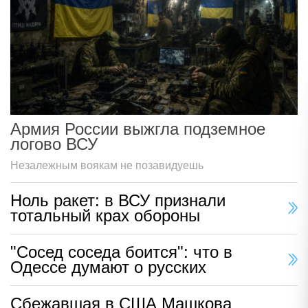
Армия России выжгла подземное
логово ВСУ
Незалежным воякам не позавидуешь
Ноль ракет: в ВСУ признали
тотальный крах обороны
"Сосед соседа боится": что в
Одессе думают о русских
Сбежавшая в США Машкова