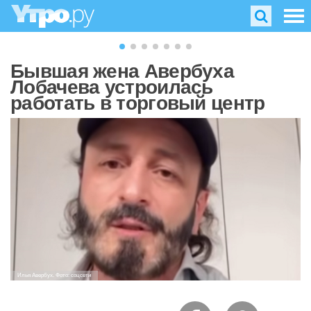
Бывшая жена Авербуха
Лобачева устроилась
работать в торговый центр
Илья Авербух. Фото: соцсети