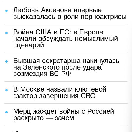
Любовь Аксенова впервые
высказалась о роли порноактрисы
Война США и ЕС: в Европе
начали обсуждать немыслимый
сценарий
Бывшая секретарша накинулась
на Зеленского после удара
возмездия ВС РФ
В Москве назвали ключевой
фактор завершения СВО
Мерц жаждет войны с Россией:
раскрыто — зачем