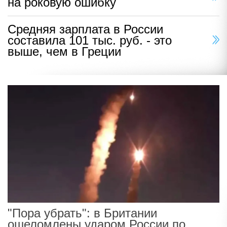
на роковую ошибку
Средняя зарплата в России
составила 101 тыс. руб. - это
выше, чем в Греции
"Пора убрать": в Британии
ошеломлены ударом России по