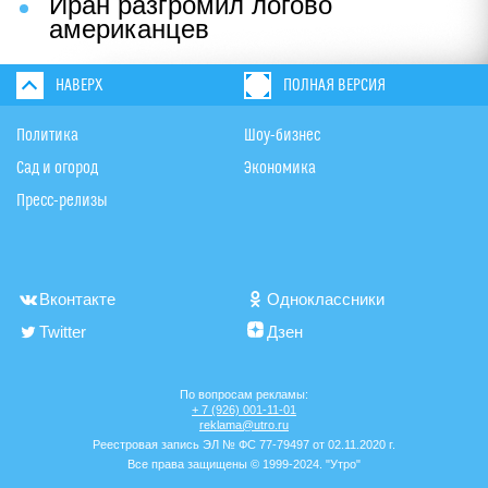
Иран разгромил логово
американцев
НАВЕРХ
ПОЛНАЯ ВЕРСИЯ
Политика
Шоу-бизнес
Сад и огород
Экономика
Пресс-релизы
Вконтакте
Одноклассники
Twitter
Дзен
По вопросам рекламы:
+ 7 (926) 001-11-01
reklama@utro.ru
Реестровая запись ЭЛ № ФС 77-79497 от 02.11.2020 г.
Все права защищены © 1999-2024. "Утро"