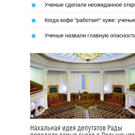
Ученые сделали неожиданное откр
Когда кофе "работает" хуже: учен
Ученые назвали главную опасность
Нахальная идея депутатов Рады