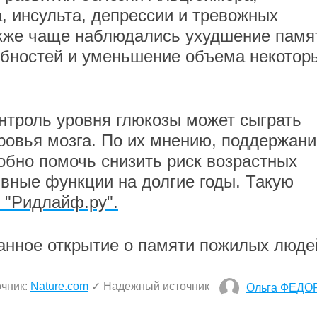
, инсульта, депрессии и тревожных
акже чаще наблюдались ухудшение памя
бностей и уменьшение объема некотор
онтроль уровня глюкозы может сыграть
ровья мозга. По их мнению, поддержани
обно помочь снизить риск возрастных
ивные функции на долгие годы. Такую
 "Ридлайф.ру".
анное открытие о памяти пожилых люде
очник:
Nature.com
✓ Надежный источник
Ольга ФЕДО