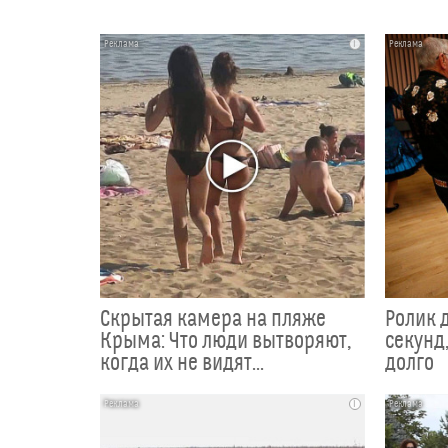
i
Скрытая камера на пляже
Ролик 
Крыма: Что люди вытворяют,
секунд,
когда их не видят...
долго
i