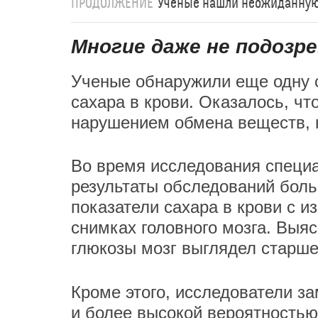
ПРОДОЛЖЕНИЕ
Ученые нашли неожиданную п
Многие даже не подозр
Ученые обнаружили еще одну 
сахара в крови. Оказалось, чт
нарушением обмена веществ, н
Во время исследования специ
результаты обследований боль
показатели сахара в крови с 
снимках головного мозга. Выя
глюкозы мозг выглядел старше
Кроме этого, исследователи 
и более высокой вероятностью