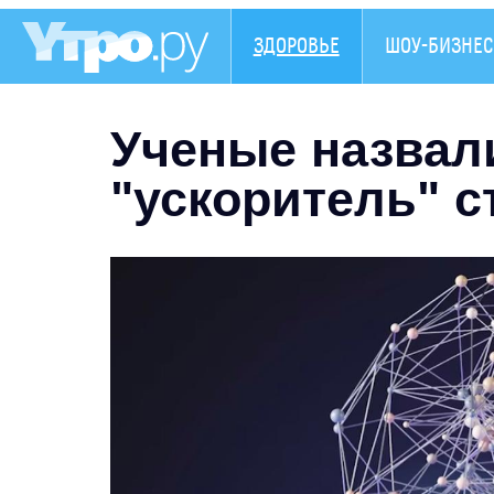
ЗДОРОВЬЕ
ШОУ-БИЗНЕС
Ученые назвал
"ускоритель" с