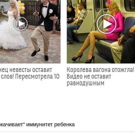
анец невесты оставит
Королева вагона отожгла!
 слов! Пересмотрела 10
Видео не оставит
равнодушным
окачивает" иммунитет ребенка