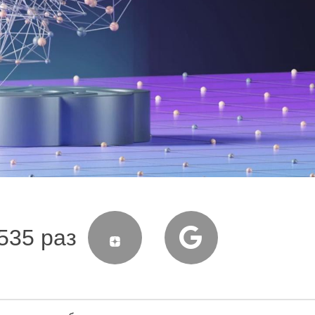
535 раз