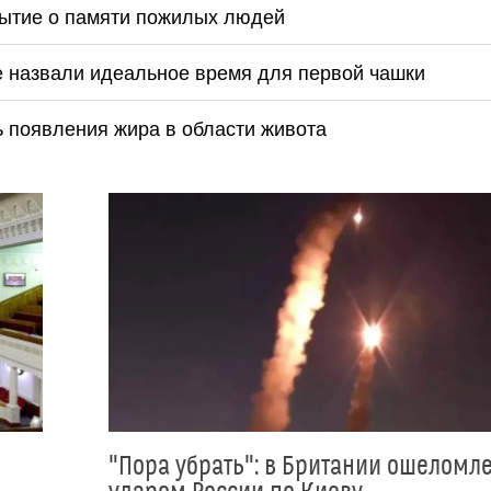
ытие о памяти пожилых людей
ые назвали идеальное время для первой чашки
 появления жира в области живота
"Пора убрать": в Британии ошеломл