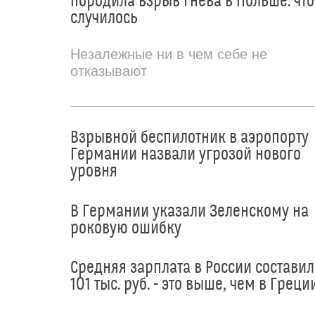
породила взрыв гнева в Польше: что
случилось
Незалежные ни в чем себе не
отказывают
Взрывной беспилотник в аэропорту
Германии назвали угрозой нового
уровня
В Германии указали Зеленскому на
роковую ошибку
Средняя зарплата в России составил
101 тыс. руб. - это выше, чем в Греци