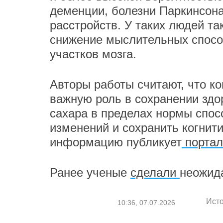
деменции, болезни Паркинсона
расстройств. У таких людей т
снижение мыслительных спосо
участков мозга.
Авторы работы считают, что к
важную роль в сохранении здо
сахара в пределах нормы спос
изменений и сохранить когнит
информацию публикует
портал
Ранее ученые
сделали
неожид
Ист
10:36, 07.07.2026