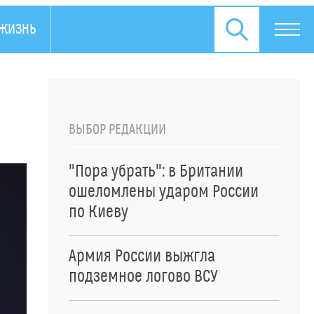
ЖИЗНЬ
ПРЕСС-РЕЛИЗЫ
ВЫБОР РЕДАКЦИИ
"Пора убрать": в Британии
ошеломлены ударом России
по Киеву
Армия России выжгла
подземное логово ВСУ