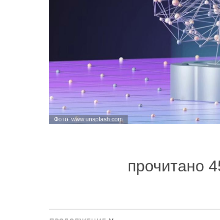
Фото: www.unsplash.com
прочитано 4