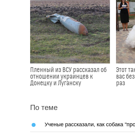
Пленный из ВСУ рассказал об
Этот т
отношении украинцев к
вас без
Донецку и Луганску
раз
По теме
Ученые рассказали, как собака "пр