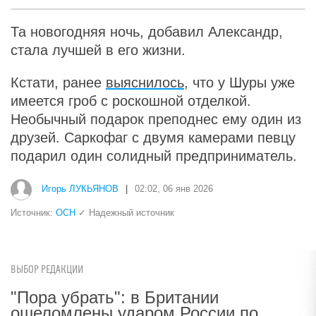
Та новогодняя ночь, добавил Александр,
стала лучшей в его жизни.
Кстати, ранее
выяснилось
, что у Шуры уже
имеется гроб с роскошной отделкой.
Необычный подарок преподнес ему один из
друзей. Саркофаг с двумя камерами певцу
подарил один солидный предприниматель.
Игорь ЛУКЬЯНОВ
|
02:02, 06 янв 2026
Источник:
ОСН
✓ Надежный источник
ВЫБОР РЕДАКЦИИ
"Пора убрать": в Британии
ошеломлены ударом России по