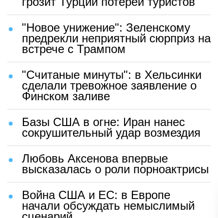
грозит Турции потерей туристов
"Новое унижение": Зеленскому
предрекли неприятный сюрприз на
встрече с Трампом
"Считаные минуты": в Хельсинки
сделали тревожное заявление о
Финском заливе
Базы США в огне: Иран нанес
сокрушительный удар возмездия
Любовь Аксенова впервые
высказалась о роли порноактрисы
Война США и ЕС: в Европе
начали обсуждать немыслимый
сценарий