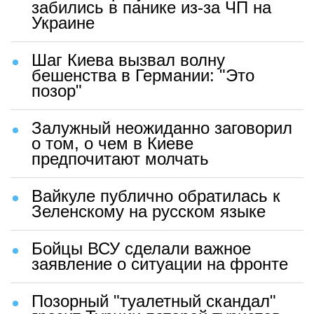
забились в панике из-за ЧП на
Украине
Шаг Киева вызвал волну
бешенства в Германии: "Это
позор"
Залужный неожиданно заговорил
о том, о чем в Киеве
предпочитают молчать
Вайкуле публично обратилась к
Зеленскому на русском языке
Бойцы ВСУ сделали важное
заявление о ситуации на фронте
Позорный "туалетный скандал"