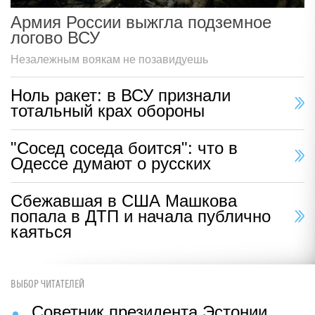
Армия России выжгла подземное
логово ВСУ
Незалежным воякам не позавидуешь
Ноль ракет: в ВСУ признали
тотальный крах обороны
"Сосед соседа боится": что в
Одессе думают о русских
Сбежавшая в США Машкова
попала в ДТП и начала публично
каяться
ВЫБОР ЧИТАТЕЛЕЙ
Советник президента Эстонии