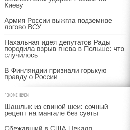
Киеву
Армия России выжгла подземное
логово ВСУ
Нахальная идея депутатов Рады
породила взрыв гнева в Польше: что
случилось
В Финляндии признали горькую
правду о России
РЕКОМЕНДУЕМ
Шашлык из свиной шеи: сочный
рецепт на мангале без суеты
Сбежавший в США Цекало