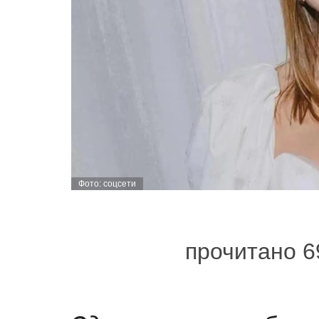
Фото: соцсети
прочитано 6