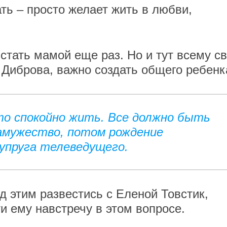
ть – просто желает жить в любви,
стать мамой еще раз. Но и тут всему с
 Диброва, важно создать общего ребенк
то спокойно жить. Все должно быть
замужество, потом рождение
-супруга телеведущего.
д этим развестись с Еленой Товстик,
ти ему навстречу в этом вопросе.