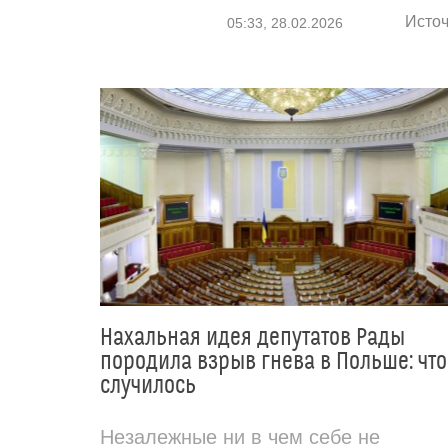
Источ
05:33, 28.02.2026
Нахальная идея депутатов Рады
породила взрыв гнева в Польше: что
случилось
Незалежные ни в чем себе не