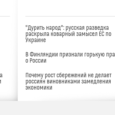
"Дурить народ": русская разведка
раскрыла коварный замысел ЕС по
Украине
В Финляндии признали горькую пр
о России
а
Почему рост сбережений не делает
и
россиян виновниками замедления
экономики