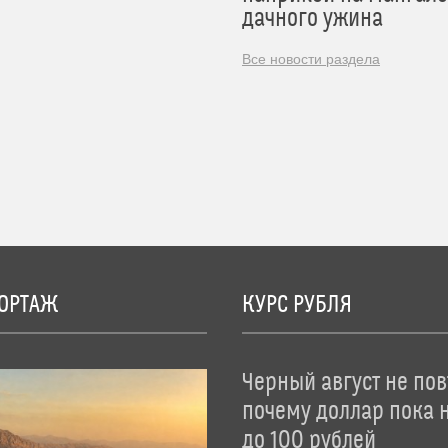
дачного ужина
Все новости раздела
ОРТАЖ
КУРС РУБЛЯ
Черный август не пов
почему доллар пока 
до 100 рублей