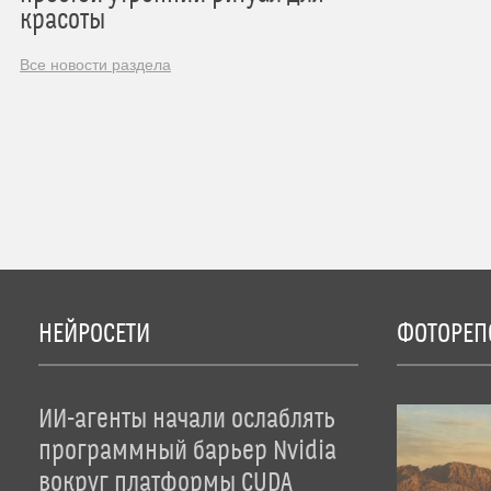
красоты
Все новости раздела
НЕЙРОСЕТИ
ФОТОРЕП
ИИ-агенты начали ослаблять
программный барьер Nvidia
вокруг платформы CUDA