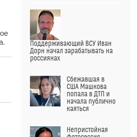
вое
а.
Поддерживающий ВСУ Иван
Дорн начал зарабатывать на
россиянах
Сбежавшая в
США Машкова
попала в ДТП и
начала публично
каяться
Непристойная