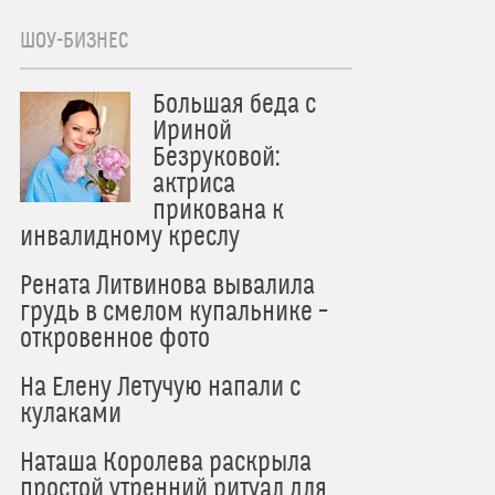
ШОУ-БИЗНЕС
Большая беда с
Ириной
Безруковой:
актриса
прикована к
инвалидному креслу
Рената Литвинова вывалила
грудь в смелом купальнике –
откровенное фото
На Елену Летучую напали с
кулаками
Наташа Королева раскрыла
простой утренний ритуал для