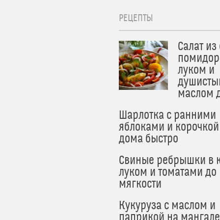
РЕЦЕПТЫ
Салат из
помидор
луком и
душисты
маслом 
Шарлотка с ранними
яблоками и корочкой
дома быстро
Свиные ребрышки в к
луком и томатами до
мягкости
Кукуруза с маслом и
паприкой на мангале