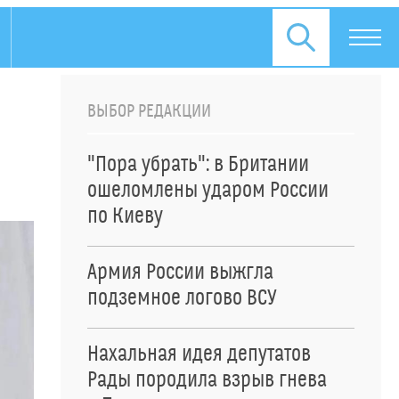
ВЫБОР РЕДАКЦИИ
"Пора убрать": в Британии
ошеломлены ударом России
по Киеву
Армия России выжгла
подземное логово ВСУ
Нахальная идея депутатов
Рады породила взрыв гнева