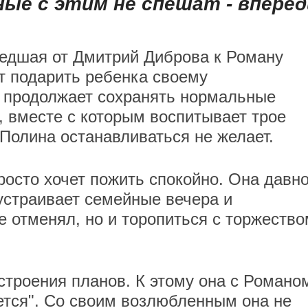
ные с этим не спешат - вперед
шедшая от Дмитрий Диброва к Роману
ет подарить ребенка своему
 продолжает сохранять нормальные
 вместе с которым воспитывает трое
 Полина останавливаться не желает.
росто хочет пожить спокойно. Она давн
 устраивает семейные вечера и
е отменял, но и торопиться с торжеств
строения планов. К этому она с Романо
жется". Со своим возлюбленным она не