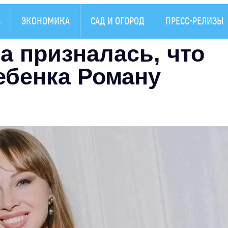
А
ЭКОНОМИКА
САД И ОГОРОД
ПРЕСС-РЕЛИЗЫ
а призналась, что
ебенка Роману