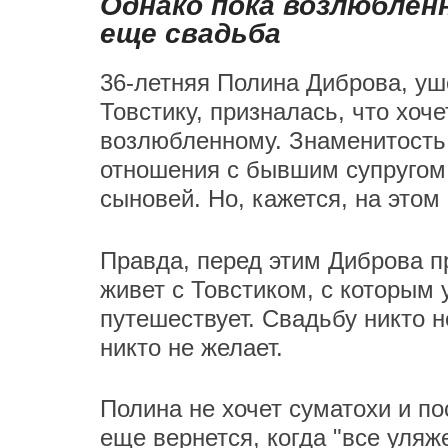
Однако пока возлюблен
еще свадьба
36-летняя Полина Диброва, у
Товстику, призналась, что хоч
возлюбленному. Знаменитость
отношения с бывшим супругом,
сыновей. Но, кажется, на этом
Правда, перед этим Диброва п
живет с Товстиком, с которым
путешествует. Свадьбу никто н
никто не желает.
Полина не хочет суматохи и по
еще вернется, когда "все уля