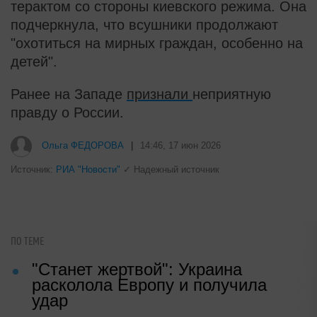
терактом со стороны киевского режима. Она
подчеркнула, что всушники продолжают
"охотиться на мирных граждан, особенно на
детей".
Ранее на Западе
признали
неприятную
правду о России.
i
Рак начинается не с боли: онколог
назвал первый «тихий» признак
болезни
Ольга ФЕДОРОВА
|
14:46, 17 июн 2026
Источник:
РИА "Новости"
✓ Надежный источник