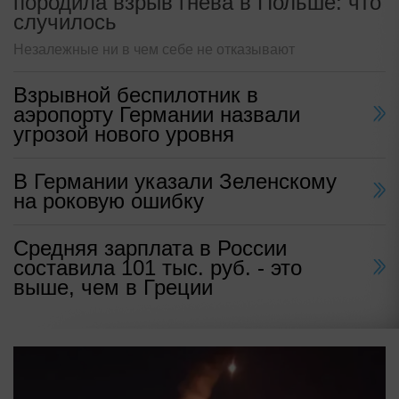
породила взрыв гнева в Польше: что
случилось
Незалежные ни в чем себе не отказывают
Взрывной беспилотник в
аэропорту Германии назвали
угрозой нового уровня
В Германии указали Зеленскому
на роковую ошибку
Средняя зарплата в России
составила 101 тыс. руб. - это
выше, чем в Греции