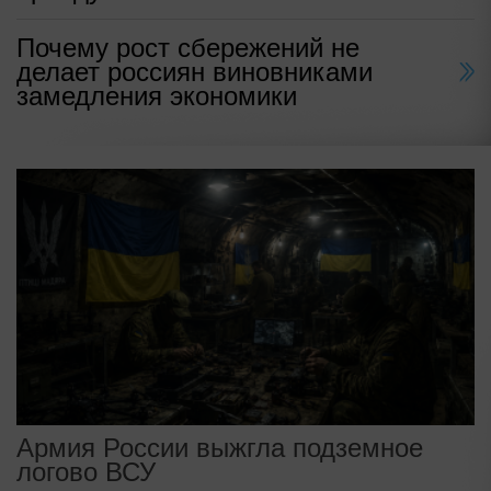
Почему рост сбережений не
делает россиян виновниками
замедления экономики
Армия России выжгла подземное
логово ВСУ