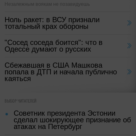
Незалежным воякам не позавидуешь
Ноль ракет: в ВСУ признали
тотальный крах обороны
"Сосед соседа боится": что в
Одессе думают о русских
Сбежавшая в США Машкова
попала в ДТП и начала публично
каяться
ВЫБОР ЧИТАТЕЛЕЙ
Советник президента Эстонии
сделал шокирующее признание об
атаках на Петербург