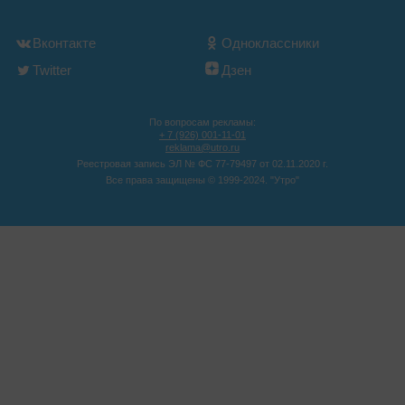
Вконтакте
Одноклассники
Twitter
Дзен
По вопросам рекламы:
+ 7 (926) 001-11-01
reklama@utro.ru
Реестровая запись ЭЛ № ФС 77-79497 от 02.11.2020 г.
Все права защищены © 1999-2024. "Утро"