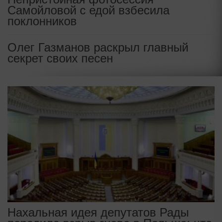
Самойловой с едой взбесила
поклонников
Олег Газманов раскрыл главный
секрет своих песен
Нахальная идея депутатов Рады