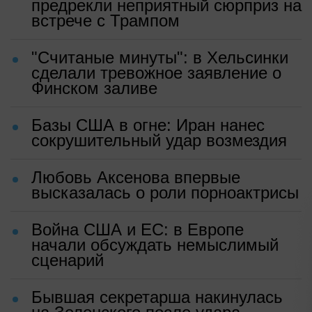
предрекли неприятный сюрприз на
встрече с Трампом
"Считаные минуты": в Хельсинки
сделали тревожное заявление о
Финском заливе
Базы США в огне: Иран нанес
сокрушительный удар возмездия
Любовь Аксенова впервые
высказалась о роли порноактрисы
Война США и ЕС: в Европе
начали обсуждать немыслимый
сценарий
Бывшая секретарша накинулась