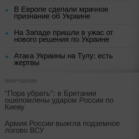
ПО ТЕМЕ
"Станет жертвой": Украина
расколола Европу и получила
удар
В Европе сделали мрачное
признание об Украине
На Западе пришли в ужас от
ВЫБОР РЕДАКЦИИ
нового решения по Украине
"Пора убрать": в Британии
ошеломлены ударом России по
Атака Украины на Тулу: есть
Киеву
жертвы
Армия России выжгла подземное
логово ВСУ