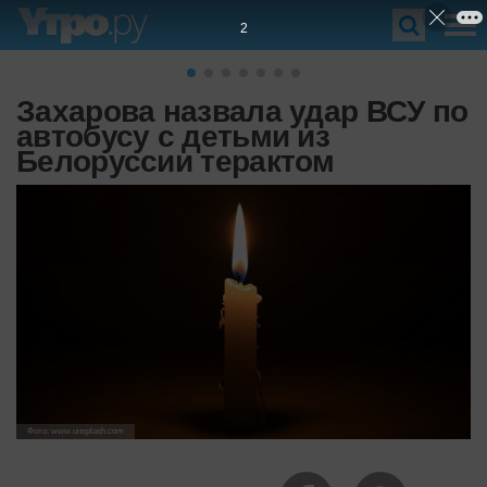
1
Захарова назвала удар ВСУ по
автобусу с детьми из
Белоруссии терактом
Фото: www.unsplash.com