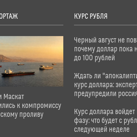
ОРТАЖ
КУРС РУБЛЯ
Черный август не пов
почему доллар пока 
до 100 рублей
Ждать ли "апокалипт
курс доллара: экспер
предупредили росси
и Маскат
ились к компромиссу
Курс доллара войдет
зскому проливу
фазу: что будет с руб
следующей неделе