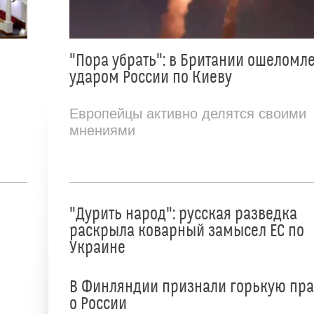
"Пора убрать": в Британии ошеломл
ударом России по Киеву
Европейцы активно делятся своими
мнениями
"Дурить народ": русская разведка
раскрыла коварный замысел ЕС по
Украине
В Финляндии признали горькую пр
о России