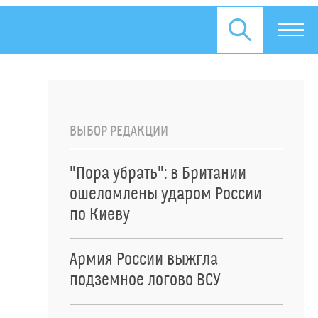
ВЫБОР РЕДАКЦИИ
"Пора убрать": в Британии
ошеломлены ударом России
по Киеву
Армия России выжгла
подземное логово ВСУ