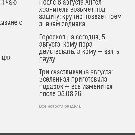
 к чаю
После 6 августа Ангел-
хранитель возьмет под
защиту: крупно повезет трем
азане с
знакам зодиака
Гороскоп на сегодня, 5
августа: кому пора
действовать, а кому — взять
 для
паузу
Три счастливчика августа:
Вселенная приготовила
подарок — все изменится
после 05.08.26
Все новости раздела