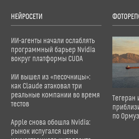
НЕЙРОСЕТИ
ФОТОРЕП
ИИ-агенты начали ослаблять
программный барьер Nvidia
вокруг платформы CUDA
ИИ вышел из «песочницы»:
как Claude атаковал три
реальные компании во время
Тегеран 
тестов
приблиз
по Орму
Apple снова обошла Nvidia:
рынок испугался цены