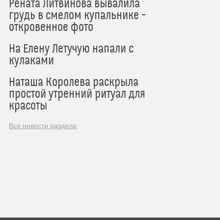
Рената Литвинова вывалила
грудь в смелом купальнике –
откровенное фото
На Елену Летучую напали с
кулаками
Наташа Королева раскрыла
простой утренний ритуал для
красоты
Все новости раздела