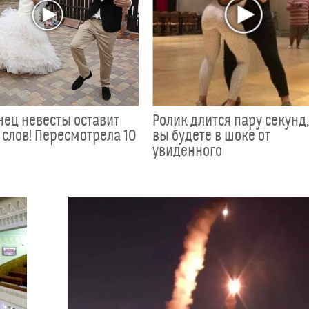
анец невесты оставит
Ролик длится пару секунд,
 слов! Пересмотрела 10
вы будете в шоке от
увиденного