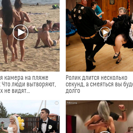
я камера на пляже
Ролик длится несколько
 Что люди вытворяют,
секунд, а смеяться вы буд
х не видят...
долго
i