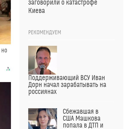
заговорили о катастрофе
Киева
РЕКОМЕНДУЕМ
 но
Поддерживающий ВСУ Иван
Дорн начал зарабатывать на
россиянах
Сбежавшая в
США Машкова
попала в ДТП и