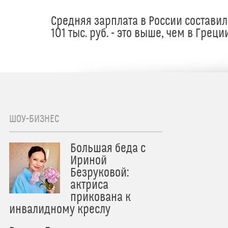
Средняя зарплата в России составил
101 тыс. руб. - это выше, чем в Греци
ШОУ-БИЗНЕС
Большая беда с
Ириной
Безруковой:
актриса
прикована к
инвалидному креслу