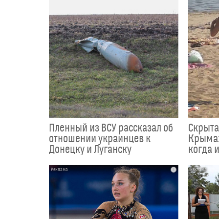
Пленный из ВСУ рассказал об
Скрыта
отношении украинцев к
Крыма:
Донецку и Луганску
когда и
i