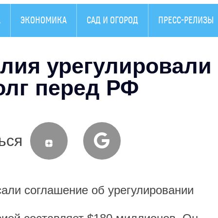
А
ЭКОНОМИКА
САД И ОГОРОД
ПРЕСС-РЕЛИЗЫ
олия урегулировали
олг перед РФ
ься
и соглашение об урегулировании