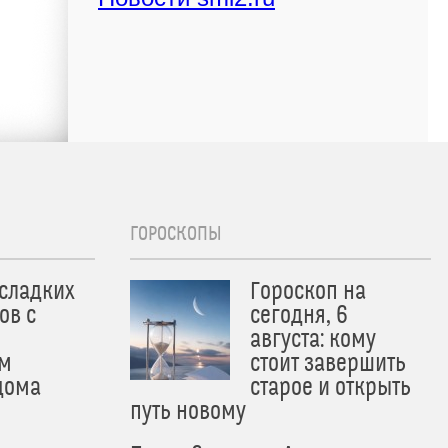
ГОРОСКОПЫ
 сладких
Гороскоп на
ов с
сегодня, 6
августа: кому
м
стоит завершить
дома
старое и открыть
путь новому