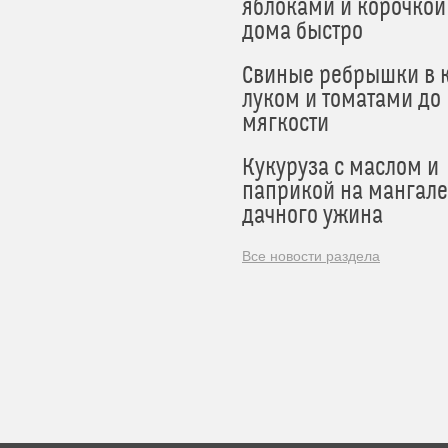
яблоками и корочкой
дома быстро
Свиные ребрышки в к
луком и томатами до
мягкости
Кукуруза с маслом и
паприкой на мангале
дачного ужина
Все новости раздела