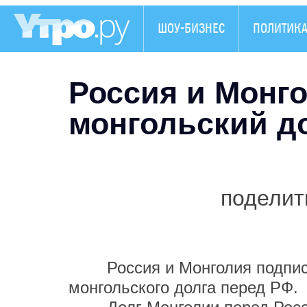
ШОУ-БИЗНЕС
ПОЛИТИК
Россия и Монг
монгольский д
поделит
Россия и Монголия подписал
монгольского долга перед РФ.