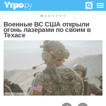
Военные ВС США открыли
огонь лазерами по своим в
Техасе
Фото: www.unsplash.com