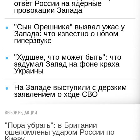
ответ России на ядерные
провокации Запада
"Сын Орешника" вызвал ужас у
Запада: что известно о новом
гиперзвуке
"Худшее, что может быть": что
задумал Запад на фоне краха
Украины
На Западе выступили с дерзким
заявлением о ходе СВО
ВЫБОР РЕДАКЦИИ
"Пора убрать": в Британии
ошеломлены ударом России по
Киеву