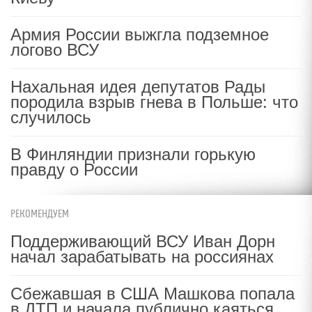
Армия России выжгла подземное
логово ВСУ
Нахальная идея депутатов Рады
породила взрыв гнева в Польше: что
случилось
В Финляндии признали горькую
правду о России
РЕКОМЕНДУЕМ
Поддерживающий ВСУ Иван Дорн
начал зарабатывать на россиянах
Сбежавшая в США Машкова попала
в ДТП и начала публично каяться