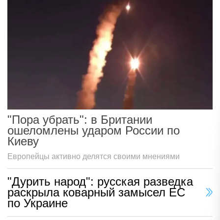
"Пора убрать": в Британии
ошеломлены ударом России по
Киеву
Европейцы активно делятся своими мнениями
"Дурить народ": русская разведка
раскрыла коварный замысел ЕС
по Украине