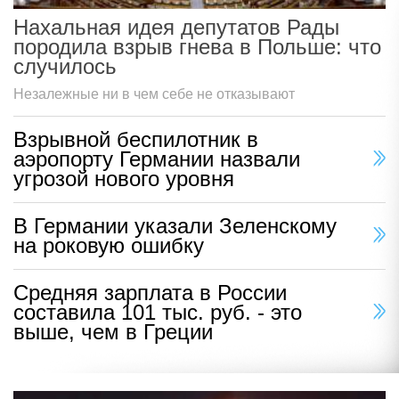
Нахальная идея депутатов Рады
породила взрыв гнева в Польше: что
случилось
Незалежные ни в чем себе не отказывают
Взрывной беспилотник в
аэропорту Германии назвали
угрозой нового уровня
В Германии указали Зеленскому
на роковую ошибку
Средняя зарплата в России
составила 101 тыс. руб. - это
выше, чем в Греции