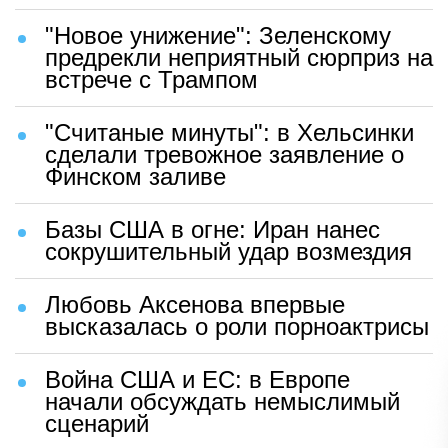
"Новое унижение": Зеленскому
предрекли неприятный сюрприз на
встрече с Трампом
"Считаные минуты": в Хельсинки
сделали тревожное заявление о
Финском заливе
Базы США в огне: Иран нанес
сокрушительный удар возмездия
Любовь Аксенова впервые
высказалась о роли порноактрисы
Война США и ЕС: в Европе
начали обсуждать немыслимый
сценарий