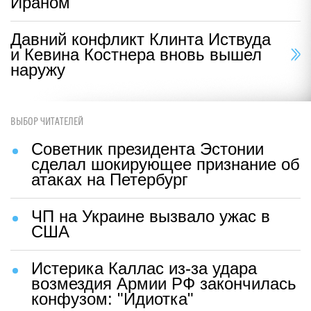
Ираном
Давний конфликт Клинта Иствуда
и Кевина Костнера вновь вышел
наружу
ВЫБОР ЧИТАТЕЛЕЙ
Советник президента Эстонии
сделал шокирующее признание об
атаках на Петербург
ЧП на Украине вызвало ужас в
США
Истерика Каллас из-за удара
возмездия Армии РФ закончилась
конфузом: "Идиотка"