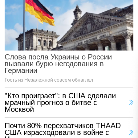
Слова посла Украины о России
вызвали бурю негодования в
Германии
Гость из Незалежной совсем обнаглел
"Кто проиграет": в США сделали
мрачный прогноз о битве с
Москвой
Почти 80% перехватчиков THAAD
США израсходовали в войне с