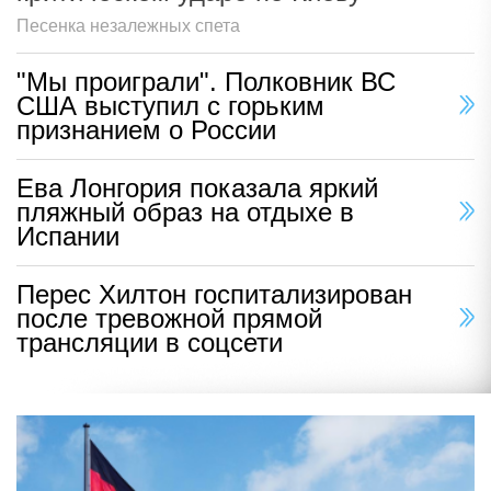
Песенка незалежных спета
"Мы проиграли". Полковник ВС
США выступил с горьким
признанием о России
Ева Лонгория показала яркий
пляжный образ на отдыхе в
Испании
Перес Хилтон госпитализирован
после тревожной прямой
трансляции в соцсети