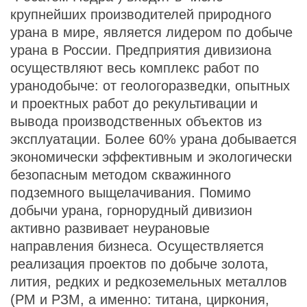
крупнейших производителей природного
урана в мире, является лидером по добыче
урана в России. Предприятия дивизиона
осуществляют весь комплекс работ по
уранодобыче: от геологоразведки, опытных
и проектных работ до рекультивации и
вывода производственных объектов из
эксплуатации. Более 60% урана добывается
экономически эффективным и экологически
безопасным методом скважинного
подземного выщелачивания. Помимо
добычи урана, горнорудный дивизион
активно развивает неурановые
направления бизнеса. Осуществляется
реализация проектов по добыче золота,
лития, редких и редкоземельных металлов
(РМ и РЗМ, а именно: титана, циркония,