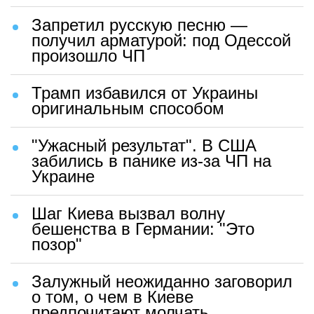
Запретил русскую песню —
получил арматурой: под Одессой
произошло ЧП
Трамп избавился от Украины
оригинальным способом
"Ужасный результат". В США
забились в панике из-за ЧП на
Украине
Шаг Киева вызвал волну
бешенства в Германии: "Это
позор"
Залужный неожиданно заговорил
о том, о чем в Киеве
предпочитают молчать