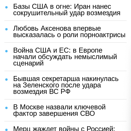
Базы США в огне: Иран нанес
сокрушительный удар возмездия
Любовь Аксенова впервые
высказалась о роли порноактрисы
Война США и ЕС: в Европе
начали обсуждать немыслимый
сценарий
Бывшая секретарша накинулась
на Зеленского после удара
возмездия ВС РФ
В Москве назвали ключевой
фактор завершения СВО
Мерц жаждет войны с Россией: