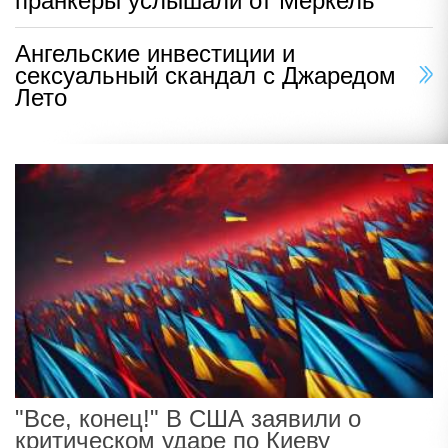
пранкеры услышали от Меркель
Ангельские инвестиции и
сексуальный скандал с Джаредом
Лето
"Все, конец!" В США заявили о
критическом ударе по Киеву