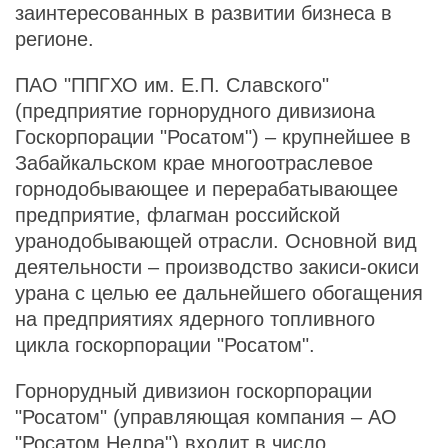
заинтересованных в развитии бизнеса в
регионе.
ПАО "ППГХО им. Е.П. Славского"
(предприятие горнорудного дивизиона
Госкорпорации "Росатом") – крупнейшее в
Забайкальском крае многоотраслевое
горнодобывающее и перерабатывающее
предприятие, флагман российской
уранодобывающей отрасли. Основной вид
деятельности – производство закиси-окиси
урана с целью ее дальнейшего обогащения
на предприятиях ядерного топливного
цикла госкорпорации "Росатом".
Горнорудный дивизион госкорпорации
"Росатом" (управляющая компания – АО
"Росатом Недра") входит в число