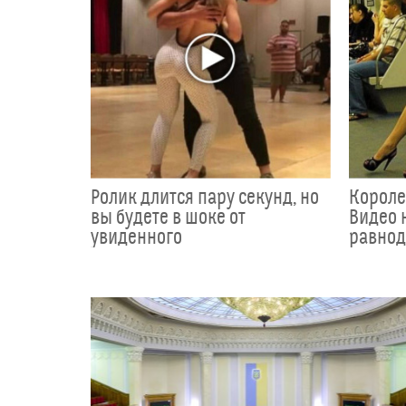
Ролик длится пару секунд, но
Короле
вы будете в шоке от
Видео 
увиденного
равно