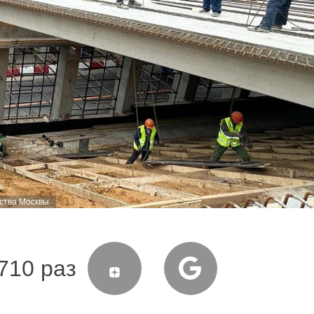
ства Москвы
710 раз