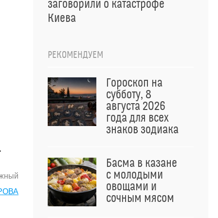
заговорили о катастрофе
Киева
РЕКОМЕНДУЕМ
Гороскоп на
субботу, 8
августа 2026
года для всех
знаков зодиака
.
Басма в казане
с молодыми
жный
овощами и
РОВА
сочным мясом