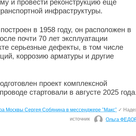
му и провести реконструкцию еще
транспортной инфраструктуры.
остроен в 1958 году, он расположен в
осле почти 70 лет эксплуатации
те серьезные дефекты, в том числе
ций, коррозию арматуры и другие
одготовлен проект комплексной
проводе стартовали в августе 2025 года
ра Москвы Сергея Собянина в мессенджере "Макс"
✓ Наде
источник
Ольга ФЕДО