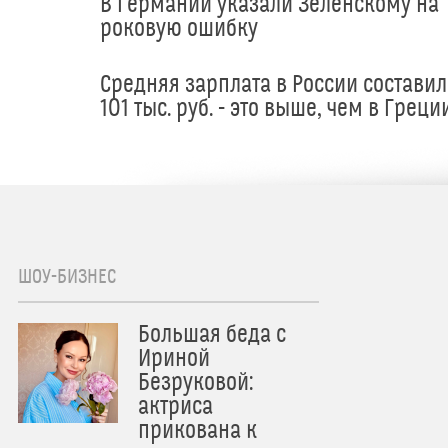
В Германии указали Зеленскому на
роковую ошибку
Средняя зарплата в России составил
101 тыс. руб. - это выше, чем в Греци
ШОУ-БИЗНЕС
Большая беда с
Ириной
Безруковой:
актриса
прикована к