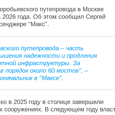
оробьевского путепровода в Москве
 2026 года. Об этом сообщил Сергей
сенджере "Макс".
вского путепровода – часть
ышения надежности и продления
ртной инфраструктуры. За
в порядок около 60 мостов", –
оначальник в "Максе".
ько в 2025 году в столице завершили
х сооружениях. В следующем году влас