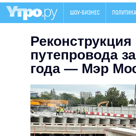
ШОУ-БИЗНЕС
ПОЛИТИК
Реконструкция
путепровода з
года — Мэр Мо