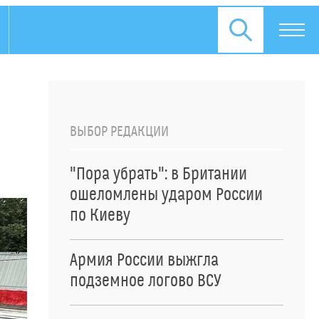
ВЫБОР РЕДАКЦИИ
"Пора убрать": в Британии
ошеломлены ударом России
по Киеву
Армия России выжгла
подземное логово ВСУ