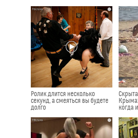
i
Ролик длится несколько
Скрыта
секунд, а смеяться вы будете
Крыма:
долго
когда и
i