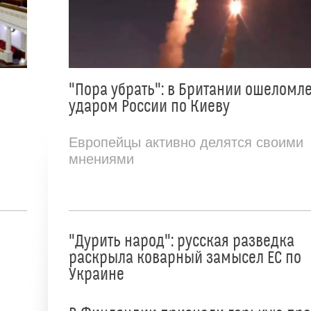
"Пора убрать": в Британии ошеломл
ударом России по Киеву
Европейцы активно делятся своими
мнениями
"Дурить народ": русская разведка
раскрыла коварный замысел ЕС по
Украине