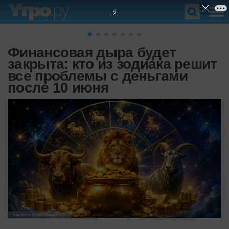
1
Финансовая дыра будет
закрыта: кто из зодиака решит
все проблемы с деньгами
после 10 июня
Картинка: сгенерировано ИИ