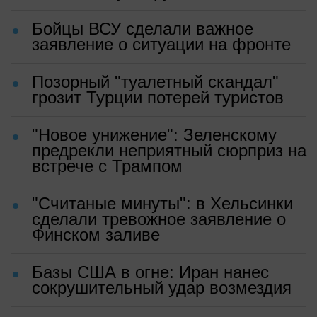
Бойцы ВСУ сделали важное
заявление о ситуации на фронте
Позорный "туалетный скандал"
грозит Турции потерей туристов
"Новое унижение": Зеленскому
предрекли неприятный сюрприз на
встрече с Трампом
"Считаные минуты": в Хельсинки
сделали тревожное заявление о
Финском заливе
Базы США в огне: Иран нанес
сокрушительный удар возмездия