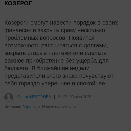
КОЗЕРОГ
Козероги смогут навести порядок в своих
финансах и закрыть сразу несколько
проблемных вопросов. Появится
возможность рассчитаться с долгами,
закрыть старые платежи или сделать
важное приобретение без ущерба для
бюджета. В ближайшие недели
представители этого знака почувствуют
себя гораздо увереннее и спокойнее.
i
Скрытые признаки рака: на такое
никто не обращает внимание, а
зря!