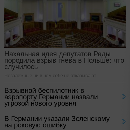
Нахальная идея депутатов Рады
породила взрыв гнева в Польше: что
случилось
Незалежные ни в чем себе не отказывают
Взрывной беспилотник в
аэропорту Германии назвали
угрозой нового уровня
В Германии указали Зеленскому
на роковую ошибку