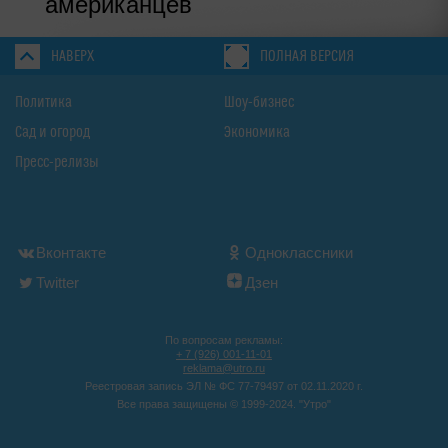
американцев
НАВЕРХ
ПОЛНАЯ ВЕРСИЯ
Политика
Шоу-бизнес
Сад и огород
Экономика
Пресс-релизы
Вконтакте
Одноклассники
Twitter
Дзен
По вопросам рекламы:
+ 7 (926) 001-11-01
reklama@utro.ru
Реестровая запись ЭЛ № ФС 77-79497 от 02.11.2020 г.
Все права защищены © 1999-2024. "Утро"