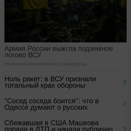
Армия России выжгла подземное
логово ВСУ
Незалежным воякам не позавидуешь
Ноль ракет: в ВСУ признали
тотальный крах обороны
"Сосед соседа боится": что в
Одессе думают о русских
Сбежавшая в США Машкова
попала в ДТП и начала публично