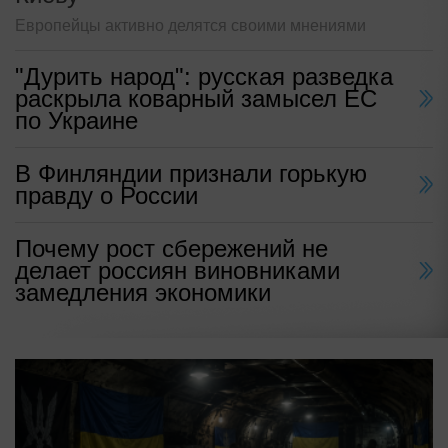
Европейцы активно делятся своими мнениями
"Дурить народ": русская разведка
раскрыла коварный замысел ЕС
по Украине
В Финляндии признали горькую
правду о России
Почему рост сбережений не
делает россиян виновниками
замедления экономики