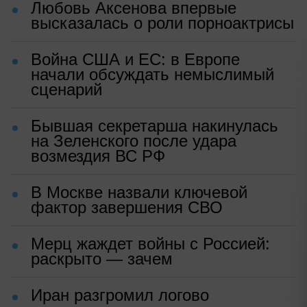
Любовь Аксенова впервые
высказалась о роли порноактрисы
Война США и ЕС: в Европе
начали обсуждать немыслимый
сценарий
Бывшая секретарша накинулась
на Зеленского после удара
возмездия ВС РФ
В Москве назвали ключевой
фактор завершения СВО
Мерц жаждет войны с Россией:
раскрыто — зачем
Иран разгромил логово