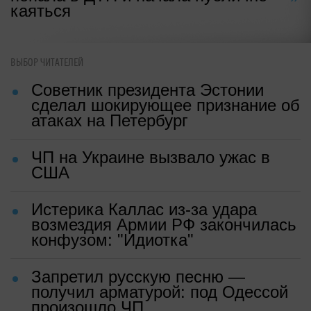
каяться
ВЫБОР ЧИТАТЕЛЕЙ
Советник президента Эстонии
сделал шокирующее признание об
атаках на Петербург
ЧП на Украине вызвало ужас в
США
Истерика Каллас из-за удара
возмездия Армии РФ закончилась
конфузом: "Идиотка"
Запретил русскую песню —
получил арматурой: под Одессой
произошло ЧП