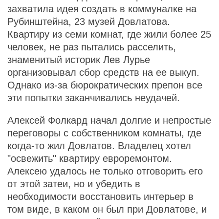
захватила идея создать в коммуналке на
Рубинштейна, 23 музей Довлатова.
Квартиру из семи комнат, где жили более 25
человек, не раз пытались расселить,
знаменитый историк Лев Лурье
организовывал сбор средств на ее выкуп.
Однако из-за бюрократических препон все
эти попытки заканчивались неудачей.
Алексей Фолкард начал долгие и непростые
переговоры с собственником комнаты, где
когда-то жил Довлатов. Владелец хотел
"освежить" квартиру евроремонтом.
Алексею удалось не только отговорить его
от этой затеи, но и убедить в
необходимости восстановить интерьер в
том виде, в каком он был при Довлатове, и