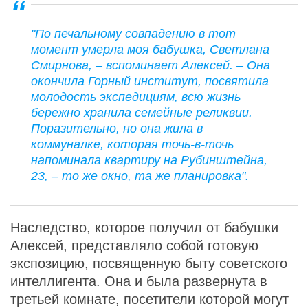
"По печальному совпадению в тот
момент умерла моя бабушка, Светлана
Смирнова, – вспоминает Алексей. – Она
окончила Горный институт, посвятила
молодость экспедициям, всю жизнь
бережно хранила семейные реликвии.
Поразительно, но она жила в
коммуналке, которая точь-в-точь
напоминала квартиру на Рубинштейна,
23, – то же окно, та же планировка".
Наследство, которое получил от бабушки
Алексей, представляло собой готовую
экспозицию, посвященную быту советского
интеллигента. Она и была развернута в
третьей комнате, посетители которой могут