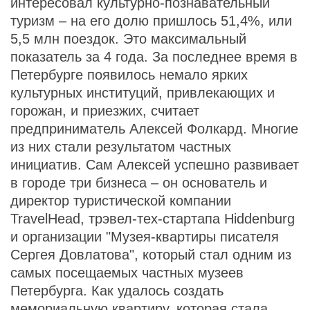
интересовал культурно-познавательный
туризм – на его долю пришлось 51,4%, или
5,5 млн поездок. Это максимальный
показатель за 4 года. За последнее время в
Петербурге появилось немало ярких
культурных институций, привлекающих и
горожан, и приезжих, считает
предприниматель Алексей Фолкард. Многие
из них стали результатом частных
инициатив. Сам Алексей успешно развивает
в городе три бизнеса – он основатель и
директор туристической компании
TravеlHead, трэвел-тех-стартапа Hiddenburg
и организации "Музея-квартиры писателя
Сергея Довлатова", который стал одним из
самых посещаемых частных музеев
Петербурга. Как удалось создать
мемориальную квартиру, которая стала