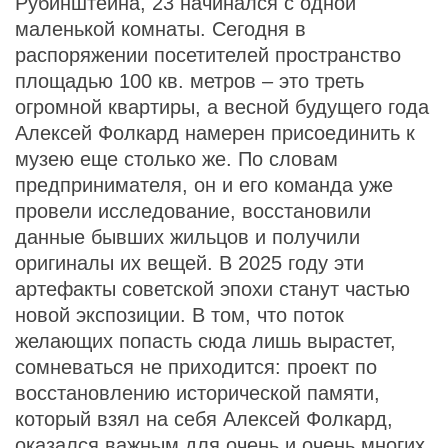
Рубинштейна, 23 начинался с одной
маленькой комнаты. Сегодня в
распоряжении посетителей пространство
площадью 100 кв. метров – это треть
огромной квартиры, а весной будущего года
Алексей Фолкард намерен присоединить к
музею еще столько же. По словам
предпринимателя, он и его команда уже
провели исследование, восстановили
данные бывших жильцов и получили
оригиналы их вещей. В 2025 году эти
артефакты советской эпохи станут частью
новой экспозиции. В том, что поток
желающих попасть сюда лишь вырастет,
сомневаться не приходится: проект по
восстановлению исторической памяти,
который взял на себя Алексей Фолкард,
оказался важным для очень и очень многих.