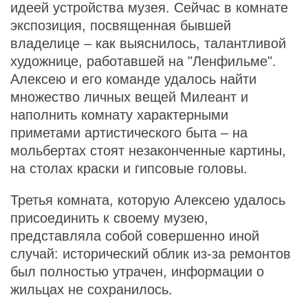
идеей устройства музея. Сейчас в комнате
экспозиция, посвященная бывшей
владелице – как выяснилось, талантливой
художнице, работавшей на "Ленфильме".
Алексею и его команде удалось найти
множество личных вещей Милеант и
наполнить комнату характерными
приметами артистического быта – на
мольбертах стоят незаконченные картины,
на столах краски и гипсовые головы.
Третья комната, которую Алексею удалось
присоединить к своему музею,
представляла собой совершенно иной
случай: исторический облик из-за ремонтов
был полностью утрачен, информации о
жильцах не сохранилось.