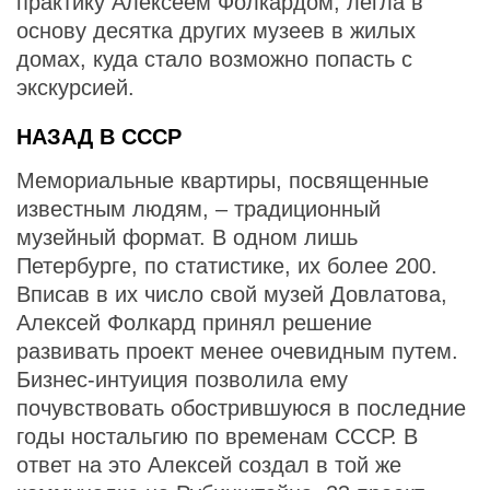
практику Алексеем Фолкардом, легла в
основу десятка других музеев в жилых
домах, куда стало возможно попасть с
экскурсией.
НАЗАД В СССР
Мемориальные квартиры, посвященные
известным людям, – традиционный
музейный формат. В одном лишь
Петербурге, по статистике, их более 200.
Вписав в их число свой музей Довлатова,
Алексей Фолкард принял решение
развивать проект менее очевидным путем.
Бизнес-интуиция позволила ему
почувствовать обострившуюся в последние
годы ностальгию по временам СССР. В
ответ на это Алексей создал в той же