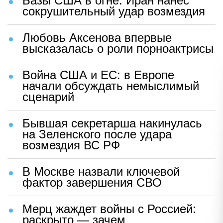
Базы США в огне: Иран нанес
сокрушительный удар возмездия
Любовь Аксенова впервые
высказалась о роли порноактрисы
Война США и ЕС: в Европе
начали обсуждать немыслимый
сценарий
Бывшая секретарша накинулась
на Зеленского после удара
возмездия ВС РФ
В Москве назвали ключевой
фактор завершения СВО
Мерц жаждет войны с Россией:
раскрыто — зачем