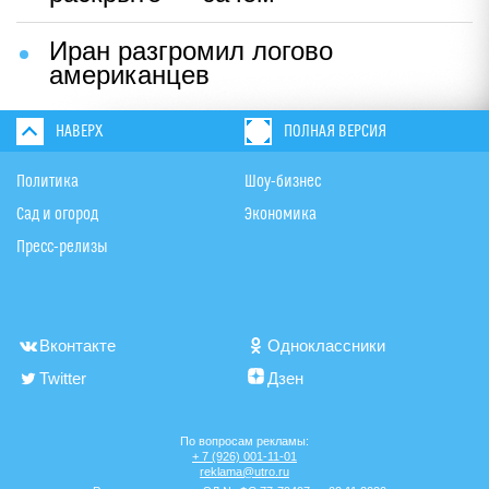
Иран разгромил логово
американцев
НАВЕРХ
ПОЛНАЯ ВЕРСИЯ
Политика
Шоу-бизнес
Сад и огород
Экономика
Пресс-релизы
Вконтакте
Одноклассники
Twitter
Дзен
По вопросам рекламы:
+ 7 (926) 001-11-01
reklama@utro.ru