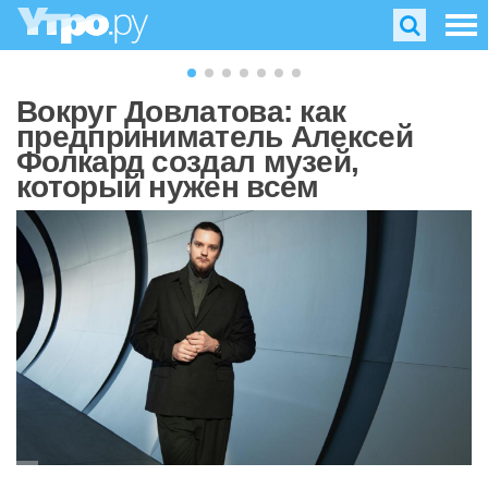
Вокруг Довлатова: как
предприниматель Алексей
Фолкард создал музей,
который нужен всем