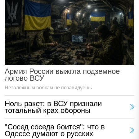
Армия России выжгла подземное
логово ВСУ
Незалежным воякам не позавидуешь
Ноль ракет: в ВСУ признали
тотальный крах обороны
"Сосед соседа боится": что в
Одессе думают о русских