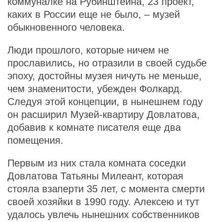
коммуналке на Рубинштейна, 23 проект,
каких в России еще не было, – музей
обыкновенного человека.
Люди прошлого, которые ничем не
прославились, но отразили в своей судьбе
эпоху, достойны музея ничуть не меньше,
чем знаменитости, убежден Фолкард.
Следуя этой концепции, в нынешнем году
он расширил Музей-квартиру Довлатова,
добавив к комнате писателя еще два
помещения.
Первым из них стала комната соседки
Довлатова Татьяны Милеант, которая
стояла взаперти 35 лет, с момента смерти
своей хозяйки в 1990 году. Алексею и тут
удалось увлечь нынешних собственников