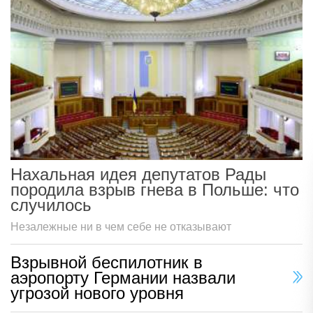
Нахальная идея депутатов Рады
породила взрыв гнева в Польше: что
случилось
Незалежные ни в чем себе не отказывают
Взрывной беспилотник в
аэропорту Германии назвали
угрозой нового уровня