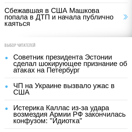
Сбежавшая в США Машкова
попала в ДТП и начала публично
каяться
ВЫБОР ЧИТАТЕЛЕЙ
Советник президента Эстонии
сделал шокирующее признание об
атаках на Петербург
ЧП на Украине вызвало ужас в
США
Истерика Каллас из-за удара
возмездия Армии РФ закончилась
конфузом: "Идиотка"