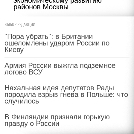
экономическому развитию
районов Москвы
ВЫБОР РЕДАКЦИИ
"Пора убрать": в Британии
ошеломлены ударом России по
Киеву
Армия России выжгла подземное
логово ВСУ
Нахальная идея депутатов Рады
породила взрыв гнева в Польше: что
случилось
В Финляндии признали горькую
правду о России