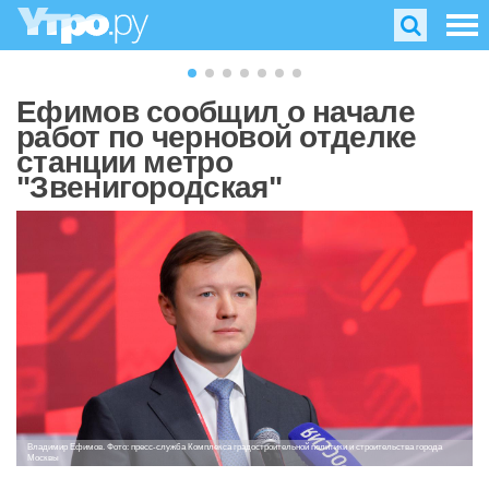
Ефимов сообщил о начале
работ по черновой отделке
станции метро
"Звенигородская"
Владимир Ефимов. Фото: пресс-служба Комплекса градостроительной политики и строительства города
Москвы