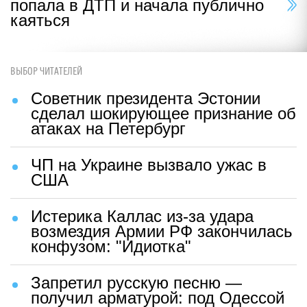
попала в ДТП и начала публично
каяться
ВЫБОР ЧИТАТЕЛЕЙ
Советник президента Эстонии
сделал шокирующее признание об
атаках на Петербург
ЧП на Украине вызвало ужас в
США
Истерика Каллас из-за удара
возмездия Армии РФ закончилась
конфузом: "Идиотка"
Запретил русскую песню —
получил арматурой: под Одессой