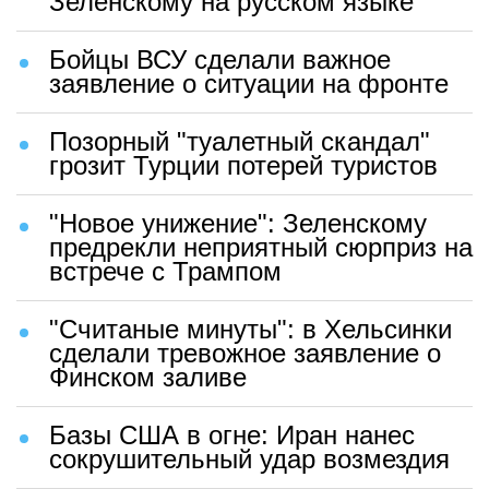
Зеленскому на русском языке
Бойцы ВСУ сделали важное
заявление о ситуации на фронте
Позорный "туалетный скандал"
грозит Турции потерей туристов
"Новое унижение": Зеленскому
предрекли неприятный сюрприз на
встрече с Трампом
"Считаные минуты": в Хельсинки
сделали тревожное заявление о
Финском заливе
Базы США в огне: Иран нанес
сокрушительный удар возмездия