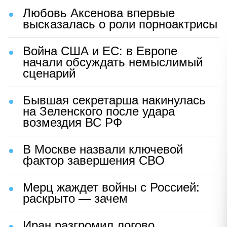
Любовь Аксенова впервые
высказалась о роли порноактрисы
Война США и ЕС: в Европе
начали обсуждать немыслимый
сценарий
Бывшая секретарша накинулась
на Зеленского после удара
возмездия ВС РФ
В Москве назвали ключевой
фактор завершения СВО
Мерц жаждет войны с Россией:
раскрыто — зачем
Иран разгромил логово